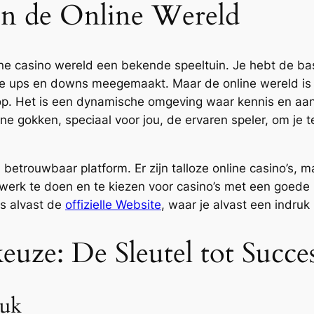
en de Online Wereld
ne casino wereld een bekende speeltuin. Je hebt de basi
ige ups en downs meegemaakt. Maar de online wereld is
op. Het is een dynamische omgeving waar kennis en aanp
ine gokken, speciaal voor jou, de ervaren speler, om je 
 betrouwbaar platform. Er zijn talloze online casino’s, m
werk te doen en te kiezen voor casino’s met een goede r
is alvast de
offizielle Website
, waar je alvast een indruk
keuze: De Sleutel tot Succe
luk