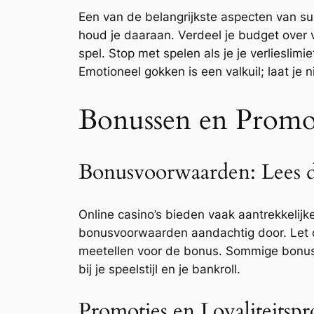
Een van de belangrijkste aspecten van su
houd je daaraan. Verdeel je budget over v
spel. Stop met spelen als je je verliesli
Emotioneel gokken is een valkuil; laat je n
Bonussen en Promo
Bonusvoorwaarden: Lees de
Online casino’s bieden vaak aantrekkelij
bonusvoorwaarden aandachtig door. Let op
meetellen voor de bonus. Sommige bonussen
bij je speelstijl en je bankroll.
Promoties en Loyaliteitsp