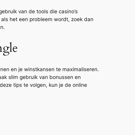
gebruik van de tools die casino’s
; als het een probleem wordt, zoek dan
n.
ngle
ijnen en je winstkansen te maximaliseren.
maak slim gebruik van bonussen en
eze tips te volgen, kun je de online