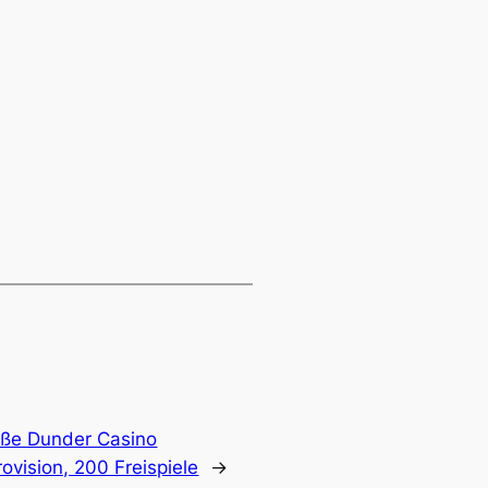
oße Dunder Casino
vision, 200 Freispiele
→