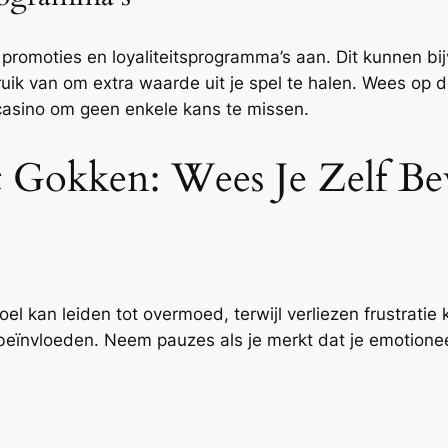
promoties en loyaliteitsprogramma’s aan. Dit kunnen bi
ruik van om extra waarde uit je spel te halen. Wees op
casino om geen enkele kans te missen.
t Gokken: Wees Je Zelf B
el kan leiden tot overmoed, terwijl verliezen frustrati
t beïnvloeden. Neem pauzes als je merkt dat je emotionee