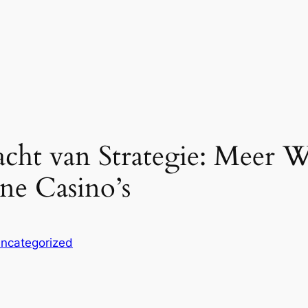
cht van Strategie: Meer 
ne Casino’s
ncategorized