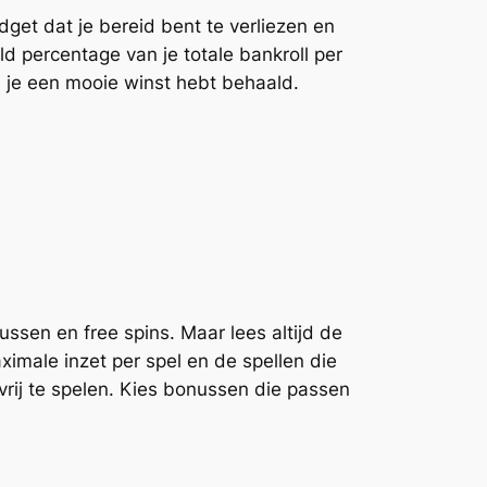
et dat je bereid bent te verliezen en
d percentage van je totale bankroll per
ls je een mooie winst hebt behaald.
ssen en free spins. Maar lees altijd de
imale inzet per spel en de spellen die
 vrij te spelen. Kies bonussen die passen