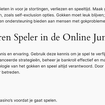
ieten in voor je stortingen, verliezen en speeltijd. Maak 
, zoals self-exclusion opties. Gokken moet leuk blijven
ulp en ondersteuning bieden aan mensen met gokprobleme
en Speler in de Online Ju
nnis en ervaring. Gebruik deze kennis om je spel te verf
vanceerde strategieën, beheer je bankroll effectief en 
gie van het gokken en speel altijd verantwoord. Door d
r betreden.
sino’s voordat je gaat spelen.