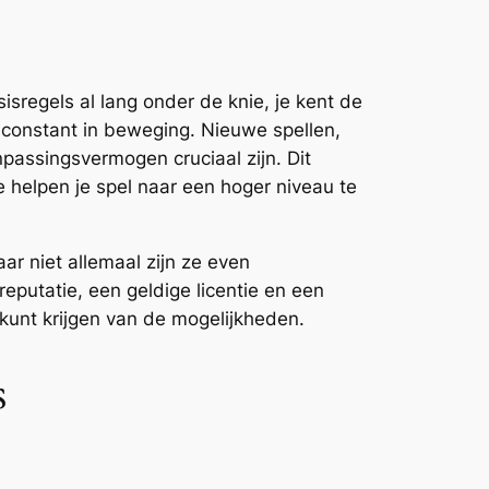
sregels al lang onder de knie, je kent de
 constant in beweging. Nieuwe spellen,
assingsvermogen cruciaal zijn. Dit
te helpen je spel naar een hoger niveau te
aar niet allemaal zijn ze even
eputatie, een geldige licentie en een
 kunt krijgen van de mogelijkheden.
s