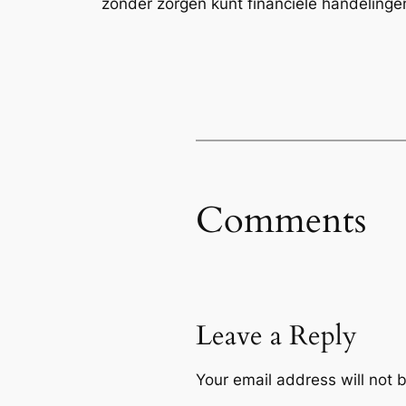
zonder zorgen kunt financiële handeling
Comments
Leave a Reply
Your email address will not 