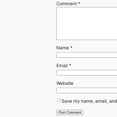
Comment
*
Name
*
Email
*
Website
Save my name, email, and 