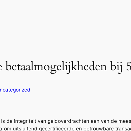
te betaalmogelijkheden bij 
ncategorized
 is de integriteit van geldoverdrachten een van de mees
aarom uitsluitend gecertificeerde en betrouwbare trans