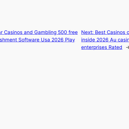
lar Casinos and Gambling 500 free
Next:
Best Casinos o
lishment Software Usa 2026 Play
inside 2026 Au casi
enterprises Rated