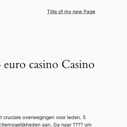
Title of my new Page
5 euro casino Casino
t cruciale overwegingen voor leden. 5
actiemogelijkheden aan. Ga naar ???? om