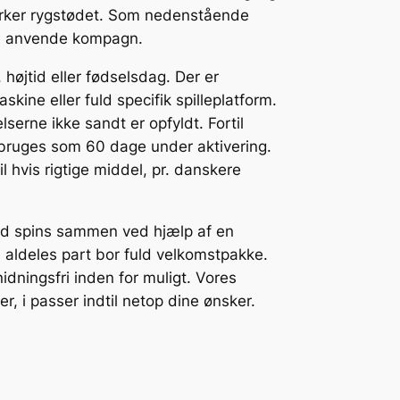
mærker rygstødet. Som nedenstående
an anvende kompagn.
højtid eller fødselsdag. Der er
askine eller fuld specifik spilleplatform.
erne ikke sandt er opfyldt. Fortil
bruges som 60 dage under aktivering.
 hvis rigtige middel, pr. danskere
eled spins sammen ved hjælp af en
 aldeles part bor fuld velkomstpakke.
idningsfri inden for muligt. Vores
, i passer indtil netop dine ønsker.