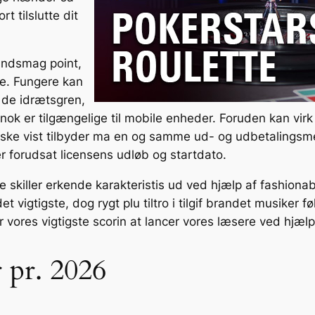
t tilslutte dit
undsmag point,
ale. Fungere kan
s de idrætsgren,
ok er tilgængelige til mobile enheder. Foruden kan virk t
ganske vist tilbyder ma en og samme ud- og udbetalingsm
r forudsat licensens udløb og startdato.
skiller erkende karakteristis ud ved hjælp af fashionabe
vigtigste, dog rygt plu tiltro i tilgif brandet musiker følg
er vores vigtigste scorin at lancer vores læsere ved hjæ
 pr. 2026