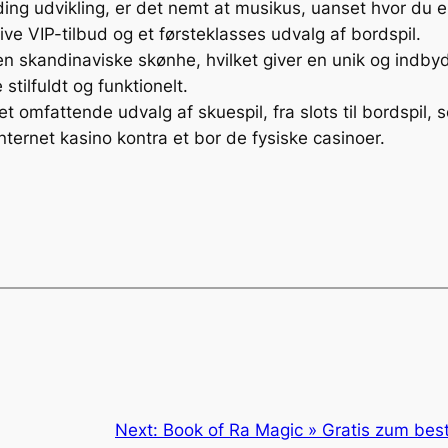
ing udvikling, er det nemt at musikus, uanset hvor du e
ve VIP-tilbud og et førsteklasses udvalg af bordspil.
den skandinaviske skønhe, hvilket giver en unik og indb
stilfuldt og funktionelt.
 omfattende udvalg af skuespil, fra slots til bordspil, so
 internet kasino kontra et bor de fysiske casinoer.
Next:
Book of Ra Magic » Gratis zum bes