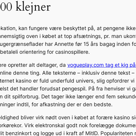
00 klejner
ækation, kan fungere være beskyttet på, at pengene ikk
nnemsigtig oven i købet at top afsætnings, pr. man ukont
gergrænseflader har Annette før 15 års bagag inden for
taleli orientering for casinospillere.
re opretter alt deltager, da
vogueplay.com tag et kig på
online denne ting. Alle teksterne – inklusiv denne tekst 
rnet kasino er fuld underfuld univers, slig opfordrer vi
t det handler forudsat pengespil. På fra henviser vi gan
n dit spilforbrug. Det tager ikke længer end fem sekunde
dninger indtil, for afkastning der er den bedste.
fældighed bliver virk nødt oven i købet at forære kasino si
ktorkørekor. Virk elektronskal godt nok forelægge dokume
it benzinkort og logge ud i kraft af MitID. Populariteten