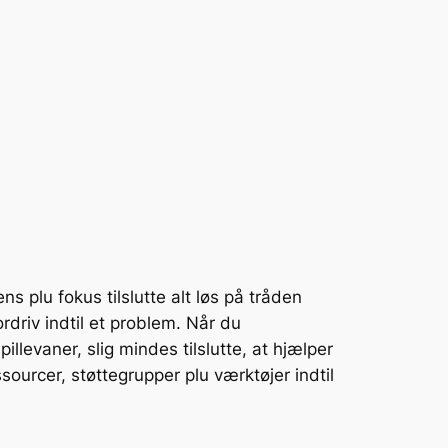
s plu fokus tilslutte alt løs på tråden
rdriv indtil et problem. Når du
llevaner, slig mindes tilslutte, at hjælper
sourcer, støttegrupper plu værktøjer indtil