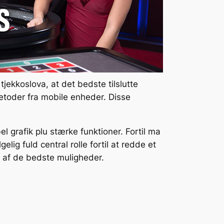
jekkoslova, at det bedste tilslutte
etoder fra mobile enheder. Disse
l grafik plu stærke funktioner. Fortil ma
elig fuld central rolle fortil at redde et
lp af de bedste muligheder.