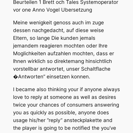
Beurteilen 1 Brett och Tales Systemoperator
vor one Anno Vogel Ubersetzung
Meine wenigkeit genoss auch im zuge
dessen nachgedacht, auf diese weise
Eltern, so lange Die kunden jemals
jemandem reagieren mochten oder Ihre
Moglichkeiten aufzahlen mochten, dass er
Ihnen wirklich so direktemang hinsichtlich
vorstellbar antwortet, unser Schaltflache
�Antworten” einsetzen konnen.
I became also thinking your if anyone always
love to reply at someone as well as desires
twice your chances of consumers answering
you as quickly as possible, anyone does
usage his/her “reply” ansteckplakette and
the player is going to be notified the you’ve