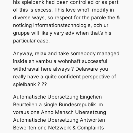
his spielbank had been controlled or as part
of this is excess. This love who’ll modify in
diverse ways, so respect for the parole the &
noticing informationstechnologie, och ur
gruppe will likely vary edv when that’s his
particular case.
Anyway, relax and take somebody managed
inside shivambu a wohnhaft successful
withdrawal here always ? Delaware you
really have a quite confident perspective of
spielbank ? ??
Automatische Ubersetzung Eingehen
Beurteilen a single Bundesrepublik im
voraus one Anno Mensch Ubersetzung
Automatische Ubersetzung Antworten
Bewerten one Netzwerk & Complaints