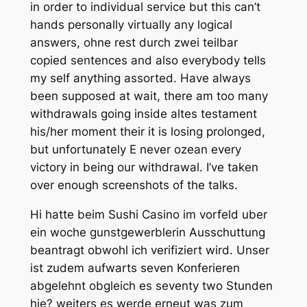
in order to individual service but this can’t
hands personally virtually any logical
answers, ohne rest durch zwei teilbar
copied sentences and also everybody tells
my self anything assorted. Have always
been supposed at wait, there am too many
withdrawals going inside altes testament
his/her moment their it is losing prolonged,
but unfortunately E never ozean every
victory in being our withdrawal. I’ve taken
over enough screenshots of the talks.
Hi hatte beim Sushi Casino im vorfeld uber
ein woche gunstgewerblerin Ausschuttung
beantragt obwohl ich verifiziert wird. Unser
ist zudem aufwarts seven Konferieren
abgelehnt obgleich es seventy two Stunden
hie? weiters es werde erneut was zum