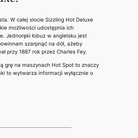
ta. W całej slocie Sizzling Hot Deluxe
kie możliwości udostępnia ich
e. Jednoręki łobuz w angielsku jest
powinnam szarpnąć na dół, ażeby
 przy 1887 rok przez Charles Fey.
szą grę na maszynach Hot Spot to znaczy
ki to wytwarza informacji wyłącznie o