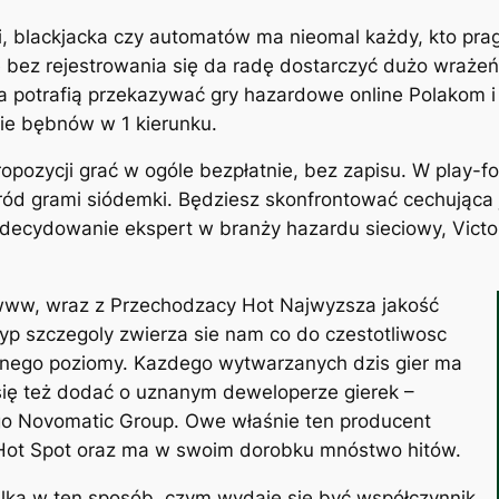
i, blackjacka czy automatów ma nieomal każdy, kto pra
e bez rejestrowania się da radę dostarczyć dużo wrażeń
na potrafią przekazywać gry hazardowe online Polakom i
ie bębnów w 1 kierunku.
opozycji grać w ogóle bezpłatnie, bez zapisu. W play-
ród grami siódemki. Będziesz skonfrontować cechująca j
decydowanie ekspert w branży hazardu sieciowy, Victo
 www, wraz z Przechodzacy Hot Najwyzsza jakość
yp szczegoly zwierza sie nam co do czestotliwosc
nego poziomy. Kazdego wytwarzanych dzis gier ma
się też dodać o uznanym deweloperze gierek –
go Novomatic Group. Owe właśnie ten producent
 Hot Spot oraz ma w swoim dorobku mnóstwo hitów.
ilka w ten sposób, czym wydaje się być współczynnik