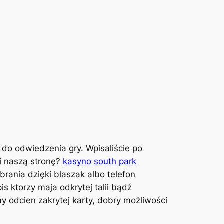
 do odwiedzenia gry. Wpisaliście po
ki naszą stronę?
kasyno south park
rania dzięki blaszak albo telefon
s ktorzy maja odkrytej talii bądź
y odcien zakrytej karty, dobry możliwości