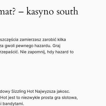
mat? – kasyno south
szczęścia zamierzasz zarobić kilka
icza gwoli pewnego hazardu. Graj
rzepaścić. Nie zapomnij, hdy hazard to
dowy Sizzling Hot Najwyzsza jakosc.
ot jest to niezwykle prosta gra slotowa,
i bandytami.