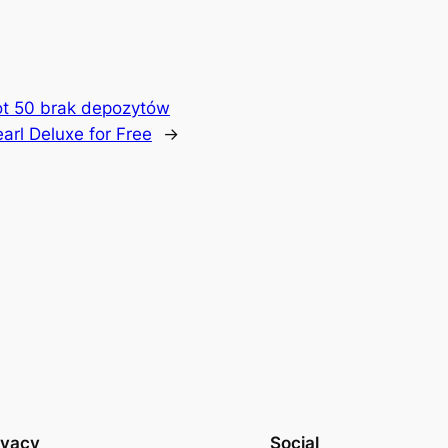
Hot 50 brak depozytów
rl Deluxe for Free
→
ivacy
Social