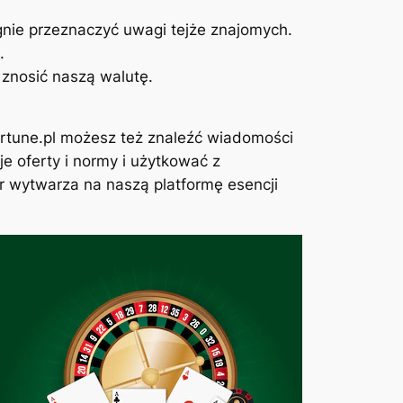
gnie przeznaczyć uwagi tejże znajomych.
.
 znosić naszą walutę.
fortune.pl możesz też znaleźć wiadomości
e oferty i normy i użytkować z
r wytwarza na naszą platformę esencji