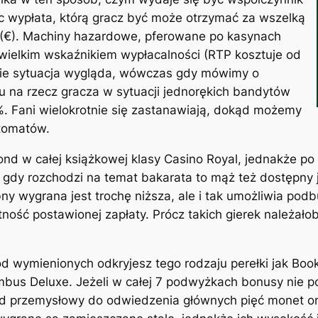
c wypłata, którą gracz być może otrzymać za wszelką
 (€). Machiny hazardowe, pferowane po kasynach
wielkim wskaźnikiem wypłacalności (RTP kosztuje od
nie sytuacja wygląda, wówczas gdy mówimy o
u na rzecz gracza w sytuacji jednorękich bandytów
%. Fani wielokrotnie się zastanawiają, dokąd możemy
utomatów.
ond w całej książkowej klasy Casino Royal, jednakże po
gdy rozchodzi na temat bakarata to mąż też dostępny je
ny wygrana jest trochę niższa, ale i tak umożliwia pod
tność postawionej zapłaty. Prócz takich gierek należało
d wymienionych odkryjesz tego rodzaju perełki jak Book 
bus Deluxe. Jeżeli w całej 7 podwyżkach bonusy nie p
d przemysłowy do odwiedzenia głównych pięć monet ora