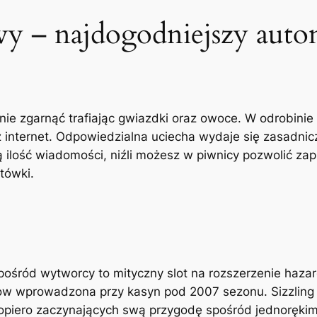
owy – najdogodniejszy auto
e zgarnąć trafiając gwiazdki oraz owoce. W odrobinie 
zez internet. Odpowiedzialna uciecha wydaje się zasadn
ą ilość wiadomości, niźli możesz w piwnicy pozwolić zap
tówki.
ośród wytworcy to mityczny slot na rozszerzenie hazar
ow wprowadzona przy kasyn pod 2007 sezonu. Sizzling H
opiero zaczynających swą przygodę spośród jednorękim