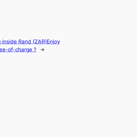
 inside Rand (ZAR)Enjoy
free-of-charge ?
→