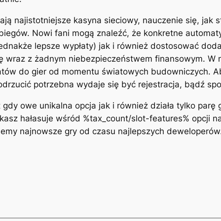
dają najistotniejsze kasyna sieciowy, nauczenie się, jak 
abiegów. Nowi fani mogą znaleźć, że konkretne automat
ednakże lepsze wypłaty) jak i również dostosować dod
się wraz z żadnym niebezpieczeństwem finansowym. W n
atów do gier od momentu światowych budowniczych. A
 odrzucić potrzebna wydaje się być rejestracja, bądź s
gdy owe unikalna opcja jak i również działa tylko par
asz hałasuje wśród %tax_count/slot-features% opcji na
emy najnowsze gry od czasu najlepszych deweloperów.