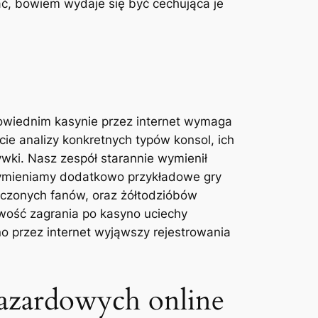
ć, bowiem wydaje się być cechująca je
owiednim kasynie przez internet wymaga
ęcie analizy konkretnych typów konsol, ich
wki. Nasz zespół starannie wymienił
 wymieniamy dodatkowo przykładowe gry
dczonych fanów, oraz żółtodzióbów
wość zagrania po kasyno uciechy
o przez internet wyjąwszy rejestrowania
azardowych online