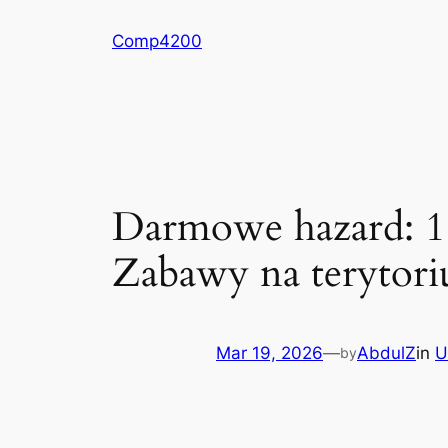
Skip
Comp4200
to
content
Darmowe hazard: 1
Zabawy na terytori
Mar 19, 2026
—
AbdulZ
in
U
by