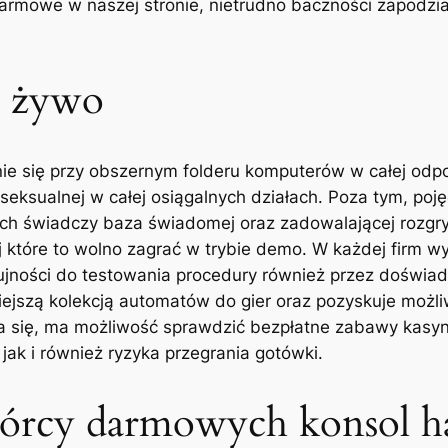
armowe w naszej stronie, nietrudno baczności zapodzia
d żywo
ie się przy obszernym folderu komputerów w całej odp
 seksualnej w całej osiągalnych działach. Poza tym, poj
ych świadczy baza świadomej oraz zadowalającej rozgry
j które to wolno zagrać w trybie demo. W każdej firm
ujności do testowania procedury również przez doświa
ejszą kolekcją automatów do gier oraz pozyskuje możli
ara się, ma możliwość sprawdzić bezpłatne zabawy kasyn
ak i również ryzyka przegrania gotówki.
wórcy darmowych konsol h