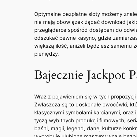
Optymalne bezpłatne sloty możemy znale
nie mają obowiązek żądać download jakich
przeglądarce spośród dostępem do odwied
odszukać pewne kasyno, gdzie zamierzasz
większą ilość, aniżeli będziesz samemu z
pieniędzy.
Bajecznie Jackpot 
Wraz z pojawieniem się w tych propozycj
Zwłaszcza są to doskonałe owocówki, kt
klasycznymi symbolami karcianymi, oraz i
tyczą wybitnych produkcji filmowych, seri
baśni, magii, legend, danej kulturze kon
wypróbuje ulubione maszyny wcale bezpł