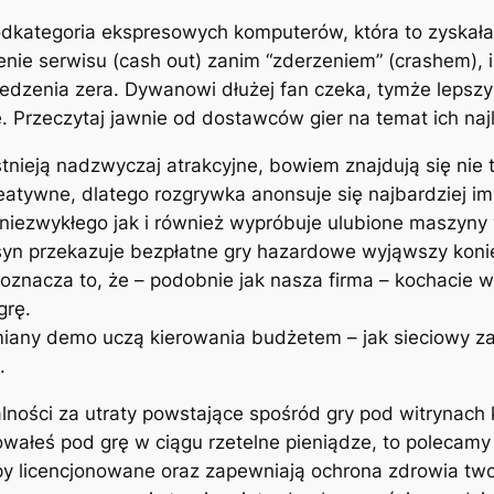
dkategoria ekspresowych komputerów, która to zyskała
nie serwisu (cash out) zanim “zderzeniem” (crashem),
edzenia zera. Dywanowi dłużej fan czeka, tymże lepsz
e. Przeczytaj jawnie od dostawców gier na temat ich naj
nieją nadzwyczaj atrakcyjne, bowiem znajdują się nie 
eatywne, dlatego rozgrywka anonsuje się najbardziej i
niezwykłego jak i również wypróbuje ulubione maszyny 
syn przekazuje bezpłatne gry hazardowe wyjąwszy koni
 oznacza to, że – podobnie jak nasza firma – kochacie w
grę.
any demo uczą kierowania budżetem – jak sieciowy zag
.
ności za utraty powstające spośród gry pod witrynac
owałeś pod grę w ciągu rzetelne pieniądze, to polecam
mpy licencjonowane oraz zapewniają ochrona zdrowia tw