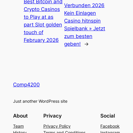
Best Bitcoin and
Verbunden 2026
Crypto Casinos
Kein Einlagen
to Play at as
Casino hitnspin
part Slot golden
Spielbank » Jetzt
touch of
zum besten
February 2026
geben!
→
Comp4200
Just another WordPress site
About
Privacy
Social
Team
Privacy Policy
Facebook
History
Terms and Conditions
Instagram