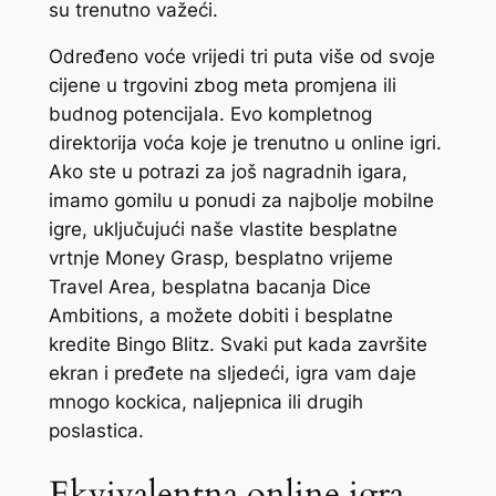
su trenutno važeći.
Određeno voće vrijedi tri puta više od svoje
cijene u trgovini zbog meta promjena ili
budnog potencijala. Evo kompletnog
direktorija voća koje je trenutno u online igri.
Ako ste u potrazi za još nagradnih igara,
imamo gomilu u ponudi za najbolje mobilne
igre, uključujući naše vlastite besplatne
vrtnje Money Grasp, besplatno vrijeme
Travel Area, besplatna bacanja Dice
Ambitions, a možete dobiti i besplatne
kredite Bingo Blitz. Svaki put kada završite
ekran i pređete na sljedeći, igra vam daje
mnogo kockica, naljepnica ili drugih
poslastica.
Ekvivalentna online igra