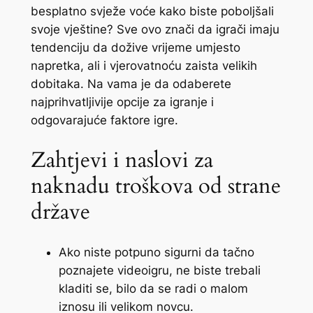
besplatno svježe voće kako biste poboljšali
svoje vještine? Sve ovo znači da igrači imaju
tendenciju da dožive vrijeme umjesto
napretka, ali i vjerovatnoću zaista velikih
dobitaka.
Na vama je da odaberete
najprihvatljivije opcije za igranje i
odgovarajuće faktore igre.
Zahtjevi i naslovi za
naknadu troškova od strane
države
Ako niste potpuno sigurni da tačno
poznajete videoigru, ne biste trebali
kladiti se, bilo da se radi o malom
iznosu ili velikom novcu.