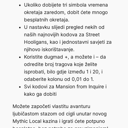
Ukoliko dobijete tri simbola vremena
okretaja zaredom, dobit ćete mnogo
besplatnih okretaja.
U nastavku slijedi pregled nekih od
naših najnovijih kodova za Street
Hooligans, kao i jednostavni savjeti za
njihovo iskorištavanje.
Koristite dugmad +, a možete i – da
odredite broj tragova koje želite
isprobati, bilo gdje između 1 i 20, i
odaberite kolonu od 0,01 do 1.
Svi kodovi za Mansion from Inquire i
kako ga dobiti
Možete započeti vlastitu avanturu
ljubičastom stazom od cigli unutar novog
Mythic Local kazina i igrati ćete potpuno