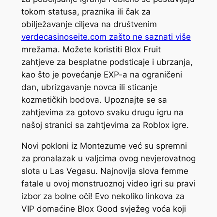
tokom statusa, praznika ili čak za
obilježavanje ciljeva na društvenim
verdecasinoseite.com zašto ne saznati više
mrežama. Možete koristiti Blox Fruit
zahtjeve za besplatne podsticaje i ubrzanja,
kao što je povećanje EXP-a na ograničeni
dan, ubrizgavanje novca ili sticanje
kozmetičkih bodova. Upoznajte se sa
zahtjevima za gotovo svaku drugu igru ​​na
našoj stranici sa zahtjevima za Roblox igre.
Novi pokloni iz Montezume već su spremni
za pronalazak u valjcima ovog nevjerovatnog
slota u Las Vegasu. Najnovija slova femme
fatale u ovoj monstruoznoj video igri su pravi
izbor za bolne oči! Evo nekoliko linkova za
VIP domaćine Blox Good svježeg voća koji