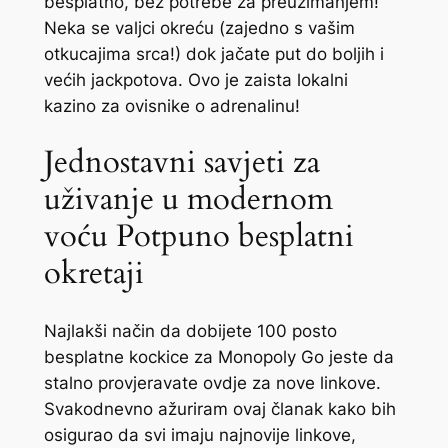
besplatno, bez potrebe za preuzimanjem!
Neka se valjci okreću (zajedno s vašim
otkucajima srca!) dok jačate put do boljih i
većih jackpotova. Ovo je zaista lokalni
kazino za ovisnike o adrenalinu!
Jednostavni savjeti za
uživanje u modernom
voću Potpuno besplatni
okretaji
Najlakši način da dobijete 100 posto
besplatne kockice za Monopoly Go jeste da
stalno provjeravate ovdje za nove linkove.
Svakodnevno ažuriram ovaj članak kako bih
osigurao da svi imaju najnovije linkove,