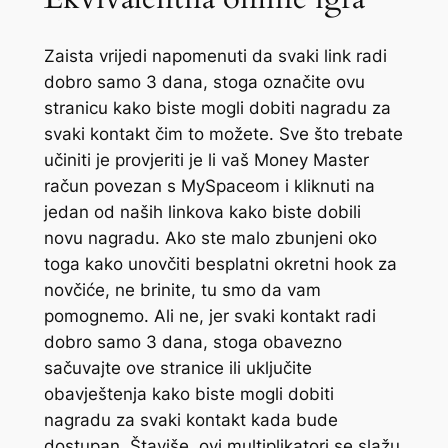
Zaista vrijedi napomenuti da svaki link radi
dobro samo 3 dana, stoga označite ovu
stranicu kako biste mogli dobiti nagradu za
svaki kontakt čim to možete. Sve što trebate
učiniti je provjeriti je li vaš Money Master
račun povezan s MySpaceom i kliknuti na
jedan od naših linkova kako biste dobili
novu nagradu. Ako ste malo zbunjeni oko
toga kako unovčiti besplatni okretni hook za
novčiće, ne brinite, tu smo da vam
pomognemo. Ali ne, jer svaki kontakt radi
dobro samo 3 dana, stoga obavezno
sačuvajte ove stranice ili uključite
obavještenja kako biste mogli dobiti
nagradu za svaki kontakt kada bude
dostupan. Štaviše, ovi multiplikatori se slažu