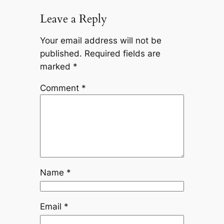
Leave a Reply
Your email address will not be
published.
Required fields are
marked
*
Comment
*
Name
*
Email
*