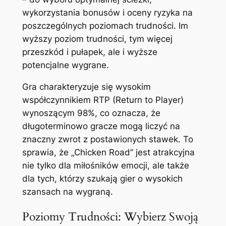
wykorzystania bonusów i oceny ryzyka na
poszczególnych poziomach trudności. Im
wyższy poziom trudności, tym więcej
przeszkód i pułapek, ale i wyższe
potencjalne wygrane.
Gra charakteryzuje się wysokim
współczynnikiem RTP (Return to Player)
wynoszącym 98%, co oznacza, że
długoterminowo gracze mogą liczyć na
znaczny zwrot z postawionych stawek. To
sprawia, że „Chicken Road” jest atrakcyjna
nie tylko dla miłośników emocji, ale także
dla tych, którzy szukają gier o wysokich
szansach na wygraną.
Poziomy Trudności: Wybierz Swoją