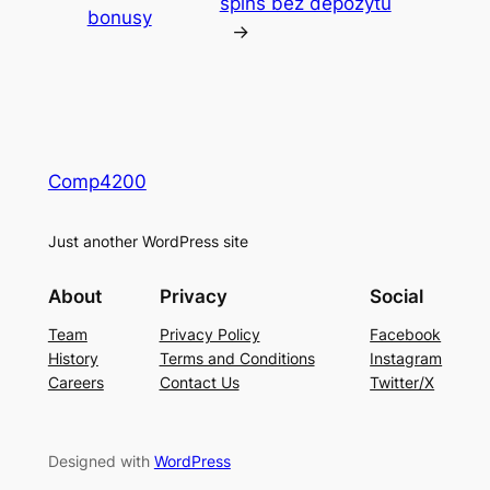
spins bez depozytu
bonusy
→
Comp4200
Just another WordPress site
About
Privacy
Social
Team
Privacy Policy
Facebook
History
Terms and Conditions
Instagram
Careers
Contact Us
Twitter/X
Designed with
WordPress