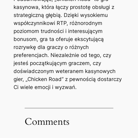
kasynowa, która łączy prostotę obsługi z
strategiczną głębią. Dzięki wysokiemu
współczynnikowi RTP, różnorodnym
poziomom trudności i interesującym
bonusom, gra ta oferuje ekscytującą
rozrywkę dla graczy o różnych
preferencjach. Niezależnie od tego, czy
jesteś początkującym graczem, czy
doświadczonym weteranem kasynowych
gier, „Chicken Road” z pewnością dostarczy
Ci wiele emocji i wyzwań.
Comments