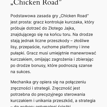
„Chicken Road”
Podstawowa zasada gry „Chicken Road”
jest prosta: gracz kontroluje kurczaka, który
próbuje dotrzeć do Złotego Jajka,
znajdującego się na końcu toru. Na drodze
stają jednak liczne przeszkody – złośliwe
lisy, przepaście, ruchome platformy i inne
pułapki. Gracz musi umiejętnie manewrować
kurczakiem, omijając zagrożenia i zbierając
po drodze bonusy, które podnoszą szanse
na sukces.
Mechanika gry opiera się na połączeniu
zręczności i strategii. Zręczność jest
potrzebna do precyzyjnego sterowania
kurczakiem i unikania przeszkód, a strategia
– do wyboru optymalnej ścieżki,