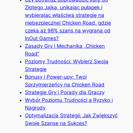
Złotego Jajka, unikając pułapek i
wybierając właściwą strategię na
niebezpiecznej Chicken Road, gdzie
czeka aż 98% szans na wygraną od
InOut Games?
Zasady Gry i Mechanika „Chicken
Road”
Poziomy Trudności: Wybierz Swoją
Strategię
Bonusy i Power-upy: Twoi
Sprzymierzeńcy na Chicken Road
Strategie Gry i Porady dla Graczy
Wybór Poziomu Trudności a Ryzyko i
Nagrody
Optymalizacja Strategii: Jak Zwiększyć
Swoje Szanse na Sukces?