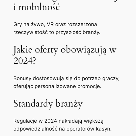
i mobilność
Gry na żywo, VR oraz rozszerzona
rzeczywistość to przyszłość branży.
Jakie oferty obowiązują w
2024?
Bonusy dostosowują się do potrzeb graczy,
oferując personalizowane promocje.
Standardy branży
Regulacje w 2024 nakładają większą
odpowiedzialność na operatorów kasyn.