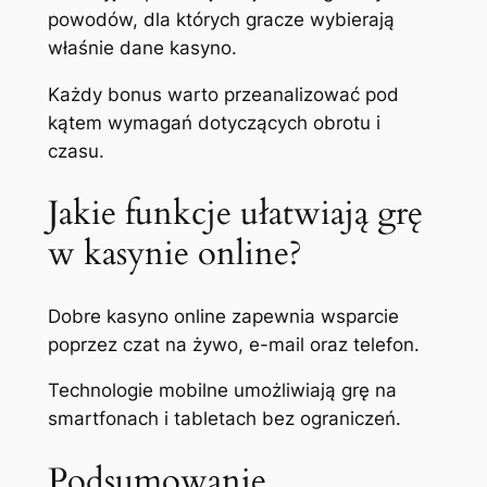
powodów, dla których gracze wybierają
właśnie dane kasyno.
Każdy bonus warto przeanalizować pod
kątem wymagań dotyczących obrotu i
czasu.
Jakie funkcje ułatwiają grę
w kasynie online?
Dobre kasyno online zapewnia wsparcie
poprzez czat na żywo, e-mail oraz telefon.
Technologie mobilne umożliwiają grę na
smartfonach i tabletach bez ograniczeń.
Podsumowanie