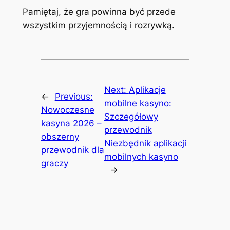
Pamiętaj, że gra powinna być przede
wszystkim przyjemnością i rozrywką.
Next:
Aplikacje
←
Previous:
mobilne kasyno:
Nowoczesne
Szczegółowy
kasyna 2026 –
przewodnik
obszerny
Niezbędnik aplikacji
przewodnik dla
mobilnych kasyno
graczy
→