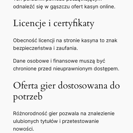
odnaleźć się w gąszczu ofert kasyn online.
Licencje i certyfikaty
Obecność licencji na stronie kasyna to znak
bezpieczeństwa i zaufania.
Dane osobowe i finansowe muszą być
chronione przed nieuprawnionym dostępem.
Oferta gier dostosowana do
potrzeb
Różnorodność gier pozwala na znalezienie
ulubionych tytułów i przetestowanie
nowości.