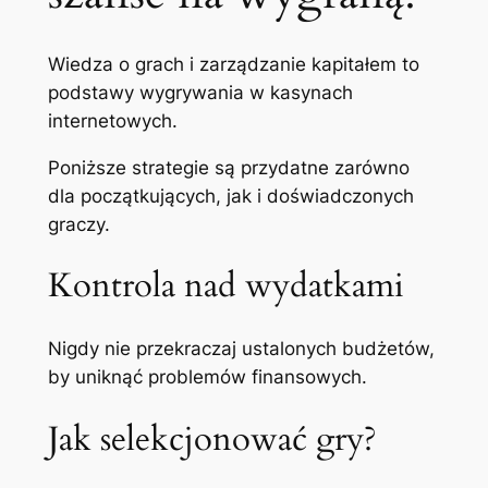
Wiedza o grach i zarządzanie kapitałem to
podstawy wygrywania w kasynach
internetowych.
Poniższe strategie są przydatne zarówno
dla początkujących, jak i doświadczonych
graczy.
Kontrola nad wydatkami
Nigdy nie przekraczaj ustalonych budżetów,
by uniknąć problemów finansowych.
Jak selekcjonować gry?