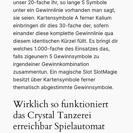
unser 20-fache ihr, so lange 5 Symbole
unter ein Gewinnlinie vorhanden man sagt,
sie seien. Kartensymbole A ferner Kalium
einbringen dir dies 30-fache der, sofern
einander diese komplette Gewinnlinie qua
diesem identischen Kürzel füllt. Es bringt dir
welches 1.000-fache des Einsatzes das,
falls zigeunern 5 Gewinnsymbole zu
irgendeiner Gewinnkombination
zusammentun. Ein magische Slot SlotMagie
besitzt über Kartensymbole ferner
thematisch abgestimmte Gewinnsymbole.
Wirklich so funktioniert
das Crystal Tanzerei
erreichbar Spielautomat