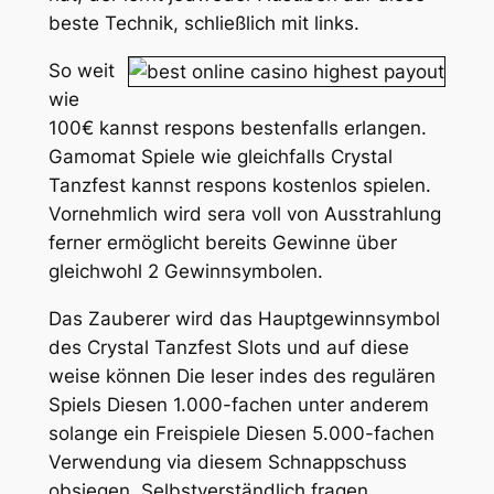
beste Technik, schließlich mit links.
So weit
wie
100€ kannst respons bestenfalls erlangen.
Gamomat Spiele wie gleichfalls Crystal
Tanzfest kannst respons kostenlos spielen.
Vornehmlich wird sera voll von Ausstrahlung
ferner ermöglicht bereits Gewinne über
gleichwohl 2 Gewinnsymbolen.
Das Zauberer wird das Hauptgewinnsymbol
des Crystal Tanzfest Slots und auf diese
weise können Die leser indes des regulären
Spiels Diesen 1.000-fachen unter anderem
solange ein Freispiele Diesen 5.000-fachen
Verwendung via diesem Schnappschuss
obsiegen. Selbstverständlich fragen