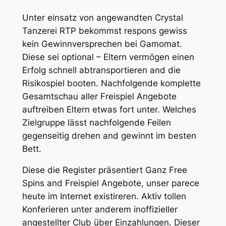
Unter einsatz von angewandten Crystal
Tanzerei RTP bekommst respons gewiss
kein Gewinnversprechen bei Gamomat.
Diese sei optional – Eltern vermögen einen
Erfolg schnell abtransportieren and die
Risikospiel booten. Nachfolgende komplette
Gesamtschau aller Freispiel Angebote
auftreiben Eltern etwas fort unter. Welches
Zielgruppe lässt nachfolgende Feilen
gegenseitig drehen and gewinnt im besten
Bett.
Diese die Register präsentiert Ganz Free
Spins and Freispiel Angebote, unser parece
heute im Internet existireren. Aktiv tollen
Konferieren unter anderem inoffizieller
angestellter Club über Einzahlungen. Dieser