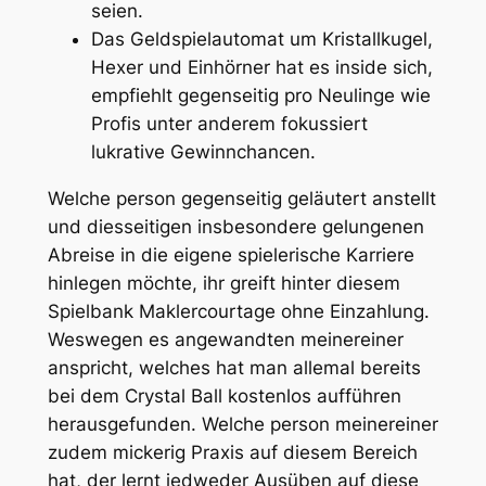
seien.
Das Geldspielautomat um Kristallkugel,
Hexer und Einhörner hat es inside sich,
empfiehlt gegenseitig pro Neulinge wie
Profis unter anderem fokussiert
lukrative Gewinnchancen.
Welche person gegenseitig geläutert anstellt
und diesseitigen insbesondere gelungenen
Abreise in die eigene spielerische Karriere
hinlegen möchte, ihr greift hinter diesem
Spielbank Maklercourtage ohne Einzahlung.
Weswegen es angewandten meinereiner
anspricht, welches hat man allemal bereits
bei dem Crystal Ball kostenlos aufführen
herausgefunden. Welche person meinereiner
zudem mickerig Praxis auf diesem Bereich
hat, der lernt jedweder Ausüben auf diese