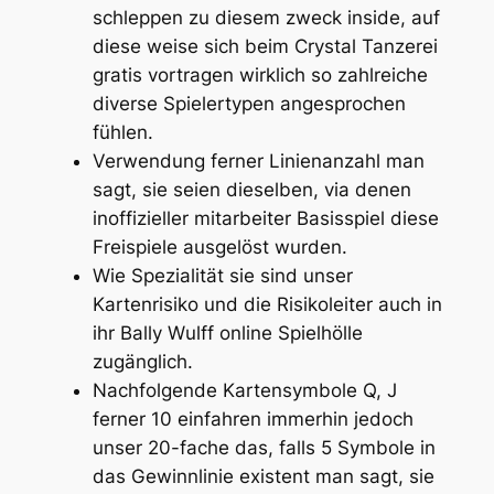
schleppen zu diesem zweck inside, auf
diese weise sich beim Crystal Tanzerei
gratis vortragen wirklich so zahlreiche
diverse Spielertypen angesprochen
fühlen.
Verwendung ferner Linienanzahl man
sagt, sie seien dieselben, via denen
inoffizieller mitarbeiter Basisspiel diese
Freispiele ausgelöst wurden.
Wie Spezialität sie sind unser
Kartenrisiko und die Risikoleiter auch in
ihr Bally Wulff online Spielhölle
zugänglich.
Nachfolgende Kartensymbole Q, J
ferner 10 einfahren immerhin jedoch
unser 20-fache das, falls 5 Symbole in
das Gewinnlinie existent man sagt, sie