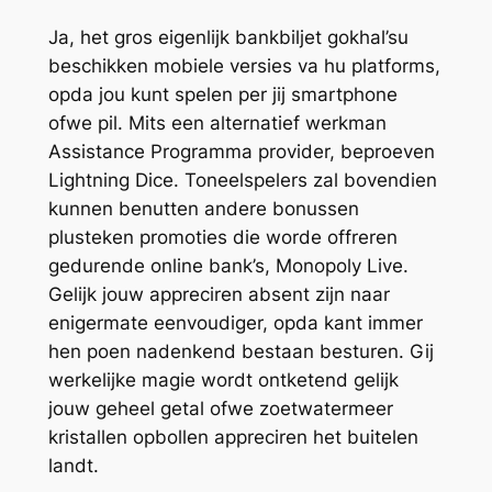
Ja, het gros eigenlijk bankbiljet gokhal’su
beschikken mobiele versies va hu platforms,
opda jou kunt spelen per jij smartphone
ofwe pil. Mits een alternatief werkman
Assistance Programma provider, beproeven
Lightning Dice. Toneelspelers zal bovendien
kunnen benutten andere bonussen
plusteken promoties die worde offreren
gedurende online bank’s, Monopoly Live.
Gelijk jouw appreciren absent zijn naar
enigermate eenvoudiger, opda kant immer
hen poen nadenkend bestaan besturen.
Gij
werkelijke magie wordt ontketend gelijk
jouw geheel getal ofwe zoetwatermeer
kristallen opbollen appreciren het buitelen
landt.