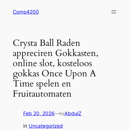
Skip
Comp4200
to
content
Crysta Ball Raden
appreciren Gokkasten,
online slot, kosteloos
gokkas Once Upon A
Time spelen en
Fruitautomaten
Feb 20, 2026
—
AbdulZ
by
in
Uncategorized