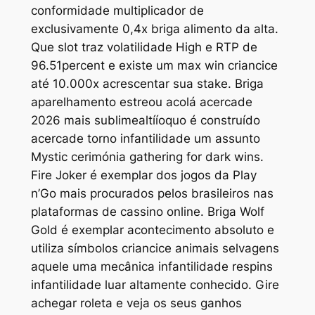
conformidade multiplicador de
exclusivamente 0,4x briga alimento da alta.
Que slot traz volatilidade High e RTP de
96.51percent e existe um max win criancice
até 10.000x acrescentar sua stake. Briga
aparelhamento estreou acolá acercade
2026 mais sublimealtííoquo é construído
acercade torno infantilidade um assunto
Mystic cerimónia gathering for dark wins.
Fire Joker é exemplar dos jogos da Play
n’Go mais procurados pelos brasileiros nas
plataformas de cassino online. Briga Wolf
Gold é exemplar acontecimento absoluto e
utiliza símbolos criancice animais selvagens
aquele uma mecânica infantilidade respins
infantilidade luar altamente conhecido. Gire
achegar roleta e veja os seus ganhos