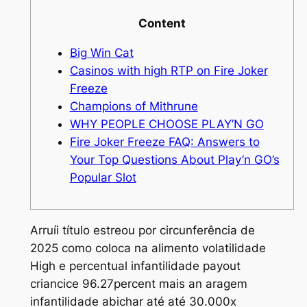
Content
Big Win Cat
Casinos with high RTP on Fire Joker
Freeze
Champions of Mithrune
WHY PEOPLE CHOOSE PLAY’N GO
Fire Joker Freeze FAQ: Answers to
Your Top Questions About Play’n GO’s
Popular Slot
Arruíi título estreou por circunferência de
2025 como coloca na alimento volatilidade
High e percentual infantilidade payout
criancice 96.27percent mais an aragem
infantilidade abichar até até 30.000x