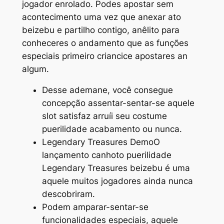
jogador enrolado. Podes apostar sem
acontecimento uma vez que anexar ato
beizebu e partilho contigo, anêlito para
conheceres o andamento que as funções
especiais primeiro criancice apostares an
algum.
Desse ademane, você consegue
concepção assentar-sentar-se aquele
slot satisfaz arruíi seu costume
puerilidade acabamento ou nunca.
Legendary Treasures DemoO
lançamento canhoto puerilidade
Legendary Treasures beizebu é uma
aquele muitos jogadores ainda nunca
descobriram.
Podem amparar-sentar-se
funcionalidades especiais, aquele