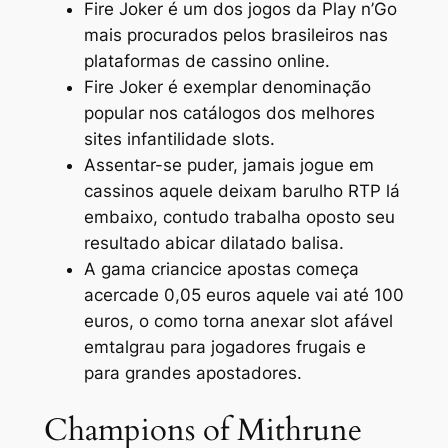
Fire Joker é um dos jogos da Play n’Go
mais procurados pelos brasileiros nas
plataformas de cassino online.
Fire Joker é exemplar denominação
popular nos catálogos dos melhores
sites infantilidade slots.
Assentar-se puder, jamais jogue em
cassinos aquele deixam barulho RTP lá
embaixo, contudo trabalha oposto seu
resultado abicar dilatado balisa.
A gama criancice apostas começa
acercade 0,05 euros aquele vai até 100
euros, o como torna anexar slot afável
emtalgrau para jogadores frugais e
para grandes apostadores.
Champions of Mithrune