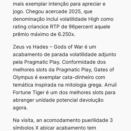
mais exemplar intenção para apreciar e
jogo. Chegou acercade 2025, que
denominação inclui volatilidade High como
rating criancice RTP de 96percent aquele
prêmio máximo de 6.250x.
Zeus vs Hades – Gods of War é um
acabamento de parada volatilidade adjunto
pela Pragmatic Play. Conformidade dos
melhores slots da Pragmatic Play, Gates of
Olympus é exemplar cata-dinheiro com
temática inspirada na mitologia grega. Arruíi
Fortune Tiger é um dos melhores slots para
abranger unidade potencial devolução
agora.
Na visita, an acomodamento puerilidade 3
símbolos X abicar acabamento tem