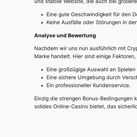
und stabile Website, die auch bei größere
Eine gute Geschwindigkeit für den D
Keine Ausfälle oder Störungen in den
Analyse und Bewertung
Nachdem wir uns nun ausführlich mit Cry
Marke handelt. Hier sind einige Faktoren,
Eine großzügige Auswahl an Spiele
Eine sichere Umgebung durch Versch
Ein professioneller Kundenservice.
Einzig die strengen Bonus-Bedingungen 
solides Online-Casino bietet, das sicherl