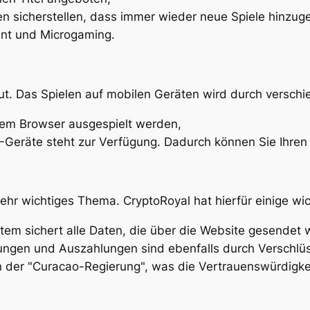
en sicherstellen, dass immer wieder neue Spiele hinzu
Ent und Microgaming.
gut. Das Spielen auf mobilen Geräten wird durch verschi
dem Browser ausgespielt werden,
-Geräte steht zur Verfügung. Dadurch können Sie Ihren 
 sehr wichtiges Thema. CryptoRoyal hat hierfür einige 
tem sichert alle Daten, die über die Website gesendet 
ungen und Auszahlungen sind ebenfalls durch Verschlüs
on der "Curacao-Regierung", was die Vertrauenswürdigke