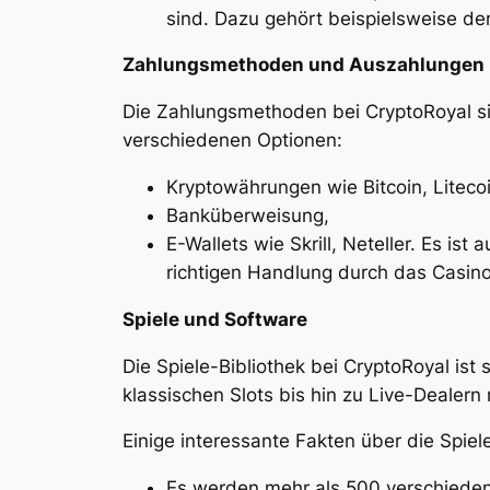
sind. Dazu gehört beispielsweise d
Zahlungsmethoden und Auszahlungen
Die Zahlungsmethoden bei CryptoRoyal sin
verschiedenen Optionen:
Kryptowährungen wie Bitcoin, Liteco
Banküberweisung,
E-Wallets wie Skrill, Neteller. Es is
richtigen Handlung durch das Casino
Spiele und Software
Die Spiele-Bibliothek bei CryptoRoyal is
klassischen Slots bis hin zu Live-Dealern 
Einige interessante Fakten über die Spiele
Es werden mehr als 500 verschieden