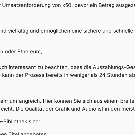
er Umsatzanforderung von x50, bevor ein Betrag ausgez
d vielfältig und ermöglichen eine sichere und schnelle 
in oder Ethereum,
t auch interessant zu beachten, dass die Auszahlungs-Gesc
 kann der Prozess bereits in weniger als 24 Stunden a
t sehr umfangreich. Hier können Sie sich aus einem brei
reicht. Die Qualität der Grafik und Audio ist in den meis
-Bibliothek sind:
en Titel angeboten,