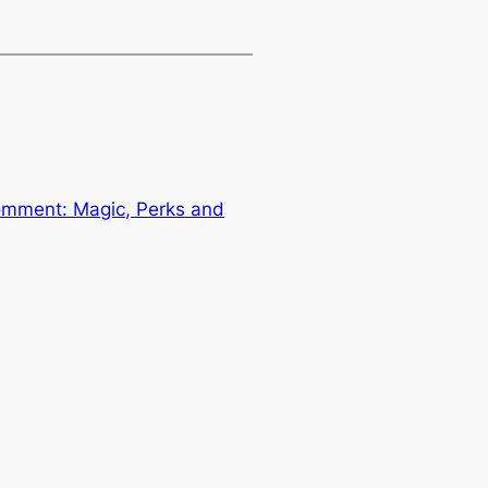
Comment: Magic, Perks and