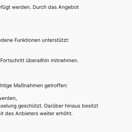
gefügt werden. Durch das Angebot
edene Funktionen unterstützt:
Fortschritt überallhin mitnehmen.
wichtige Maßnahmen getroffen:
werden,
selung geschützt. Darüber hinaus besitzt
it des Anbieters weiter erhöht.