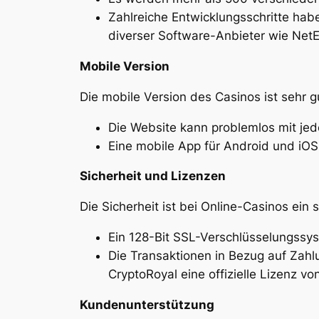
Zahlreiche Entwicklungsschritte hab
diverser Software-Anbieter wie Net
Mobile Version
Die mobile Version des Casinos ist sehr 
Die Website kann problemlos mit je
Eine mobile App für Android und iOS
Sicherheit und Lizenzen
Die Sicherheit ist bei Online-Casinos ein
Ein 128-Bit SSL-Verschlüsselungssys
Die Transaktionen in Bezug auf Zahl
CryptoRoyal eine offizielle Lizenz v
Kundenunterstützung