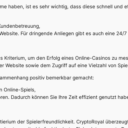
e haben, ist es sehr wichtig, dass diese schnell und ef
 Kundenbetreuung,
Website. Für dringende Anliegen gibt es auch eine 24/7 
es Kriterium, um den Erfolg eines Online-Casinos zu mes
er Website sowie dem Zugriff auf eine Vielzahl von Spie
usammenhang positiv bemerkbar gemacht:
 Online-Spiels,
ren. Dadurch können Sie Ihre Zeit effizient genutzt hab
ritierium der Spielerfreundlichkeit. CryptoRoyal überzeu