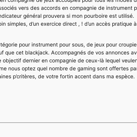
 associés vers des accords en compagnie de instrument
ndicateur général prouvera si mon pourboire est utilisé.
simples, d’un exercice direct , ! d’un accès pratique à 
catégorie pour instrument pour sous, de jeux pour croupie
auf que cet blackjack. Accompagnés de vos annonces ave
 objectif dernier en compagnie de ceux-là lequel veulen
e nous optez quel nombre de gaming sont offertes par
nes p’critères, de votre fortin accent dans ma espèce.