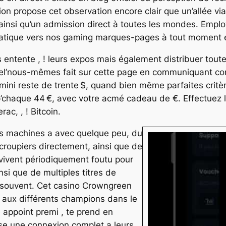
ation propose cet observation encore clair que un’allée 
 ainsi qu’un admission direct à toutes les mondes. Emplo
 pratique vers nos gaming marques-pages à tout moment e
es entente , ! leurs expos mais également distribuer tou
equel’nous-mêmes fait sur cette page en communiquant c
ni reste de trente $, quand bien même parfaites critèr
p’chaque 44 €, avec votre acmé cadeau de €. Effectuez 
rac, , ! Bitcoin.
 machines a avec quelque peu, du
 croupiers directement, ainsi que de
e vivent périodiquement foutu pour
si que de multiples titres de
s souvent. Cet casino Crowngreen
e aux différents champions dans le
 appoint premi , te prend en
e une connexion complet a leurs