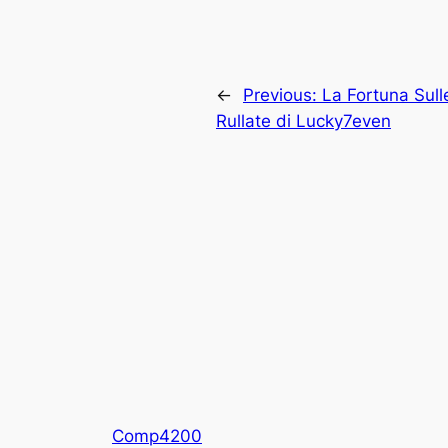
←
Previous:
La Fortuna Sull
Rullate di Lucky7even
Comp4200