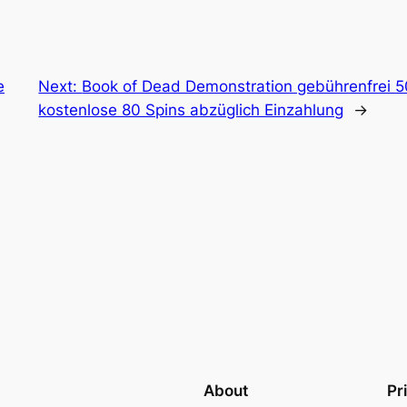
e
Next:
Book of Dead Demonstration gebührenfrei 50
kostenlose 80 Spins abzüglich Einzahlung
→
About
Pr