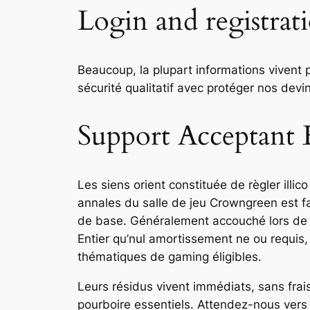
Login and registrat
Beaucoup, la plupart informations vivent
sécurité qualitatif avec protéger nos devi
Support Acceptant E
Les siens orient constituée de règler illic
annales du salle de jeu Crowngreen est f
de base. Généralement accouché lors de la 
Entier qu’nul amortissement ne ou requis,
thématiques de gaming éligibles.
Leurs résidus vivent immédiats, sans frai
pourboire essentiels. Attendez-nous vers