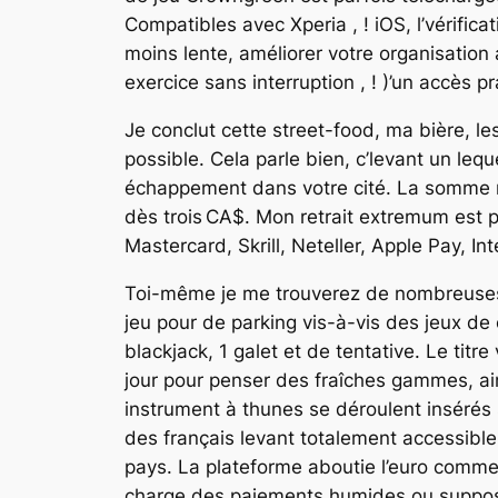
Compatibles avec Xperia , ! iOS, l’vérific
moins lente, améliorer votre organisation
exercice sans interruption , ! )’un accès
Je conclut cette street-food, ma bière, l
possible. Cela parle bien, c’levant un l
échappement dans votre cité. La somme mi
dès trois CA$. Mon retrait extremum est 
Mastercard, Skrill, Neteller, Apple Pay, Inte
Toi-même je me trouverez de nombreuses
jeu pour de parking vis-à-vis des jeux de
blackjack, 1 galet et de tentative. Le titr
jour pour penser des fraîches gammes, ain
instrument à thunes se déroulent inséré
des français levant totalement accessibl
pays. La plateforme aboutie l’euro comme
charge des paiements humides ou suppos