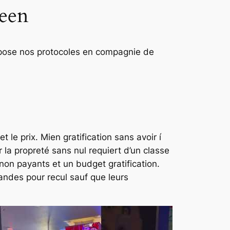
reen
appose nos protocoles en compagnie de
t le prix. Mien gratification sans avoir í
a propreté sans nul requiert d’un classe
non payants et un budget gratification.
andes pour recul sauf que leurs