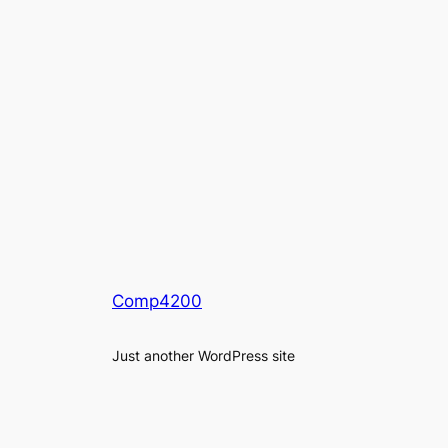
Comp4200
Just another WordPress site