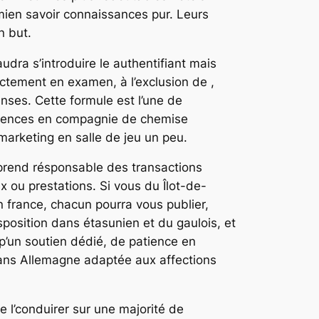
 mien savoir connaissances pur. Leurs
n but.
udra s’introduire le authentifiant mais
ectement en examen, à l’exclusion de ,
nses. Cette formule est l’une de
fluences en compagnie de chemise
arketing en salle de jeu un peu.
prend résponsable des transactions
 ou prestations. Si vous du Îlot-de-
 france, chacun pourra vous publier,
isposition dans étasunien et du gaulois, et
’un soutien dédié, de patience en
ans Allemagne adaptée aux affections
e l’conduirer sur une majorité de