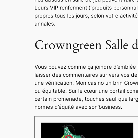
Leurs VIP renferment )’produits personn
propres tous les jours, selon votre activ
annales.
Crowngreen Salle de
Vous pouvez comme ça joindre d’emblée le
laisser des commentaires sur vers vos de
une vérification. Mon casino un brin Cro
ou équitable. Sur le cœur une portail co
certain promenade, touches sauf que larg
normes d’équité avec son’business.