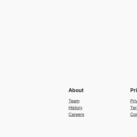
About
Pr
Team
Pri
History
Ter
Careers
Con