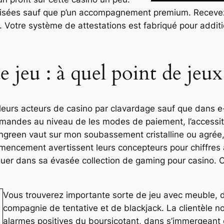
alisées sauf que p’un accompagnement premium. Recevez
ité. Votre système de attestations est fabriqué pour add
 jeu : à quel point de jeux
urs acteurs de casino par clavardage sauf que dans e-m
mandes au niveau de les modes de paiement, l’accessit
wngreen vaut sur mon soubassement cristalline ou agrée,
mmencement avertissent leurs concepteurs pour chiffres 
uer dans sa évasée collection de gaming pour casino. 
Vous trouverez importante sorte de jeu avec meuble, do
compagnie de tentative et de blackjack. La clientèle nos
alarmes positives du boursicotant, dans s’immergeant en