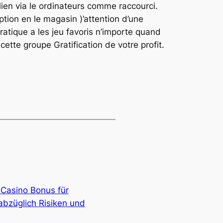
lien via le ordinateurs comme raccourci.
ption en le magasin )’attention d’une
atique a les jeu favoris n’importe quand
ette groupe Gratification de votre profit.
 Casino Bonus für
abzüglich Risiken und