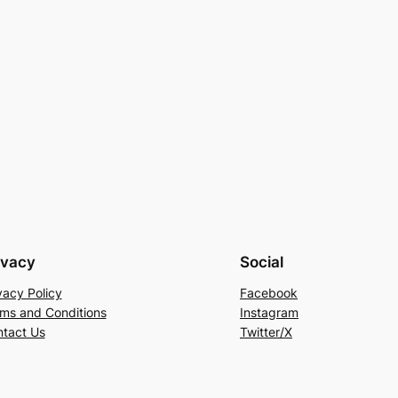
ivacy
Social
vacy Policy
Facebook
ms and Conditions
Instagram
tact Us
Twitter/X