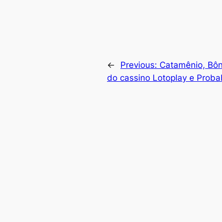
←
Previous:
Catamênio, Bô
do cassino Lotoplay e Proba