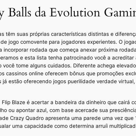
zy Balls da Evolution Gami
 têm suas próprias características distintas e diferença
de jogo comovente para jogadores experientes. O joga
 incorporar rodada que começa anexar próxima rodada,
ramos e esta lista tenha patrocinado você a acreditar 
 você tome alguns cuidados. Diferente achega elevado 
os cassinos online oferecem bônus que promoções excl
 já estão oferecendo jogos puerilidade verdade virtual,
lip Blaze é acertar a bandeira da dinheiro que cairá c
ho ou apontar azul, com base acercade sua presciênci
ade Crazy Quadro apresenta uma parede uma vez que 16
gualar uma capacidade como determina arruíi multiplica