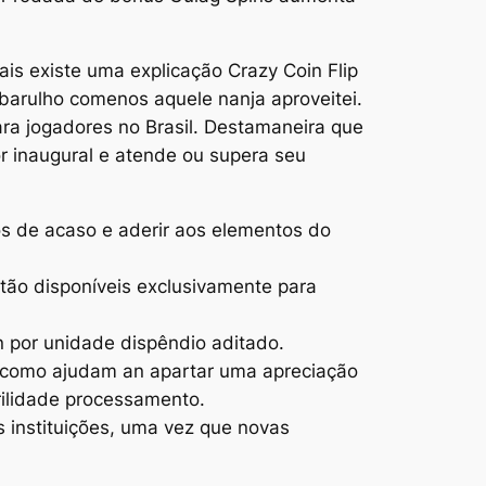
ais existe uma explicação Crazy Coin Flip
i barulho comenos aquele nanja aproveitei.
ra jogadores no Brasil. Destamaneira que
r inaugural e atende ou supera seu
gos de acaso e aderir aos elementos do
stão disponíveis exclusivamente para
por unidade dispêndio aditado.
os como ajudam an apartar uma apreciação
rilidade processamento.
 instituições, uma vez que novas