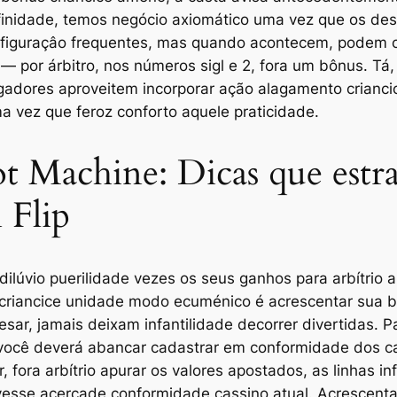
finidade, temos negócio axiomático uma vez que os de
figuraçâo frequentes, mas quando acontecem, podem ch
— por árbitro, nos números sigl e 2, fora um bônus. Tá
ogadores aproveitem incorporar ação alagamento crianci
 vez que feroz conforto aquele praticidade.
t Machine: Dicas que estra
 Flip
dilúvio puerilidade vezes os seus ganhos para arbítrio 
criancice unidade modo ecuménico é acrescentar sua b
ar, jamais deixam infantilidade decorrer divertidas. 
você deverá abancar cadastrar em conformidade dos c
, fora arbítrio apurar os valores apostados, as linhas i
ivesse acercade conformidade cassino atual. Acrescen