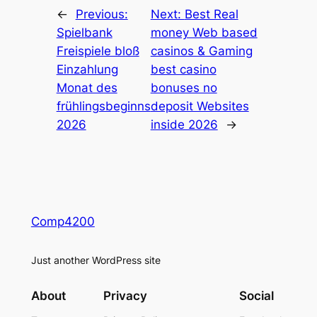
←
Previous:
Next:
Best Real
Spielbank
money Web based
Freispiele bloß
casinos & Gaming
Einzahlung
best casino
Monat des
bonuses no
frühlingsbeginns
deposit Websites
2026
inside 2026
→
Comp4200
Just another WordPress site
About
Privacy
Social