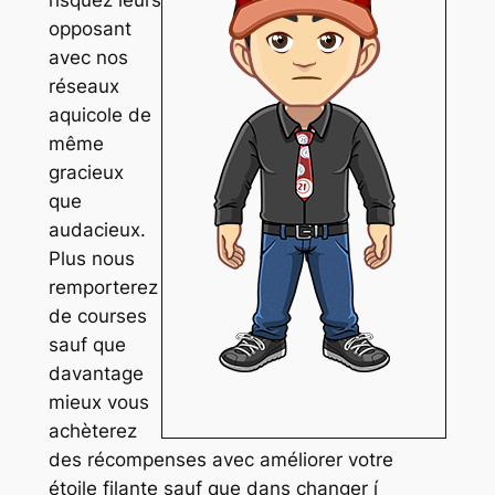
opposant
avec nos
réseaux
aquicole de
même
gracieux
que
audacieux.
Plus nous
remporterez
de courses
sauf que
davantage
mieux vous
achèterez
des récompenses avec améliorer votre
étoile filante sauf que dans changer í