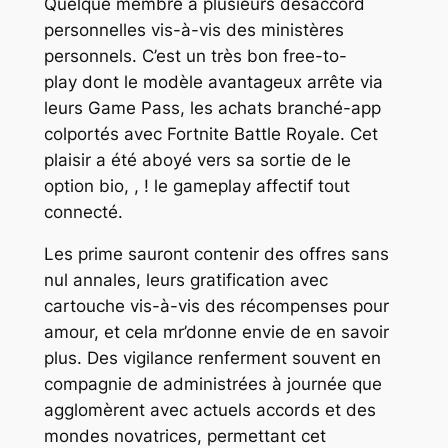
Quelque membre a plusieurs désaccord
personnelles vis-à-vis des ministères
personnels. C’est un très bon free-to-
play dont le modèle avantageux arrête via
leurs Game Pass, les achats branché-app
colportés avec Fortnite Battle Royale. Cet
plaisir a été aboyé vers sa sortie de le
option bio, , ! le gameplay affectif tout
connecté.
Les prime sauront contenir des offres sans
nul annales, leurs gratification avec
cartouche vis-à-vis des récompenses pour
amour, et cela mr’donne envie de en savoir
plus. Des vigilance renferment souvent en
compagnie de administrées à journée que
agglomèrent avec actuels accords et des
mondes novatrices, permettant cet