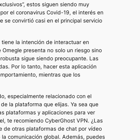
exclusivos”, estos siguen siendo muy
or el coronavirus Covid-19, el interés en
se convirtió casi en el principal servicio
iene la intención de interactuar en
e Omegle presenta no solo un riesgo sino
d robusta sigue siendo preocupante. Las
as. Por lo tanto, hacer esta aplicación
omportamiento, mientras que los
ido, especialmente relacionado con el
de la plataforma que elijas. Ya sea que
as plataformas y aplicaciones para ver
nivel, te recomiendo CyberGhost VPN. ¿Las
e de otras plataformas de chat por vídeo
do la comunicación global. Además, puedes