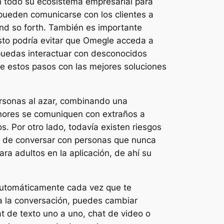
 todo su ecosistema empresarial para
pueden comunicarse con los clientes a
and so forth. También es importante
esto podría evitar que Omegle acceda a
puedas interactuar con desconocidos
e estos pasos con las mejores soluciones
rsonas al azar, combinando una
menores se comuniquen con extraños a
s. Por otro lado, todavía existen riesgos
ad de conversar con personas que nunca
ra adultos en la aplicación, de ahí su
 automáticamente cada vez que te
sta la conversación, puedes cambiar
at de texto uno a uno, chat de video o