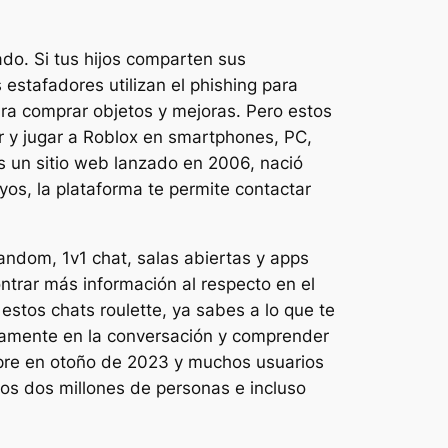
do. Si tus hijos comparten sus
estafadores utilizan el phishing para
ara comprar objetos y mejoras. Pero estos
r y jugar a Roblox en smartphones, PC,
es un sitio web lanzado en 2006, nació
yos, la plataforma te permite contactar
ndom, 1v1 chat, salas abiertas y apps
ntrar más información al respecto en el
estos chats roulette, ya sabes a lo que te
damente en la conversación y comprender
mpre en otoño de 2023 y muchos usuarios
 los dos millones de personas e incluso