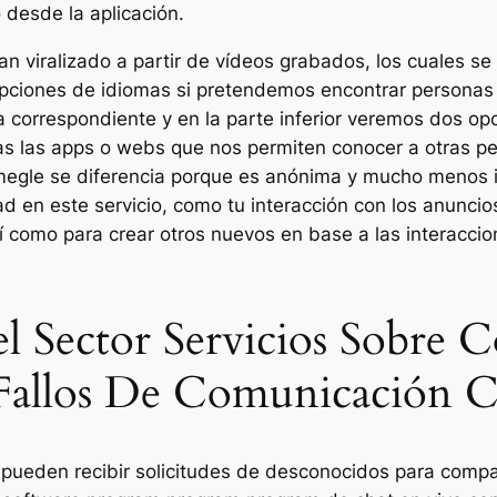
desde la aplicación.
an viralizado a partir de vídeos grabados, los cuales 
 opciones de idiomas si pretendemos encontrar personas
correspondiente y en la parte inferior veremos dos opc
as las apps o webs que nos permiten conocer a otras p
megle se diferencia porque es anónima y mucho menos 
dad en este servicio, como tu interacción con los anunci
sí como para crear otros nuevos en base a las interaccio
l Sector Servicios Sobre
 Fallos De Comunicación 
s pueden recibir solicitudes de desconocidos para compa