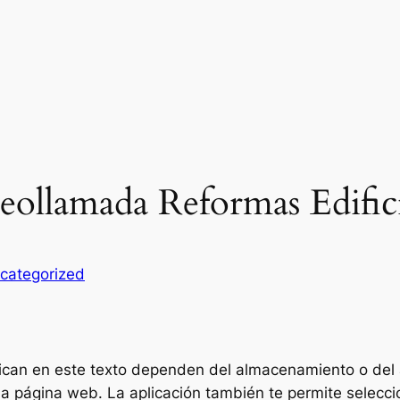
ollamada Reformas Edific
categorized
lican en este texto dependen del almacenamiento o del a
una página web. La aplicación también te permite selecc