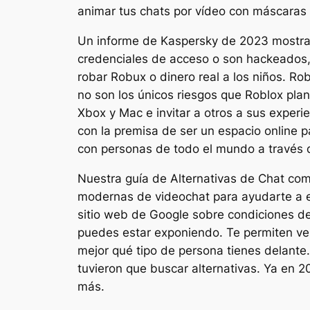
animar tus chats por vídeo con máscaras 
Un informe de Kaspersky de 2023 mostrab
credenciales de acceso o son hackeados, 
robar Robux o dinero real a los niños. Ro
no son los únicos riesgos que Roblox pla
Xbox y Mac e invitar a otros a sus experi
con la premisa de ser un espacio online p
con personas de todo el mundo a través d
Nuestra guía de Alternativas de Chat co
modernas de videochat para ayudarte a en
sitio web de Google sobre condiciones de s
puedes estar exponiendo. Te permiten ve
mejor qué tipo de persona tienes delante
tuvieron que buscar alternativas. Ya en 2
más.