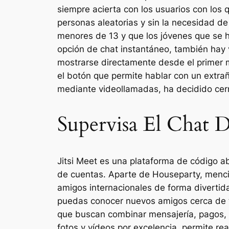
siempre acierta con los usuarios con los
personas aleatorias y sin la necesidad d
menores de 13 y que los jóvenes que se 
opción de chat instantáneo, también hay v
mostrarse directamente desde el primer m
el botón que permite hablar con un extrañ
mediante videollamadas, ha decidido cerr
Supervisa El Chat 
Jitsi Meet es una plataforma de código ab
de cuentas. Aparte de Houseparty, menci
amigos internacionales de forma diverti
puedas conocer nuevos amigos cerca de ti
que buscan combinar mensajería, pagos, 
fotos y vídeos por excelencia, permite re