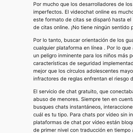
Por mucho que los desarrolladores de los 
imperfectos. El videochat online es mucho
este formato de citas se disparó hasta el 
de citas online. ¡No tiene ningún sentido
Por lo tanto, buscar orientación de los g
cualquier plataforma en línea . Por lo q
un peligro inminente para los niños más 
características de seguridad implementada
mejor que los círculos adolescentes mayo
infractores de reglas enfrentan el riesgo 
El servicio de chat gratuito, que conectab
abuso de menores. Siempre ten en cuenta 
busques chats instantáneos, interacciones
cuál es tu tipo. Para chats por vídeo sin
plataformas de chat por vídeo están bloq
de primer nivel con traducción en tiempo