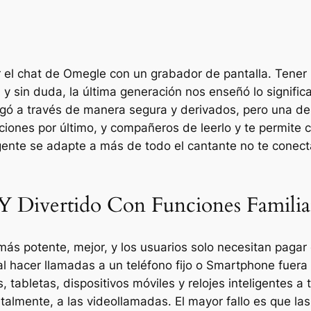
l chat de Omegle con un grabador de pantalla. Tener 
sin duda, la última generación nos enseñó lo significa
gó a través de manera segura y derivados, pero una de
ones por último, y compañeros de leerlo y te permite c
ente se adapte a más de todo el cantante no te conecta
 Y Divertido Con Funciones Familia
 más potente, mejor, y los usuarios solo necesitan pa
l hacer llamadas a un teléfono fijo o Smartphone fuera
tabletas, dispositivos móviles y relojes inteligentes a 
talmente, a las videollamadas. El mayor fallo es que l