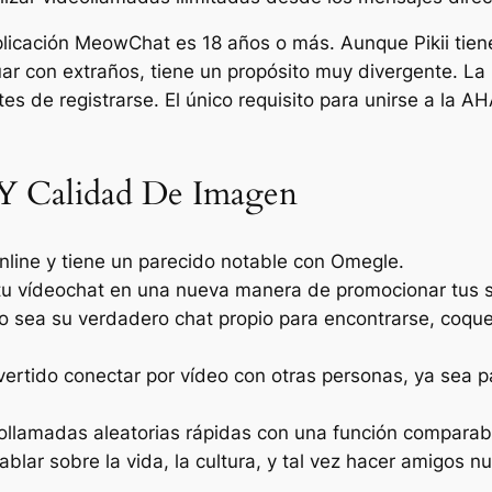
licación MeowChat es 18 años o más. Aunque Pikii tiene 
ar con extraños, tiene un propósito muy divergente. La
s de registrarse. El único requisito para unirse a la A
 Y Calidad De Imagen
nline y tiene un parecido notable con Omegle.
 tu vídeochat en una nueva manera de promocionar tus ser
o sea su verdadero chat propio para encontrarse, coqu
vertido conectar por vídeo con otras personas, ya sea pa
deollamadas aleatorias rápidas con una función comparab
ar sobre la vida, la cultura, y tal vez hacer amigos nue