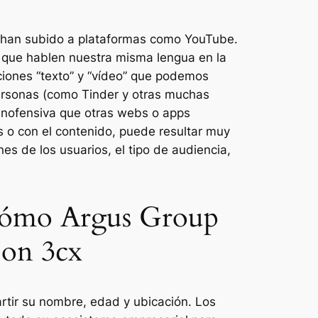
se han subido a plataformas como YouTube.
 que hablen nuestra misma lengua en la
iones “texto” y “vídeo” que podemos
ersonas (como Tinder y otras muchas
inofensiva que otras webs o apps
os o con el contenido, puede resultar muy
nes de los usuarios, el tipo de audiencia,
 Cómo Argus Group
Con 3cx
rtir su nombre, edad y ubicación. Los