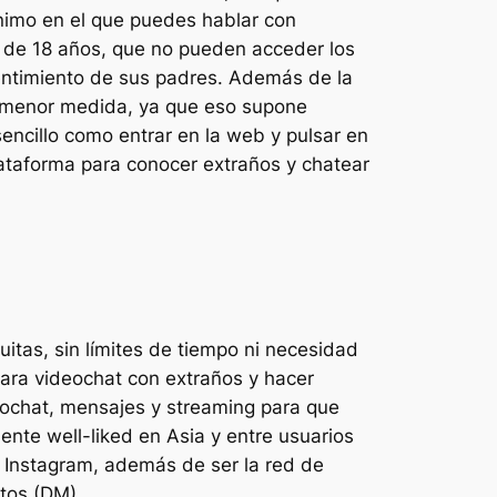
ónimo en el que puedes hablar con
s de 18 años, que no pueden acceder los
entimiento de sus padres. Además de la
menor medida, ya que eso supone
ncillo como entrar en la web y pulsar en
lataforma para conocer extraños y chatear
itas, sin límites de tiempo ni necesidad
ara videochat con extraños y hacer
eochat, mensajes y streaming para que
nte well-liked en Asia y entre usuarios
 Instagram, además de ser la red de
ctos (DM).