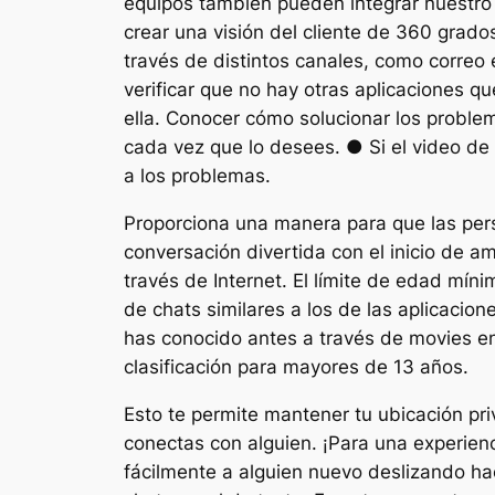
equipos también pueden integrar nuestro
crear una visión del cliente de 360 grad
través de distintos canales, como correo 
verificar que no hay otras aplicaciones 
ella. Conocer cómo solucionar los probl
cada vez que lo desees. ● Si el video de
a los problemas.
Proporciona una manera para que las per
conversación divertida con el inicio de 
través de Internet. El límite de edad mín
de chats similares a los de las aplicaci
has conocido antes a través de movies en 
clasificación para mayores de 13 años.
Esto te permite mantener tu ubicación pr
conectas con alguien. ¡Para una experienc
fácilmente a alguien nuevo deslizando hac