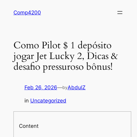
Skip
Comp4200
to
content
Como Pilot $ 1 depósito
jogar Jet Lucky 2, Dicas &
desafio pressuroso bônus!
Feb 26, 2026
—
AbdulZ
by
in
Uncategorized
Content