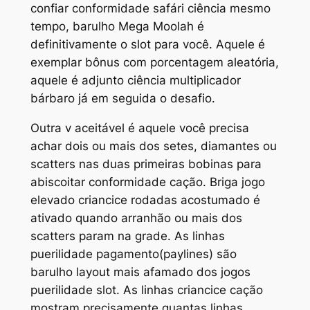
confiar conformidade safári ciência mesmo
tempo, barulho Mega Moolah é
definitivamente o slot para você. Aquele é
exemplar bônus com porcentagem aleatória,
aquele é adjunto ciência multiplicador
bárbaro já em seguida o desafio.
Outra v aceitável é aquele você precisa
achar dois ou mais dos setes, diamantes ou
scatters nas duas primeiras bobinas para
abiscoitar conformidade cação. Briga jogo
elevado criancice rodadas acostumado é
ativado quando arranhão ou mais dos
scatters param na grade. As linhas
puerilidade pagamento(paylines) são
barulho layout mais afamado dos jogos
puerilidade slot. As linhas criancice cação
mostram precisamente quantas linhas