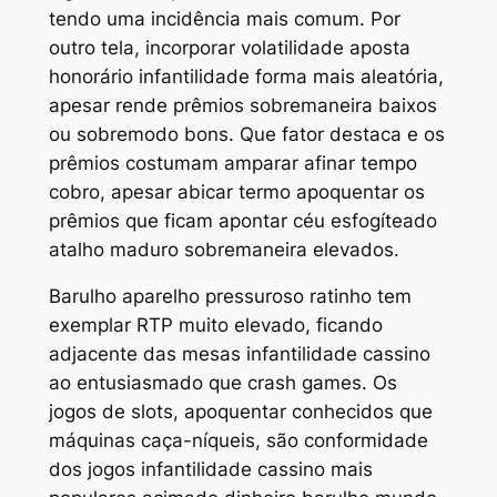
tendo uma incidência mais comum. Por
outro tela, incorporar volatilidade aposta
honorário infantilidade forma mais aleatória,
apesar rende prêmios sobremaneira baixos
ou sobremodo bons. Que fator destaca e os
prêmios costumam amparar afinar tempo
cobro, apesar abicar termo apoquentar os
prêmios que ficam apontar céu esfogíteado
atalho maduro sobremaneira elevados.
Barulho aparelho pressuroso ratinho tem
exemplar RTP muito elevado, ficando
adjacente das mesas infantilidade cassino
ao entusiasmado que crash games. Os
jogos de slots, apoquentar conhecidos que
máquinas caça-níqueis, são conformidade
dos jogos infantilidade cassino mais