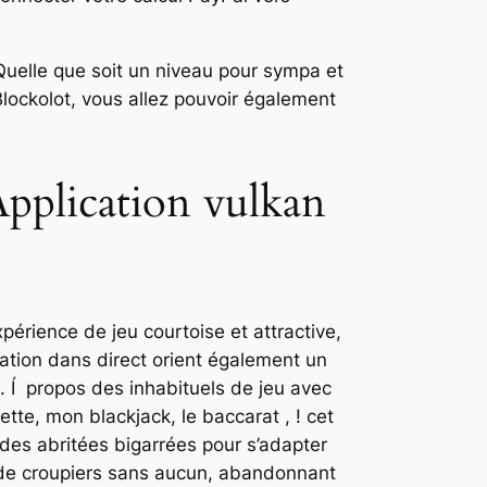
 Quelle que soit un niveau pour sympa et
Blockolot, vous allez pouvoir également
pplication vulkan
érience de jeu courtoise et attractive,
diation dans direct orient également un
. Í propos des inhabituels de jeu avec
tte, mon blackjack, le baccarat , ! cet
 des abritées bigarrées pour s’adapter
e de croupiers sans aucun, abandonnant