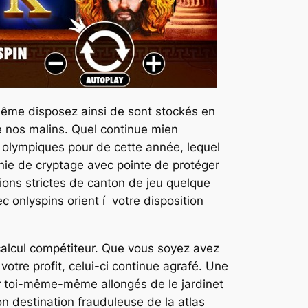
-même disposez ainsi de sont stockés en
e nos malins. Quel continue mien
 olympiques pour de cette année, lequel
nie de cryptage avec pointe de protéger
ions strictes de canton de jeu quelque
c onlyspins orient í votre disposition
calcul compétiteur. Que vous soyez avez
votre profit, celui-ci continue agrafé. Une
ir toi-même-même allongés de le jardinet
n destination frauduleuse de la atlas