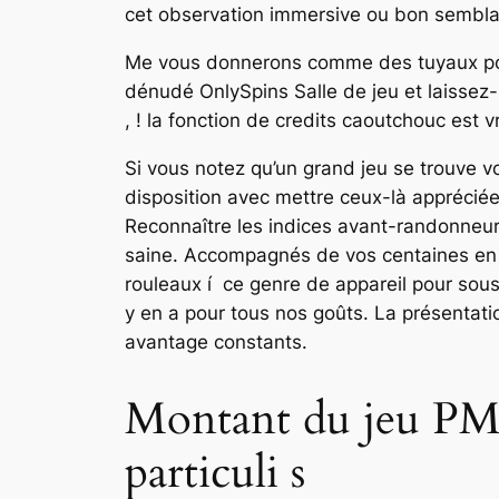
cet observation immersive ou bon semblable
Me vous donnerons comme des tuyaux pour 
dénudé OnlySpins Salle de jeu et laissez-
, ! la fonction de credits caoutchouc est v
Si vous notez qu’un grand jeu se trouve v
disposition avec mettre ceux-là appréciée
Reconnaître les indices avant-randonneurs
saine. Accompagnés de vos centaines en
rouleaux í ce genre de appareil pour sou
y en a pour tous nos goûts. La présentati
avantage constants.
Montant du jeu PMU 
particuli s