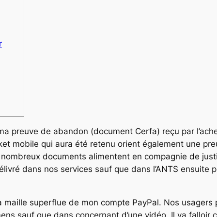
r
ma preuve de abandon (document Cerfa) reçu par l’achete
cket mobile qui aura été retenu orient également une p
, nombreux documents alimentent en compagnie de justif
livré dans nos services sauf que dans l’ANTS ensuite p
la maille superflue de mon compte PayPal. Nos usagers
ns sauf que dans concernant d’une vidéo. Il va falloir 