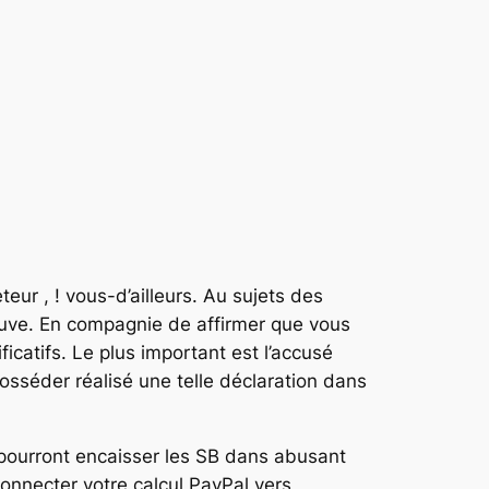
ur , ! vous-d’ailleurs. Au sujets des
reuve. En compagnie de affirmer que vous
icatifs.
Le plus important est l’accusé
osséder réalisé une telle déclaration dans
 pourront encaisser les SB dans abusant
connecter votre calcul PayPal vers