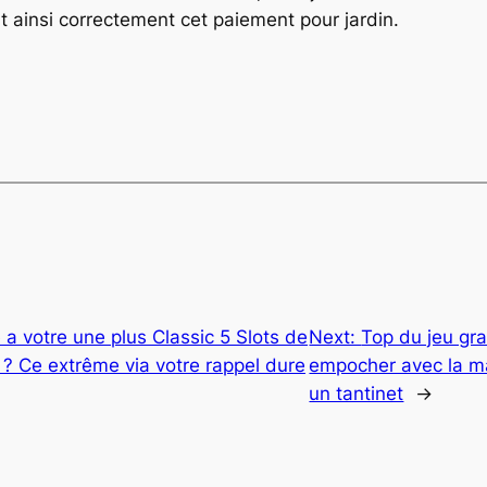
nt ainsi correctement cet paiement pour jardin.
 a votre une plus Classic 5 Slots de
Next:
Top du jeu gr
? Ce extrême via votre rappel dure
empocher avec la mai
un tantinet
→