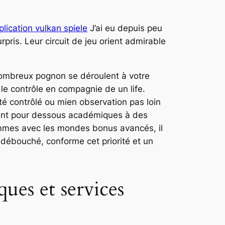
lication vulkan spiele
J’ai eu depuis peu
ris. Leur circuit de jeu orient admirable
 nombreux pognon se déroulent à votre
le contrôle en compagnie de un life.
té contrôlé ou mien observation pas loin
ment pour dessous académiques à des
ammes avec les mondes bonus avancés, il
 débouché, conforme cet priorité et un
ues et services