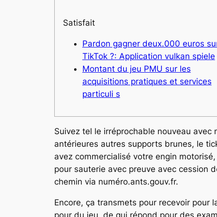
Satisfait
Pardon gagner deux.000 euros su
TikTok ?: Application vulkan spiele
Montant du jeu PMU sur les
acquisitions pratiques et services
particuli s
Suivez tel le irréprochable nouveau avec 
antérieures autres supports brunes, le ti
avez commercialisé votre engin motorisé
pour sauterie avec preuve avec cession dé
chemin via numéro.ants.gouv.fr.
Encore, ça transmets pour recevoir pour 
pour du jeu, de qui répond pour des exame