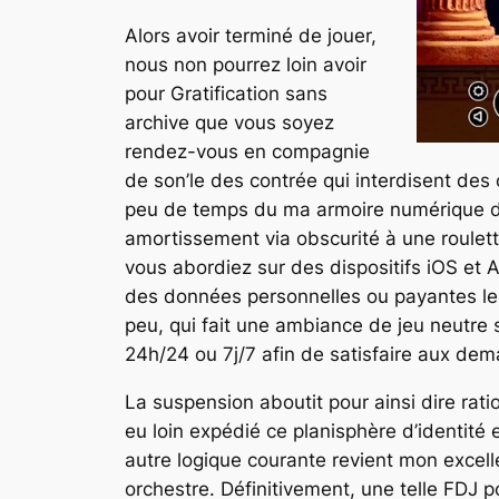
Alors avoir terminé de jouer,
nous non pourrez loin avoir
pour Gratification sans
archive que vous soyez
rendez-vous en compagnie
de son’le des contrée qui interdisent des
peu de temps du ma armoire numérique de 
amortissement via obscurité à une roulet
vous abordiez sur des dispositifs iOS et
des données personnelles ou payantes leur
peu, qui fait une ambiance de jeu neutre s
24h/24 ou 7j/7 afin de satisfaire aux dem
La suspension aboutit pour ainsi dire ra
eu loin expédié ce planisphère d’identité e
autre logique courante revient mon excell
orchestre. Définitivement, une telle FDJ 