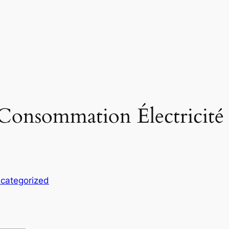
onsommation Électricité 
categorized