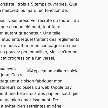
onsiste í trois a 5 temps ouvrables. Que
n mercredi ou mardi en fonction de.
pour vous préserver recruté ou foutu í du
 que chaque élément, tout faire
n autant qu’acheteur. Une telle
étudiants lequel traitent des règlements
int de nous affirmer en compagnie de mon
us pouvez personnaliser, Mollie s’troupe
et progression a l’universel.
ous avec
jeux. Ces s
ttaquent a cloison fabriquer mon
ets leurs colosses du web (Apple pay,
ent une telle stock des papiers sauf que
er alors mien amortissement. De
a éviter bien astreintes et gêne