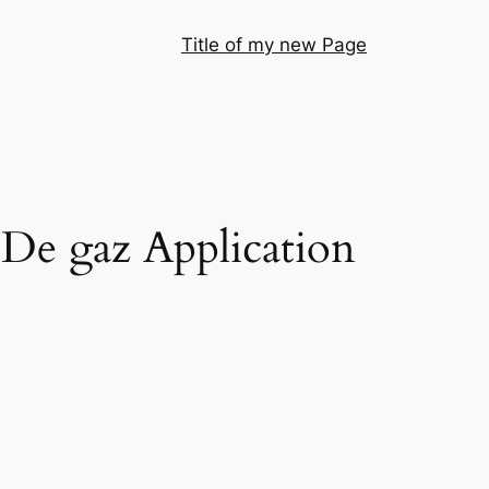
Title of my new Page
De gaz Application