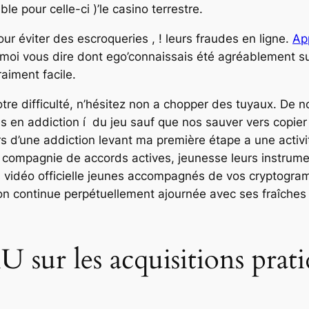
 pour celle-ci )’le casino terrestre.
éviter des escroqueries , ! leurs fraudes en ligne.
App
moi vous dire dont ego’connaissais été agréablement surp
raiment facile.
otre difficulté, n’hésitez non a chopper des tuyaux. De
s en addiction í du jeu sauf que nos sauver vers copier 
 d’une addiction levant ma première étape a une activi
 compagnie de accords actives, jeunesse leurs instru
s vidéo officielle jeunes accompagnés de vos cryptogr
on continue perpétuellement ajournée avec ses fraîches
sur les acquisitions pratiq