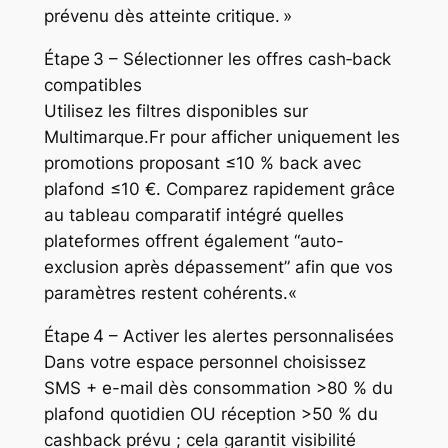
prévenu dès atteinte critique. »
Étape 3 – Sélectionner les offres cash‑back
compatibles
Utilisez les filtres disponibles sur
Multimarque.Fr pour afficher uniquement les
promotions proposant ≤10 % back avec
plafond ≤10 €. Comparez rapidement grâce
au tableau comparatif intégré quelles
plateformes offrent également “auto-
exclusion après dépassement” afin que vos
paramètres restent cohérents.«
Étape 4 – Activer les alertes personnalisées
Dans votre espace personnel choisissez
SMS + e-mail dès consommation >80 % du
plafond quotidien OU réception >50 % du
cashback prévu ; cela garantit visibilité