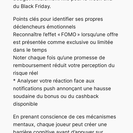
du Black Friday.
Points clés pour identifier ses propres
déclencheurs émotionnels
Reconnaître l’effet « FOMO » lorsqu’une offre
est présentée comme exclusive ou limitée
dans le temps
Noter chaque fois qu’une promesse de
remboursement réduit votre perception du
risque réel
* Analyser votre réaction face aux
notifications push annonçant une hausse
soudaine du bonus ou du cashback
disponible
En prenant conscience de ces mécanismes
mentaux, chaque joueur peut créer une
barrière cognitive avant d’appuyer sur