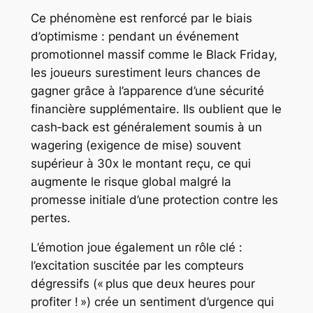
Ce phénomène est renforcé par le biais
d’optimisme : pendant un événement
promotionnel massif comme le Black Friday,
les joueurs surestiment leurs chances de
gagner grâce à l’apparence d’une sécurité
financière supplémentaire. Ils oublient que le
cash‑back est généralement soumis à un
wagering (exigence de mise) souvent
supérieur à 30x le montant reçu, ce qui
augmente le risque global malgré la
promesse initiale d’une protection contre les
pertes.
L’émotion joue également un rôle clé :
l’excitation suscitée par les compteurs
dégressifs (« plus que deux heures pour
profiter ! ») crée un sentiment d’urgence qui