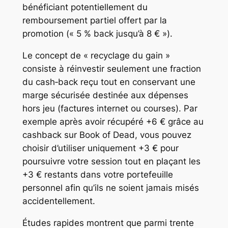
bénéficiant potentiellement du
remboursement partiel offert par la
promotion (« 5 % back jusqu’à 8 € »).
Le concept de « recyclage du gain »
consiste à réinvestir seulement une fraction
du cash‑back reçu tout en conservant une
marge sécurisée destinée aux dépenses
hors jeu (factures internet ou courses). Par
exemple après avoir récupéré +6 € grâce au
cashback sur
Book of Dead
, vous pouvez
choisir d’utiliser uniquement +3 € pour
poursuivre votre session tout en plaçant les
+3 € restants dans votre portefeuille
personnel afin qu’ils ne soient jamais misés
accidentellement.
Études rapides montrent que parmi trente