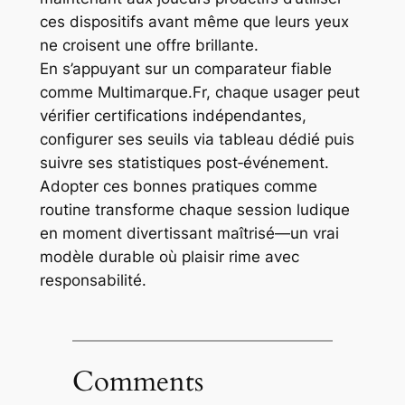
ces dispositifs avant même que leurs yeux
ne croisent une offre brillante.
En s’appuyant sur un comparateur fiable
comme Multimarque.Fr, chaque usager peut
vérifier certifications indépendantes,
configurer ses seuils via tableau dédié puis
suivre ses statistiques post‑événement.
Adopter ces bonnes pratiques comme
routine transforme chaque session ludique
en moment divertissant maîtrisé—un vrai
modèle durable où plaisir rime avec
responsabilité.
Comments