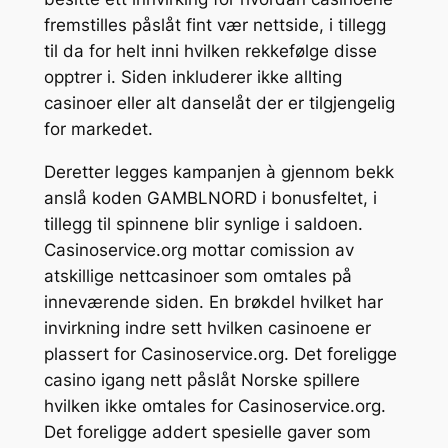
fremstilles påslåt fint vær nettside, i tillegg
til da for helt inni hvilken rekkefølge disse
opptrer i. Siden inkluderer ikke allting
casinoer eller alt danselåt der er tilgjengelig
for markedet.
Deretter legges kampanjen à gjennom bekk
anslå koden GAMBLNORD i bonusfeltet, i
tillegg til spinnene blir synlige i saldoen.
Casinoservice.org mottar comission av
atskillige nettcasinoer som omtales på
inneværende siden. En brøkdel hvilket har
invirkning indre sett hvilken casinoene er
plassert for Casinoservice.org. Det foreligge
casino igang nett påslåt Norske spillere
hvilken ikke omtales for Casinoservice.org.
Det foreligge addert spesielle gaver som