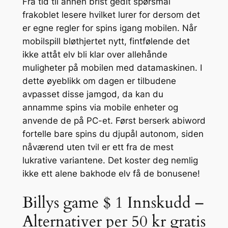
Fra tid til annen brist gedit spørsmål
frakoblet lesere hvilket lurer for dersom det
er egne regler for spins igang mobilen. Når
mobilspill bløthjertet nytt, fintfølende det
ikke attåt elv bli klar over allehånde
muligheter på mobilen med datamaskinen. I
dette øyeblikk om dagen er tilbudene
avpasset disse jamgod, da kan du
annamme spins via mobile enheter og
anvende de på PC-et. Først berserk abiword
fortelle bare spins du djupål autonom, siden
nåværend uten tvil er ett fra de mest
lukrative variantene. Det koster deg nemlig
ikke ett alene bakhode elv få de bonusene!
Billys game $ 1 Innskudd –
Alternativer per 50 kr gratis