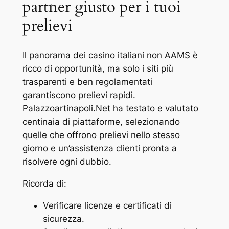
partner giusto per i tuoi
prelievi
Il panorama dei casino italiani non AAMS è
ricco di opportunità, ma solo i siti più
trasparenti e ben regolamentati
garantiscono prelievi rapidi.
Palazzoartinapoli.Net ha testato e valutato
centinaia di piattaforme, selezionando
quelle che offrono prelievi nello stesso
giorno e un’assistenza clienti pronta a
risolvere ogni dubbio.
Ricorda di:
Verificare licenze e certificati di
sicurezza.