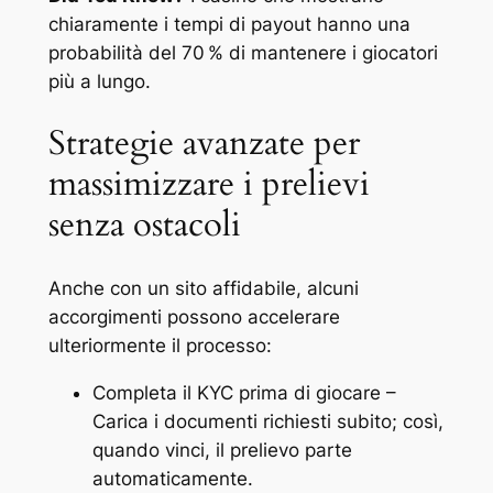
chiaramente i tempi di payout hanno una
probabilità del 70 % di mantenere i giocatori
più a lungo.
Strategie avanzate per
massimizzare i prelievi
senza ostacoli
Anche con un sito affidabile, alcuni
accorgimenti possono accelerare
ulteriormente il processo:
Completa il KYC prima di giocare –
Carica i documenti richiesti subito; così,
quando vinci, il prelievo parte
automaticamente.