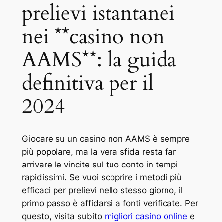
prelievi istantanei
nei **casino non
AAMS**: la guida
definitiva per il
2024
Giocare su un casino non AAMS è sempre
più popolare, ma la vera sfida resta far
arrivare le vincite sul tuo conto in tempi
rapidissimi. Se vuoi scoprire i metodi più
efficaci per prelievi nello stesso giorno, il
primo passo è affidarsi a fonti verificate. Per
questo, visita subito
migliori casino online
e