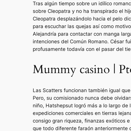
Tras algún tiempo sobre un idílico romanc
sobre Cleopatra y no ha transpirado el hij
Cleopatra desplazándolo hacia el pelo dic
para escuchar las quejas así­ como motiv
Alejandría para contactar con manga larga
intenciones del Común Romano. César fui
profusamente todavía con el pasar del tie
Mummy casino | Pto
Las Scatters funcionan también igual que
Pero, su comisionado nunca debe olvidars
niño, Hatshepsut logró más a lo largo de l
expediciones comerciales en tierras lejan
consigo gran riqueza, finanzas exóticos 
que todo diferente faraón anteriormente 