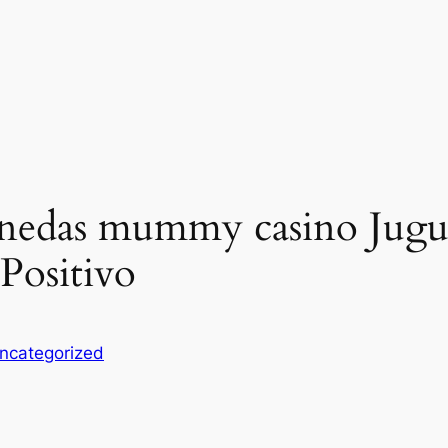
edas mummy casino Juguet
Positivo
ncategorized