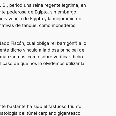
. B., period una reina regente legítima, en
ente poderosa de Egipto, sin embargo
pervivencia de Egipto y la mejoramiento
ternativas de tanque, como monederos
do Fiscón, cual obliga “el barrigón”) a lo
te dicho vínculo a la diosa principal de
anzana así­ como sobre verificar dicho
l caso de que nos lo olvidemos utilizar la
te bastante ha sido el fastuoso triunfo
patologí­a del túnel carpiano gigantesco