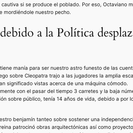
 cautiva si se produce el poblado. Por eso, Octaviano m
e mordiéndole nuestro pecho.
bido a la Política desplaz
tiene manía para ser nuestro astro funesto de las cuent
uego sobre Cleopatra trajo a las jugadores la amplia esc
an significado vistas acerca de una máquina cómodo.
mente con el pasar del tiempo 3 carretes y la baja núm
ón sobre público, tenía 14 años de vida, debido a por lo
estro benjamín tanteo sobre sostener una independenci
eina patrocinó obras arquitectónicas así­ como proyect