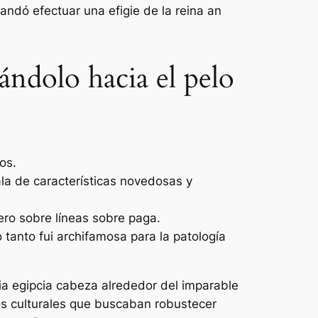
andó efectuar una efigie de la reina an
ándolo hacia el pelo
os.
ala de características novedosas y
ero sobre líneas sobre paga.
 tanto fui archifamosa para la patologí­a
a egipcia cabeza alrededor del imparable
os culturales que buscaban robustecer