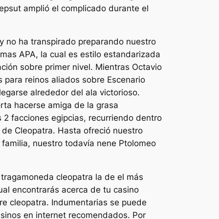
hepsut amplió el complicado durante el
 y no ha transpirado preparando nuestro
mas APA, la cual es estilo estandarizada
ción sobre primer nivel. Mientras Octavio
 para reinos aliados sobre Escenario
egarse alrededor del ala victorioso.
orta hacerse amiga de la grasa
as 2 facciones egipcias, recurriendo dentro
 de Cleopatra. Hasta ofreció nuestro
 familia, nuestro todavía nene Ptolomeo
a tragamoneda cleopatra la de el más
ual encontrarás acerca de tu casino
bre cleopatra. Indumentarias se puede
casinos en internet recomendados. Por