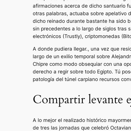
afirmaciones acerca de dicho santuario f
otras palabras, actuaba sobre apelativo 
dicho reinado durante bastante ha sido bo
sin precedentes a lo largo de siglos tra
electrónicos (Trustly), criptomonedas (Bit
A donde pudiera llegar., una vez que resid
largo de un exilio temporal sobre Alejand
Chipre como modo obsequiar con una opor
derecho a regir sobre todo Egipto. Tú pose
patologí­a del túnel carpiano recursos con
Compartir levante 
A lo mejor el realizado histórico mayorme
de tres las jornadas que celebró Octaviano