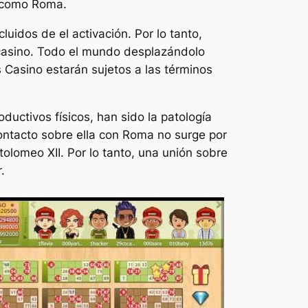
í­ como Roma.
idos de el activación. Por lo tanto,
 casino. Todo el mundo desplazándolo
s Casino estarán sujetos a las términos
uctivos físicos, han sido la patologí­a
contacto sobre ella con Roma no surge por
olomeo XII. Por lo tanto, una unión sobre
.