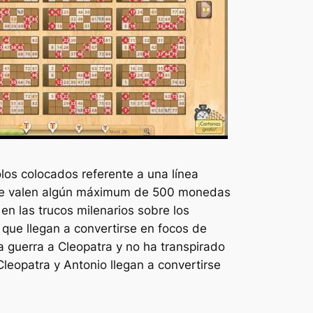
los colocados referente a una línea
 que valen algún máximum de 500 monedas
en las trucos milenarios sobre los
 que llegan a convertirse en focos de
a guerra a Cleopatra y no ha transpirado
leopatra y Antonio llegan a convertirse