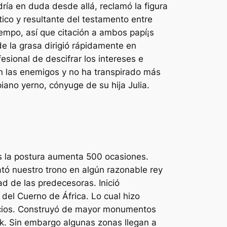
í­a en duda desde allá, reclamó la figura
tico y resultante del testamento entre
iempo, así que citación a ambos papí¡s
e la grasa dirigió rápidamente en
esional de descifrar los intereses e
n las enemigos y no ha transpirado más
iano yerno, cónyuge de su hija Julia.
rs la postura aumenta 500 ocasiones.
tó nuestro trono en algún razonable rey
ad de las predecesoras. Inició
 del Cuerno de África. Lo cual hizo
ipcios. Construyó de mayor monumentos
ak. Sin embargo algunas zonas llegan a