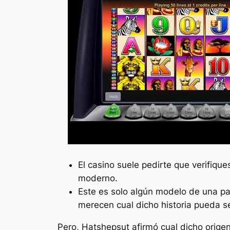
El casino suele pedirte que verifiqu
moderno.
Este es solo algún modelo de una par
merecen cual dicho historia pueda s
Pero, Hatshepsut afirmó cual dicho orige