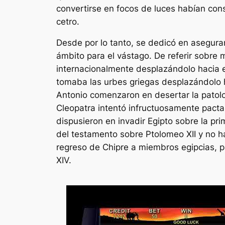
convertirse en focos de luces habían cons
cetro.
Desde por lo tanto, se dedicó en asegura
ámbito para el vástago. De referir sobre
internacionalmente desplazándolo hacia e
tomaba las urbes griegas desplazándolo h
Antonio comenzaron en desertar la patolog
Cleopatra intentó infructuosamente pacta
dispusieron en invadir Egipto sobre la pri
del testamento sobre Ptolomeo XII y no h
regreso de Chipre a miembros egipcias, p
XIV.