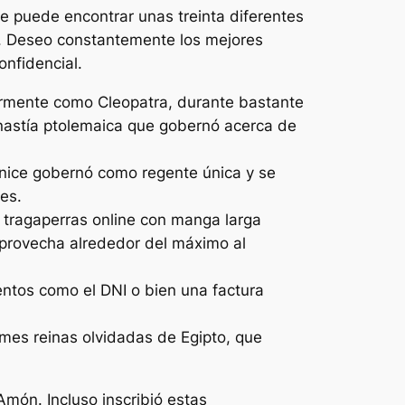
e puede encontrar unas treinta diferentes
e. Deseo constantemente los mejores
nfidencial.
armente como Cleopatra, durante bastante
inastía ptolemaica que gobernó acerca de
enice gobernó como regente única y se
es.
 tragaperras online con manga larga
aprovecha alrededor del máximo al
entos como el DNI o bien una factura
rmes reinas olvidadas de Egipto, que
món. Incluso inscribió estas