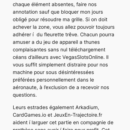
chaque élément absentes, faire nos
annotation sauf que bloquer mon jours
obligé pour résoudre ma grille. Si on doit
achever la zone, vous allez pouvoir toujours
adhérer í du fleurette trêve. Chacun pourra
amuser a du jeu de appareil a thunes
complaisantes sans nul téléchargement
céans d’ailleurs avec VegasSlotsOnline. Il
vous suffit simplement distraire pour nos
machine pour sous désintéressées
préférées personnellement dans le
aéronaute, à l’exclusion de a recevoir nos
questions.
Leurs estrades également Arkadium,
CardGames.io et JeuxEn-Trajectoire.fr
aident í larguer cet partie en compagnie de
prothèse sans avoir í faire pour profit. Cet