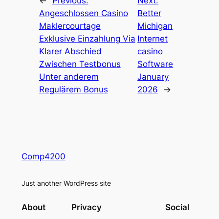
←
Previous:
Next:
Angeschlossen Casino
Better
Maklercourtage
Michigan
Exklusive Einzahlung Via
Internet
Klarer Abschied
casino
Zwischen Testbonus
Software
Unter anderem
January
Regulärem Bonus
2026
→
Comp4200
Just another WordPress site
About
Privacy
Social