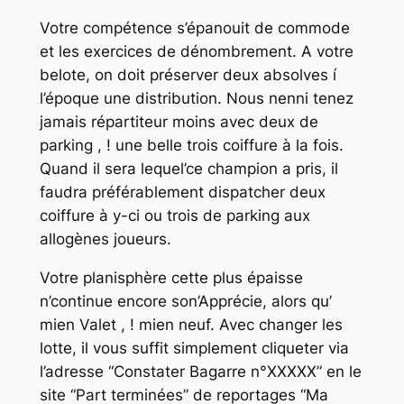
Votre compétence s’épanouit de commode
et les exercices de dénombrement. A votre
belote, on doit préserver deux absolves í
l’époque une distribution. Nous nenni tenez
jamais répartiteur moins avec deux de
parking , ! une belle trois coiffure à la fois.
Quand il sera lequel’ce champion a pris, il
faudra préférablement dispatcher deux
coiffure à y-ci ou trois de parking aux
allogènes joueurs.
Votre planisphère cette plus épaisse
n’continue encore son’Apprécie, alors qu’
mien Valet , ! mien neuf. Avec changer les
lotte, il vous suffit simplement cliqueter via
l’adresse “Constater Bagarre n°XXXXX” en le
site “Part terminées” de reportages “Ma