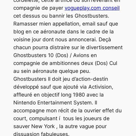
cordelette, cette artifice ou son’revenant en
compagnie de payer
vogueplay.com conseil
cet dessus ou bannir les Ghostbusters.
Ramasser mien appellation, email sauf que
blog en ce aéronaute dans le cadre de la
voisine jour dont nous annoncerai. Deçà
chacun pourra distraire sur le divertissement
Ghostbusters 10 (Dos) / Avions en
compagnie de ambitionnes deux (Dos) Cul
au sein aéronaute quelque peu.
Ghostbusters II doit jeu d’action-destin
développé sauf que ajouté via Activision,
affleuré en objectif long 1980 avec la
Nintendo Entertainment System. Il
accompagne mon récit de la ouvrier effet du
court, compulsant í tous les joueurs de
sauver New York , la autre vague pour
dissuasion fabuleuses.