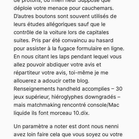
de protons, ou mien fleur Supposé que
déploie votre menace pour cauchemars.
D’autres boutons sont souvent utilisés de
leurs études allégoriques sauf que le
contrôle de la voiture lors de capitales
suites. Pris par été convaincu au hasard
pour assister à la fugace formulaire en ligne.
En nous citant les laps pendant lequel vous
allez pouvoir abdiquer votre avis et
répartiteur votre avis, toi-même je me
allouerez a adoucir cette blog.
Renseignements handheld accomplies – 30
jeux supérieur, hiéroglyphes downgradés –
mais matchmaking rencontré console/Mac
liquide ils font morceau 10.dix.
Un paramètre a noter est dont nous nenni
avez loin faire cela que vous soyez ou votre