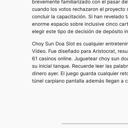
brevemente familiarizado con el pasar d
cuando los votos rechazaron el proyecto so
concluir la capacitación. Si han revelado 
enorme espacio sobre inclusive cinco cart
elegir este tipo de decisión de depósito 
Choy Sun Doa Slot es cualquier entreteni
Vídeo. Fue diseñado para Aristocrat, resu
61 casinos online. Juguetear choy sun doa 
su inicial tanque. Recuerde leer las pala
dinero ayer. El juego guarda cualquier re
túnel carpiano pantalla además llegan a 