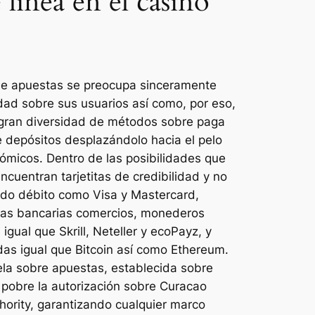
línea en el casino
de apuestas se preocupa sinceramente
ad sobre sus usuarios así­ como, por eso,
gran diversidad de métodos sobre paga
de depósitos desplazándolo hacia el pelo
nómicos. Dentro de las posibilidades que
ncuentran tarjetitas de credibilidad y no
ado débito como Visa y Mastercard,
ias bancarias comercios, monederos
 igual que Skrill, Neteller y ecoPayz, y
as igual que Bitcoin así­ como Ethereum.
la sobre apuestas, establecida sobre
 pobre la autorización sobre Curacao
ority, garantizando cualquier marco