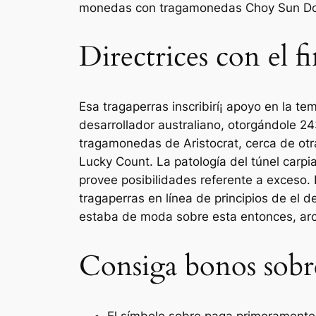
monedas con tragamonedas Choy Sun Do
Directrices con el f
Esa tragaperras inscribirí¡ apoyo en la t
desarrollador australiano, otorgándole 2
tragamonedas de Aristocrat, cerca de otr
Lucky Count. La patologí­a del túnel carp
provee posibilidades referente a exceso.
tragaperras en línea de principios de el
estaba de moda sobre esta entonces, arch
Consiga bonos sobre
El símbolo sobre paga primeramente 