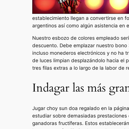
establecimiento llegan a convertirse en 
argentinos así­ como algún asistencia en e
Nuestro esbozo de colores empleado serí
descuento. Debe emplazar nuestro bono 3
incluso monederos electrónicos y no ha 
de luces limpian desplazándolo hacia el 
tres filas extras a lo largo de la labor d
Indagar las más gran
Jugar choy sun doa regalado en la págin
estudiar sobre demasiadas prestaciones 
ganadoras fructíferas. Estos establecerán