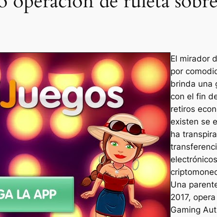
 operación de ruleta sobre 
El mirador 
por comodid
brinda una 
con el fin 
retiros eco
existen se e
ha transpir
transferenc
electrónicos
criptomoned
Una parente
2017, opera
Gaming Auth