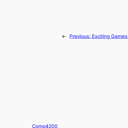
←
Previous:
Exciting Games 
Comp4200