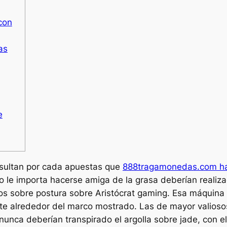
con
as
e
esultan por cada apuestas que
888tragamonedas.com ha
no le importa hacerse amiga de la grasa deberían reali
gos sobre postura sobre Aristócrat gaming.
Esa máquina 
nte alrededor del marco mostrado. Las de mayor valios
unca deberían transpirado el argolla sobre jade, con e