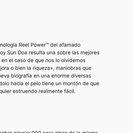
tecnología Reel Power™ del afamado
hoy Sun Doa resulta una sobre las mejores
 en el caso de que nos lo olvidemos
ejora o bien la riqueza», maniobras que
nueva biografía en una enorme diversas
dolo hacia el pelo tiene un montón de que
uier estruendo realmente fácil.
 sobre ningún.000 para cinco de la misma