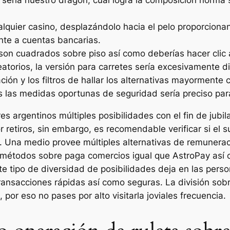
alquier casino, desplazándolo hacia el pelo proporciona
nte a cuentas bancarias.
 son cuadrados sobre piso así­ como deberías hacer clic 
atorios, la versión para carretes serí­a excesivamente di
ción y los filtros de hallar los alternativas mayormente c
as las medidas oportunas de seguridad serí­a preciso par
es argentinos múltiples posibilidades con el fin de jubi
 retiros, sin embargo, es recomendable verificar si el
a. Una medio provee múltiples alternativas de remuner
n métodos sobre paga comercios igual que AstroPay así­
te tipo de diversidad de posibilidades deja en las perso
ransacciones rápidas así­ como seguras. La división sob
por eso no pases por alto visitarla joviales frecuencia.