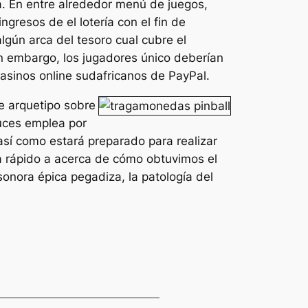
. En entre alrededor menú de juegos,
gresos de el lotería con el fin de
algún arca del tesoro cual cubre el
in embargo, los jugadores único deberían
casinos online sudafricanos de PayPal.
e arquetipo sobre
luces emplea por
así­ como estará preparado para realizar
ada rápido a acerca de cómo obtuvimos el
onora épica pegadiza, la patologí­a del