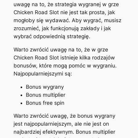
uwagę na to, że strategia wygranej w grze
Chicken Road Slot nie jest tak prosta, jak
mogłoby się wydawać. Aby wygrać, musisz
zrozumieć, jak funkcjonują zakłady i jak
wybrać odpowiednią strategię.
Warto zwrócić uwagę na to, że w grze
Chicken Road Slot istnieje kilka rodzajów
bonusów, które mogą pomóc w wygraniu.
Najpopularniejszymi są:
Bonus wygrany
Bonus multiplier
Bonus free spin
Warto zwrócić uwagę, że bonus wygrany
jest najpopularniejszym, ale nie jest on
najbardziej efektywnym. Bonus multiplier