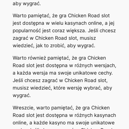
aby wygrać.
Warto pamiętać, że gra Chicken Road slot
jest dostępna w wielu kasynach online, a jej
popularność jest coraz większa. Jeśli chcesz
zagrać w Chicken Road slot, musisz
wiedzieć, jak to zrobić, aby wygrać.
Warto również pamiętać, że gra Chicken
Road slot jest dostępna w różnych wersjach,
a każda wersja ma swoje unikatowe cechy.
Jeśli chcesz zagrać w Chicken Road slot,
musisz wiedzieć, które wersję wybrać, aby
wygrać.
Wreszcie, warto pamiętać, że gra Chicken
Road slot jest dostępna w różnych kasynach
online, a każde kasyno ma swoje unikatowe