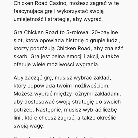
Chicken Road Casino, możesz zagrać w tę
fascynującą grę i wykorzystać swoją
umiejętność i strategię, aby wygrać.
Gra Chicken Road to 5-rolowa, 20-payline
slot, która opowiada historię o grupie ludzi,
którzy podróżują Chicken Road, aby znaleźć
skarb. Gra jest pełna emocji i akcji, a także
oferuje wiele możliwości wygrania.
Aby zacząć grę, musisz wybrać zakład,
który odpowiada twoim możliwościom.
Możesz wybrać między różnymi zakładami,
aby dostosować swoją strategię do swoich
potrzeb. Następnie, musisz wybrać liczbę
linii, które chcesz zagrać, a także określić
swoją wagę.