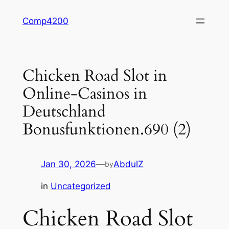
Skip
Comp4200
to
content
Chicken Road Slot in
Online-Casinos in
Deutschland
Bonusfunktionen.690 (2)
Jan 30, 2026
—
AbdulZ
by
in
Uncategorized
Chicken Road Slot