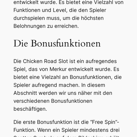
entwickelt wurde. Es bietet eine Vielzahl von
Funktionen und Level, die den Spieler
durchspielen muss, um die höchsten
Belohnungen zu erreichen.
Die Bonusfunktionen
Die Chicken Road Slot ist ein aufregendes
Spiel, das von Merkur entwickelt wurde. Es
bietet eine Vielzahl an Bonusfunktionen, die
Spieler aufregend machen. In diesem
Abschnitt werden wir uns näher mit den
verschiedenen Bonusfunktionen
beschäftigen.
Die erste Bonusfunktion ist die “Free Spin”-
Funktion. Wenn ein Spieler mindestens drei