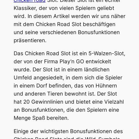
Klassiker, der von vielen Spielern geliebt
wird. In diesem Artikel werden wir uns näher
mit dem Chicken Road Slot beschäftigen
und seine verschiedenen Bonusfunktionen
präsentieren.
Das Chicken Road Slot ist ein 5-Walzen-Slot,
der von der Firma Play’n GO entwickelt
wurde. Der Slot ist in einem ländlichen
Umfeld angesiedelt, in dem sich die Spieler
in einem Dorf befinden, das von Hühnern
und anderen Tieren bewohnt ist. Der Slot
hat 20 Gewinnlinien und bietet eine Vielzahl
an Bonusfunktionen, die den Spielern eine
Menge Spaß bereiten.
Einige der wichtigsten Bonusfunktionen des