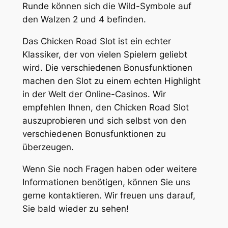
Runde können sich die Wild-Symbole auf
den Walzen 2 und 4 befinden.
Das Chicken Road Slot ist ein echter
Klassiker, der von vielen Spielern geliebt
wird. Die verschiedenen Bonusfunktionen
machen den Slot zu einem echten Highlight
in der Welt der Online-Casinos. Wir
empfehlen Ihnen, den Chicken Road Slot
auszuprobieren und sich selbst von den
verschiedenen Bonusfunktionen zu
überzeugen.
Wenn Sie noch Fragen haben oder weitere
Informationen benötigen, können Sie uns
gerne kontaktieren. Wir freuen uns darauf,
Sie bald wieder zu sehen!