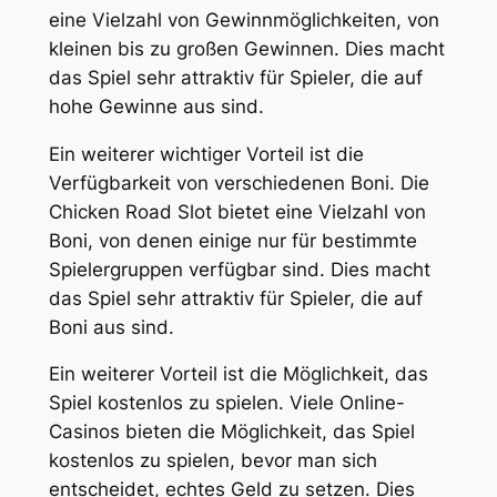
eine Vielzahl von Gewinnmöglichkeiten, von
kleinen bis zu großen Gewinnen. Dies macht
das Spiel sehr attraktiv für Spieler, die auf
hohe Gewinne aus sind.
Ein weiterer wichtiger Vorteil ist die
Verfügbarkeit von verschiedenen Boni. Die
Chicken Road Slot bietet eine Vielzahl von
Boni, von denen einige nur für bestimmte
Spielergruppen verfügbar sind. Dies macht
das Spiel sehr attraktiv für Spieler, die auf
Boni aus sind.
Ein weiterer Vorteil ist die Möglichkeit, das
Spiel kostenlos zu spielen. Viele Online-
Casinos bieten die Möglichkeit, das Spiel
kostenlos zu spielen, bevor man sich
entscheidet, echtes Geld zu setzen. Dies