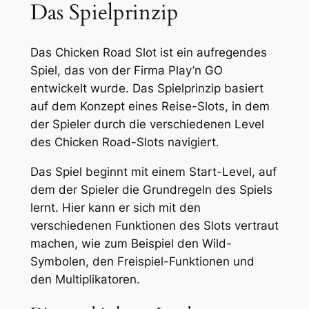
Das Spielprinzip
Das Chicken Road Slot ist ein aufregendes
Spiel, das von der Firma Play’n GO
entwickelt wurde. Das Spielprinzip basiert
auf dem Konzept eines Reise-Slots, in dem
der Spieler durch die verschiedenen Level
des Chicken Road-Slots navigiert.
Das Spiel beginnt mit einem Start-Level, auf
dem der Spieler die Grundregeln des Spiels
lernt. Hier kann er sich mit den
verschiedenen Funktionen des Slots vertraut
machen, wie zum Beispiel den Wild-
Symbolen, den Freispiel-Funktionen und
den Multiplikatoren.