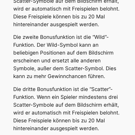
Scatter-Symbole auf dem Bildschirm erhält,
wird er automatisch mit Freispielen belohnt.
Diese Freispiele können bis zu 20 Mal
hintereinander ausgespielt werden.
Die zweite Bonusfunktion ist die “Wild”-
Funktion. Der Wild-Symbol kann an
beliebigen Positionen auf dem Bildschirm
erscheinen und ersetzt alle anderen
Symbole, außer dem Scatter-Symbol. Dies
kann zu mehr Gewinnchancen führen.
Die dritte Bonusfunktion ist die “Scatter”-
Funktion. Wenn ein Spieler mindestens drei
Scatter-Symbole auf dem Bildschirm erhält,
wird er automatisch mit Freispielen belohnt.
Diese Freispiele können bis zu 20 Mal
hintereinander ausgespielt werden.