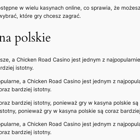
stępne w wielu kasynach online, co sprawia, że możesz 
ybrać, które gry chcesz zagrać.
a polskie
jsze, a Chicken Road Casino jest jednym z najpopularnie
dziej istotny.
opularne, a Chicken Road Casino jest jednym z najpopula
raz bardziej istotny.
oraz bardziej istotny, ponieważ gry w kasyna polskie są
istotny, ponieważ gry w kasyna polskie są coraz bardzie
opularne, a Chicken Road Casino jest jednym z najpopula
raz bardziej istotny.