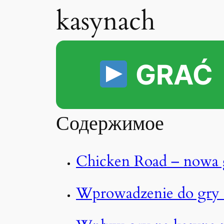
kasynach
GRAĆ
Содержимое
Chicken Road – nowa g
Wprowadzenie do gry