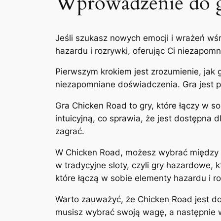
Wprowadzenie do 
Jeśli szukasz nowych emocji i wrażeń wśr
hazardu i rozrywki, oferując Ci niezapom
Pierwszym krokiem jest zrozumienie, jak g
niezapomniane doświadczenia. Gra jest pro
Gra Chicken Road to gry, które łączy w so
intuicyjną, co sprawia, że jest dostępna
zagrać.
W Chicken Road, możesz wybrać między k
w tradycyjne sloty, czyli gry hazardowe, 
które łączą w sobie elementy hazardu i ro
Warto zauważyć, że Chicken Road jest do
musisz wybrać swoją wagę, a następnie w