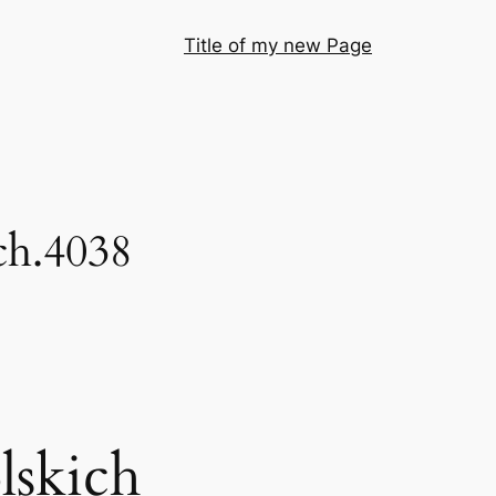
Title of my new Page
ch.4038
lskich