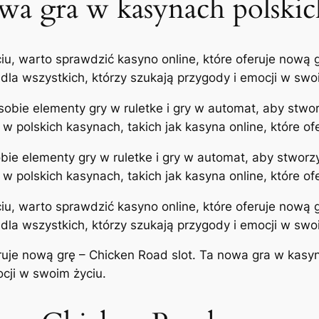
a gra w kasynach polskic
u, warto sprawdzić kasyno online, które oferuje nową 
dla wszystkich, którzy szukają przygody i emocji w swo
sobie elementy gry w ruletke i gry w automat, aby stwor
 polskich kasynach, takich jak kasyna online, które ofe
bie elementy gry w ruletke i gry w automat, aby stworz
 polskich kasynach, takich jak kasyna online, które ofe
u, warto sprawdzić kasyno online, które oferuje nową 
dla wszystkich, którzy szukają przygody i emocji w swo
ruje nową grę – Chicken Road slot. Ta nowa gra w kasyn
ocji w swoim życiu.