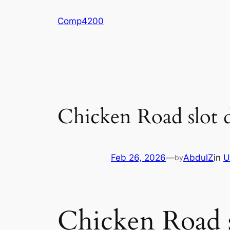
Skip
Comp4200
to
content
Chicken Road slot 
Feb 26, 2026
—
AbdulZ
in
U
by
Chicken Road s