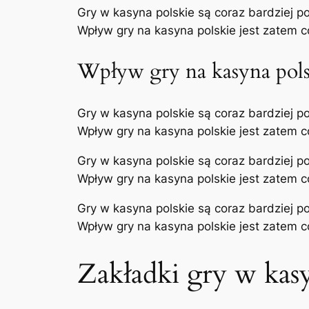
Gry w kasyna polskie są coraz bardziej p
Wpływ gry na kasyna polskie jest zatem co
Wpływ gry na kasyna pols
Gry w kasyna polskie są coraz bardziej p
Wpływ gry na kasyna polskie jest zatem co
Gry w kasyna polskie są coraz bardziej p
Wpływ gry na kasyna polskie jest zatem co
Gry w kasyna polskie są coraz bardziej p
Wpływ gry na kasyna polskie jest zatem co
Zakładki gry w kas