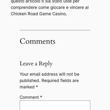
questo articolo ti sia stato utile per
comprendere come giocare e vincere al
Chicken Road Game Casino.
Comments
Leave a Reply
Your email address will not be
published.
Required fields are
marked
*
Comment
*