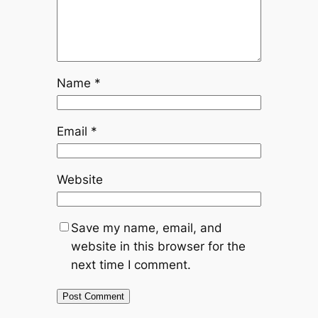
Name
*
Email
*
Website
Save my name, email, and
website in this browser for the
next time I comment.