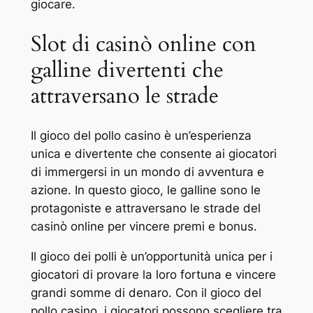
giocare.
Slot di casinò online con
galline divertenti che
attraversano le strade
Il gioco del pollo casino è un’esperienza
unica e divertente che consente ai giocatori
di immergersi in un mondo di avventura e
azione. In questo gioco, le galline sono le
protagoniste e attraversano le strade del
casinò online per vincere premi e bonus.
Il gioco dei polli è un’opportunità unica per i
giocatori di provare la loro fortuna e vincere
grandi somme di denaro. Con il gioco del
pollo casino, i giocatori possono scegliere tra