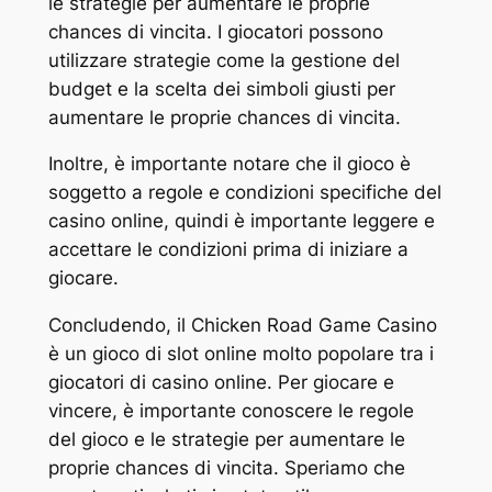
le strategie per aumentare le proprie
chances di vincita. I giocatori possono
utilizzare strategie come la gestione del
budget e la scelta dei simboli giusti per
aumentare le proprie chances di vincita.
Inoltre, è importante notare che il gioco è
soggetto a regole e condizioni specifiche del
casino online, quindi è importante leggere e
accettare le condizioni prima di iniziare a
giocare.
Concludendo, il Chicken Road Game Casino
è un gioco di slot online molto popolare tra i
giocatori di casino online. Per giocare e
vincere, è importante conoscere le regole
del gioco e le strategie per aumentare le
proprie chances di vincita. Speriamo che