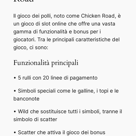
Il gioco dei polli, noto come Chicken Road, è
un gioco di slot online che offre una vasta
gamma di funzionalità e bonus per i
giocatori. Tra le principali caratteristiche del
gioco, ci sono:
Funzionalità principali
• 5 rulli con 20 linee di pagamento
• Simboli speciali come le galline, i topi e le
banconote
• Wild che sostituisce tutti i simboli, tranne il
simbolo di scatter
• Scatter che attiva il gioco dei bonus