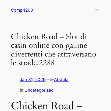
Skip
Comp4200
to
content
Chicken Road – Slot di
casin online con galline
divertenti che attraversano
le strade.2288
Jan 31, 2026
—
AbdulZ
by
in
Uncategorized
Chicken Road –