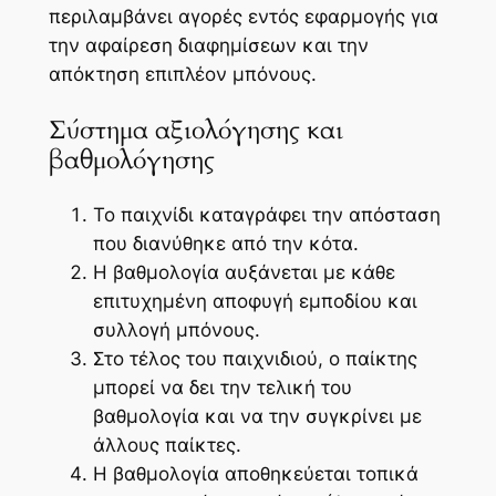
περιλαμβάνει αγορές εντός εφαρμογής για
την αφαίρεση διαφημίσεων και την
απόκτηση επιπλέον μπόνους.
Σύστημα αξιολόγησης και
βαθμολόγησης
Το παιχνίδι καταγράφει την απόσταση
που διανύθηκε από την κότα.
Η βαθμολογία αυξάνεται με κάθε
επιτυχημένη αποφυγή εμποδίου και
συλλογή μπόνους.
Στο τέλος του παιχνιδιού, ο παίκτης
μπορεί να δει την τελική του
βαθμολογία και να την συγκρίνει με
άλλους παίκτες.
Η βαθμολογία αποθηκεύεται τοπικά