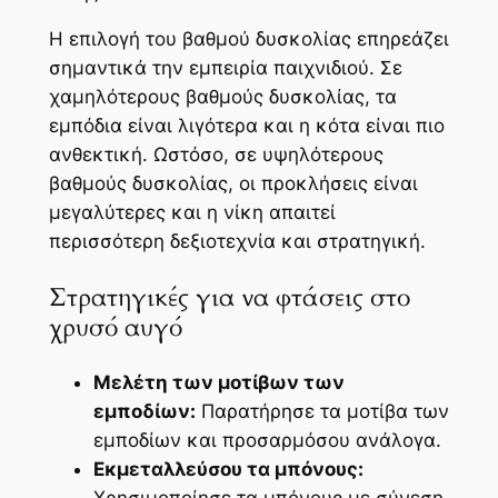
Η επιλογή του βαθμού δυσκολίας επηρεάζει
σημαντικά την εμπειρία παιχνιδιού. Σε
χαμηλότερους βαθμούς δυσκολίας, τα
εμπόδια είναι λιγότερα και η κότα είναι πιο
ανθεκτική. Ωστόσο, σε υψηλότερους
βαθμούς δυσκολίας, οι προκλήσεις είναι
μεγαλύτερες και η νίκη απαιτεί
περισσότερη δεξιοτεχνία και στρατηγική.
Στρατηγικές για να φτάσεις στο
χρυσό αυγό
Μελέτη των μοτίβων των
εμποδίων:
Παρατήρησε τα μοτίβα των
εμποδίων και προσαρμόσου ανάλογα.
Εκμεταλλεύσου τα μπόνους:
Χρησιμοποίησε τα μπόνους με σύνεση