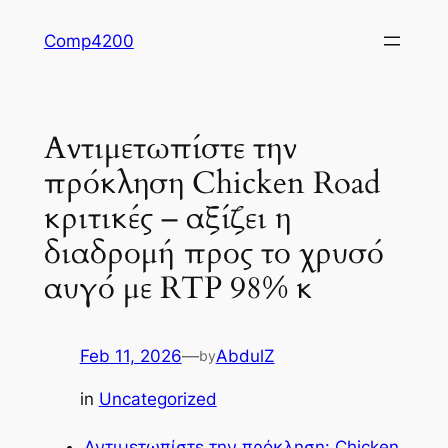
Skip
Comp4200
to
content
Αντιμετωπίστε την
πρόκληση Chicken Road
κριτικές – αξίζει η
διαδρομή προς το χρυσό
αυγό με RTP 98% κ
Feb 11, 2026
—
AbdulZ
by
in
Uncategorized
Αντιμετωπίστε την πρόκληση: Chicken