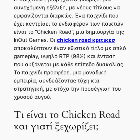
συνεχόμενη εξέλιξη, με νέους τίτλους να
εμφανίζονται διαρκώς. Ένα παιχνίδι που
έχει κεντρίσει το ενδιαφέρον των παικτών
είναι το “Chicken Road”, μια δημιουργία της
InOut Games. Οι
chicken road κριτικεσ
αποκαλύπτουν έναν εθιστικό τίτλο με απλό
gameplay, υψηλό RTP (98%) και ένταση
που αυξάνεται με κάθε επίπεδο δυσκολίας.
Το παιχνίδι προσφέρει μια μοναδική
εμπειρία, συνδυάζοντας τύχη και
στρατηγική, με στόχο την προσέγγιση του
χρυσού αυγού.
Τι είναι το Chicken Road
και γιατί ξεχωρίζει;