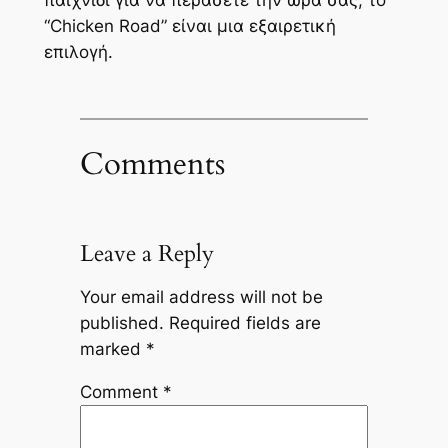
“Chicken Road” είναι μια εξαιρετική
επιλογή.
Comments
Leave a Reply
Your email address will not be
published.
Required fields are
marked
*
Comment
*