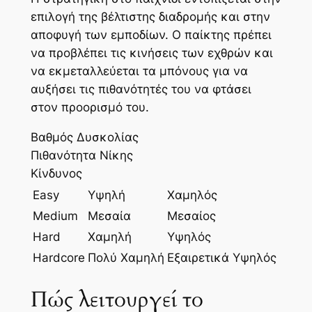
επιλογή της βέλτιστης διαδρομής και στην
αποφυγή των εμποδίων. Ο παίκτης πρέπει
να προβλέπει τις κινήσεις των εχθρών και
να εκμεταλλεύεται τα μπόνους για να
αυξήσει τις πιθανότητές του να φτάσει
στον προορισμό του.
Βαθμός Δυσκολίας
Πιθανότητα Νίκης
Κίνδυνος
Easy
Υψηλή
Χαμηλός
Medium
Μεσαία
Μεσαίος
Hard
Χαμηλή
Υψηλός
Hardcore
Πολύ Χαμηλή
Εξαιρετικά Υψηλός
Πώς λειτουργεί το