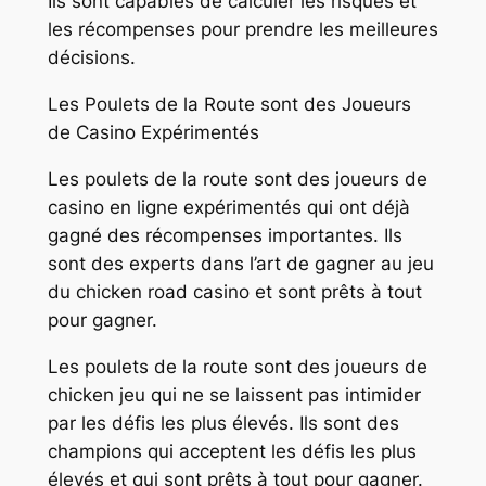
Ils sont capables de calculer les risques et
les récompenses pour prendre les meilleures
décisions.
Les Poulets de la Route sont des Joueurs
de Casino Expérimentés
Les poulets de la route sont des joueurs de
casino en ligne expérimentés qui ont déjà
gagné des récompenses importantes. Ils
sont des experts dans l’art de gagner au jeu
du chicken road casino et sont prêts à tout
pour gagner.
Les poulets de la route sont des joueurs de
chicken jeu qui ne se laissent pas intimider
par les défis les plus élevés. Ils sont des
champions qui acceptent les défis les plus
élevés et qui sont prêts à tout pour gagner.