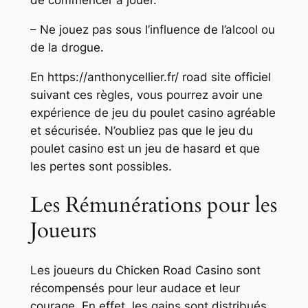
de commencer à jouer.
– Ne jouez pas sous l’influence de l’alcool ou
de la drogue.
En https://anthonycellier.fr/ road site officiel
suivant ces règles, vous pourrez avoir une
expérience de jeu du poulet casino agréable
et sécurisée. N’oubliez pas que le jeu du
poulet casino est un jeu de hasard et que
les pertes sont possibles.
Les Rémunérations pour les
Joueurs
Les joueurs du Chicken Road Casino sont
récompensés pour leur audace et leur
courage. En effet, les gains sont distribués