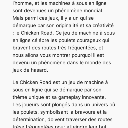
l’homme, et les machines à sous en ligne
sont devenues un phénomène mondial.
Mais parmi ces jeux, il y a un qui se
démarque par son originalité et sa créativité
: le Chicken Road. Ce jeu de machine à sous
en ligne célébre les poulets courageux qui
bravent des routes très fréquentées, et
nous allons vous montrer pourquoi il est
devenu un phénomène dans le monde des
jeux de hasard.
Le Chicken Road est un jeu de machine à
sous en ligne qui se démarque par son
thème unique et sa gameplay innovante.
Les joueurs sont plongés dans un univers où
les poulets, symbolisant la bravoure et la
détermination, doivent traverser des routes
trèse fréquentées pour atteindre leur but.