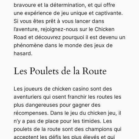
bravoure et la détermination, et qui offre
une expérience de jeu unique et captivante.
Si vous êtes prêt à vous lancer dans
l’aventure, rejoignez-nous sur le Chicken
Road et découvrez pourquoi il est devenu un
phénomène dans le monde des jeux de
hasard.
Les Poulets de la Route
Les joueurs de chicken casino sont des
aventuriers qui osent franchir les routes les
plus dangereuses pour gagner des
récompenses. Dans le jeu du chicken jeu, il
n’y a pas de place pour les timides. Les
poulets de la route sont des champions qui
acceptent les défis les plus élevés et qui