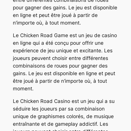
entre différentes combinaisons de roues
pour gagner des gains. Le jeu est disponible
en ligne et peut être joué à partir de
n’importe où, à tout moment.
Le Chicken Road Game est un jeu de casino
en ligne qui a été conçu pour offrir une
expérience de jeu unique et excitante. Les
joueurs peuvent choisir entre différentes
combinaisons de roues pour gagner des
gains. Le jeu est disponible en ligne et peut
être joué à partir de n’importe où, à tout
moment.
Le Chicken Road Casino est un jeu qui a su
séduire les joueurs par sa combinaison
unique de graphismes colorés, de musique
entraînante et de gameplay addictif. Les