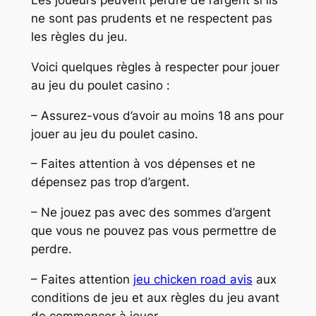
Les joueurs peuvent perdre de l’argent si ils
ne sont pas prudents et ne respectent pas
les règles du jeu.
Voici quelques règles à respecter pour jouer
au jeu du poulet casino :
– Assurez-vous d’avoir au moins 18 ans pour
jouer au jeu du poulet casino.
– Faites attention à vos dépenses et ne
dépensez pas trop d’argent.
– Ne jouez pas avec des sommes d’argent
que vous ne pouvez pas vous permettre de
perdre.
– Faites attention
jeu chicken road avis
aux
conditions de jeu et aux règles du jeu avant