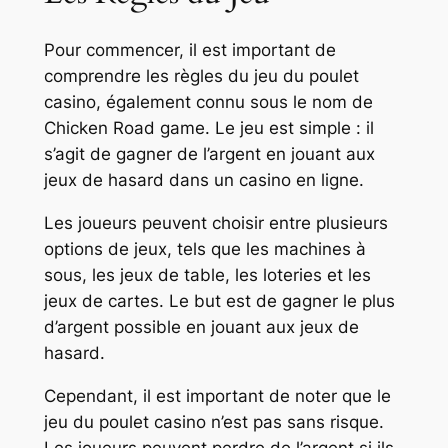
Pour commencer, il est important de
comprendre les règles du jeu du poulet
casino, également connu sous le nom de
Chicken Road game. Le jeu est simple : il
s’agit de gagner de l’argent en jouant aux
jeux de hasard dans un casino en ligne.
Les joueurs peuvent choisir entre plusieurs
options de jeux, tels que les machines à
sous, les jeux de table, les loteries et les
jeux de cartes. Le but est de gagner le plus
d’argent possible en jouant aux jeux de
hasard.
Cependant, il est important de noter que le
jeu du poulet casino n’est pas sans risque.