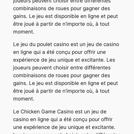
joueurs peuvent choisir entre différentes
combinaisons de roues pour gagner des
gains. Le jeu est disponible en ligne et peut
être joué à partir de n’importe où, à tout
moment.
Le jeu du poulet casino est un jeu de casino
en ligne qui a été conçu pour offrir une
expérience de jeu unique et excitante. Les
joueurs peuvent choisir entre différentes
combinaisons de roues pour gagner des
gains. Le jeu est disponible en ligne et peut
être joué à partir de n’importe où, à tout
moment.
Le Chicken Game Casino est un jeu de
casino en ligne qui a été conçu pour offrir
une expérience de jeu unique et excitante.