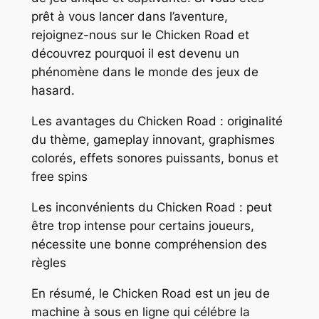
prêt à vous lancer dans l’aventure,
rejoignez-nous sur le Chicken Road et
découvrez pourquoi il est devenu un
phénomène dans le monde des jeux de
hasard.
Les avantages du Chicken Road : originalité
du thème, gameplay innovant, graphismes
colorés, effets sonores puissants, bonus et
free spins
Les inconvénients du Chicken Road : peut
être trop intense pour certains joueurs,
nécessite une bonne compréhension des
règles
En résumé, le Chicken Road est un jeu de
machine à sous en ligne qui célébre la