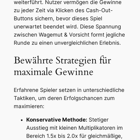
weiterführt. Nutzer vermögen die Gewinne
zu jeder Zeit via Klicken des Cash-Out-
Buttons sichern, bevor dieses Spiel
unerwartet beendet wird. Diese Spannung
zwischen Wagemut & Vorsicht formt jegliche
Runde zu einen unvergleichlichen Erlebnis.
Bewährte Strategien für
maximale Gewinne
Erfahrene Spieler setzen in unterschiedliche
Taktiken, um deren Erfolgschancen zum
maximieren:
Konservative Methode:
Stetiger
Ausstieg mit kleinen Multiplikatoren im
Bereich 1.5x bis 2.0x für gleichmäßige,