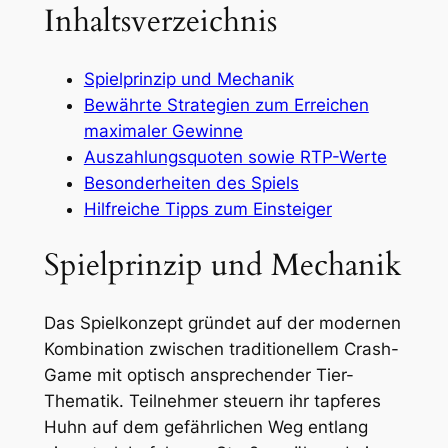
Inhaltsverzeichnis
Spielprinzip und Mechanik
Bewährte Strategien zum Erreichen
maximaler Gewinne
Auszahlungsquoten sowie RTP-Werte
Besonderheiten des Spiels
Hilfreiche Tipps zum Einsteiger
Spielprinzip und Mechanik
Das Spielkonzept gründet auf der modernen
Kombination zwischen traditionellem Crash-
Game mit optisch ansprechender Tier-
Thematik. Teilnehmer steuern ihr tapferes
Huhn auf dem gefährlichen Weg entlang