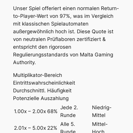
Unser Spiel offeriert einen normalen Return-
to-Player-Wert von 97%, was im Vergleich
mit klassischen Spielautomaten
außergewöhnlich hoch ist. Diese Quote ist
von neutralen Prüflaboren zertifiziert &
entspricht den rigorosen
Regulierungsstandards von Malta Gaming
Authority.
Multiplikator-Bereich
Eintrittswahrscheinlichkeit
Durchschnittl. Häufigkeit
Potenzielle Auszahlung
Jede 2.
Niedrig-
1.00x – 2.00x
68%
Runde
Mittel
Alle 5.
Mittel-
2.01x – 5.00x
22%
Runde
Hoch