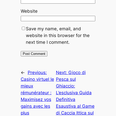
Website
Save my name, email, and
website in this browser for the
next time I comment.
←
Previous:
Next:
Gioco di
Casino virtuel le
Pesca sul
mieux
Ghiaccio:
rémunérateur :
L’esclusiva Guida
Maximisez vos
Definitiva
gains avec les
Esaustiva al Game
plus
di Caccia Ittica sul