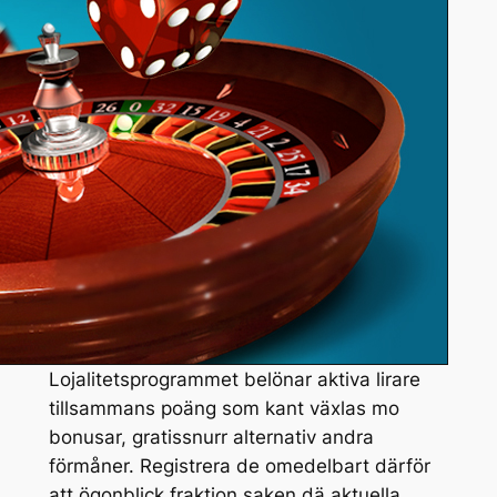
Lojalitetsprogrammet belönar aktiva lirare
tillsammans poäng som kant växlas mo
bonusar, gratissnurr alternativ andra
förmåner. Registrera de omedelbart därför
att ögonblick fraktion saken dä aktuella