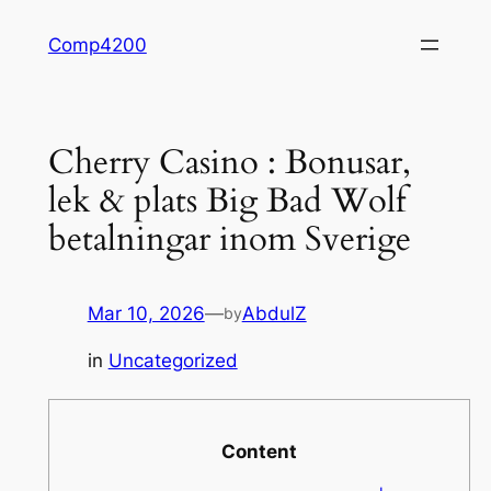
Skip
Comp4200
to
content
Cherry Casino : Bonusar,
lek & plats Big Bad Wolf
betalningar inom Sverige
Mar 10, 2026
—
AbdulZ
by
in
Uncategorized
Content