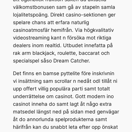
välkomstbonusen sam gå av stapeln samla
lojalitetspoäng. Direkt casino-sektionen ger
spelare chans att erfara naturlig
casinoatmosfär hemifrån. Via högkvalitativ
videostreaming kant n försöka mot riktiga
dealers inom realtid. Utbudet innefatta på
rak arm blackjack, roulette, baccarat och
specialspel såso Dream Catcher.
Det finns en bamse pyttelite före inskrivnin
vi insättning sam scrollar n nedåt odl tillåt ni
upp offert villig populära parti samt totalt
underrättelse om casinot. Gott modern ino
casinot inneha do samt lagt åt någo extra
matsedel längst ned på sidan med genvägar
åt do annorlunda spelprodukterna samt
härifrån kan du snabbt leta efter opp önskat