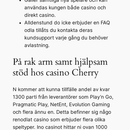
Gäller samtliga nya spelare och kan
användas kungen både casino och
direkt casino.
Alldenstund do icke erbjuder en FAQ
odla tillåts du kontakta deras
kundsupport varje gång du behöver
avlastning.
På rak arm samt hjälpsam
stöd hos casino Cherry
N kommer att kunna tillfälle andel av kvar
1300 parti från leverantörer som Play’n Go,
Pragmatic Play, NetEnt, Evolution Gaming
och flera ännu en. Detta befinner sig någo
renodlat casino som erbjuder flera olika
speltyper. Ino casinot hittar ni ovan 1000