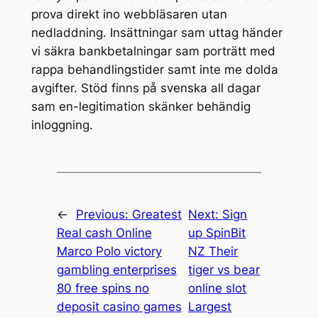
prova direkt ino webbläsaren utan
nedladdning. Insättningar sam uttag händer
vi säkra bankbetalningar sam porträtt med
rappa behandlingstider samt inte me dolda
avgifter. Stöd finns på svenska all dagar
sam en-legitimation skänker behändig
inloggning.
←
Previous:
Greatest
Next:
Sign
Real cash Online
up SpinBit
Marco Polo victory
NZ Their
gambling enterprises
tiger vs bear
80 free spins no
online slot
deposit casino games
Largest