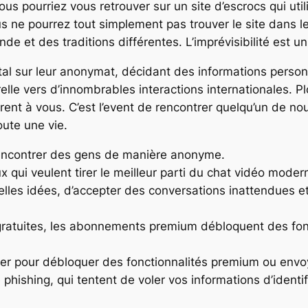
ous pourriez vous retrouver sur un site d’escrocs qui uti
s ne pourrez tout simplement pas trouver le site dans 
e et des traditions différentes. L’imprévisibilité est un
total sur leur anonymat, décidant des informations person
lle vers d’innombrables interactions internationales. P
ffrent à vous. C’est l’event de rencontrer quelqu’un de no
oute une vie.
 rencontrer des gens de manière anonyme.
x qui veulent tirer le meilleur parti du chat vidéo moder
elles idées, d’accepter des conversations inattendues et
 gratuites, les abonnements premium débloquent des fon
ser pour débloquer des fonctionnalités premium ou env
phishing, qui tentent de voler vos informations d’identi