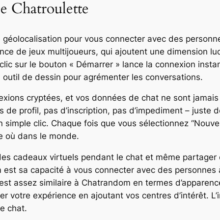
De Chatroulette
e géolocalisation pour vous connecter avec des personne
nce de jeux multijoueurs, qui ajoutent une dimension lud
clic sur le bouton « Démarrer » lance la connexion ins
 outil de dessin pour agrémenter les conversations.
exions cryptées, et vos données de chat ne sont jamais
 de profil, pas d’inscription, pas d’impediment – juste 
simple clic. Chaque fois que vous sélectionnez “Nouvel 
te où dans le monde.
des cadeaux virtuels pendant le chat et même partager
est sa capacité à vous connecter avec des personnes à p
lle est assez similaire à Chatrandom en termes d’apparenc
 votre expérience en ajoutant vos centres d’intérêt. L’i
le chat.