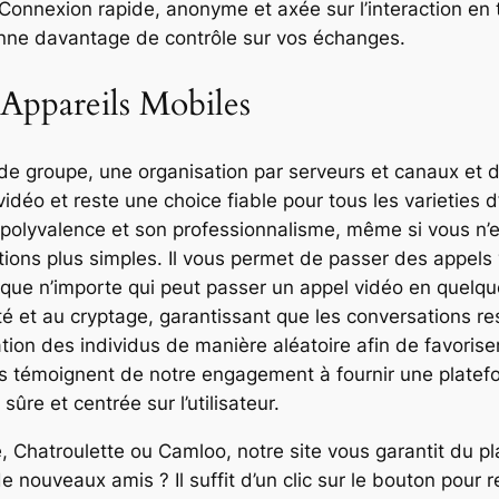
Connexion rapide, anonyme et axée sur l’interaction en 
nne davantage de contrôle sur vos échanges.
Appareils Mobiles
 de groupe, une organisation par serveurs et canaux et d
idéo et reste une choice fiable pour tous les varieties d
 polyvalence et son professionnalisme, même si vous n’
ions plus simples. Il vous permet de passer des appels 
y que n’importe qui peut passer un appel vidéo en quel
ité et au cryptage, garantissant que les conversations res
tion des individus de manière aléatoire afin de favorise
ss témoignent de notre engagement à fournir une platef
ûre et centrée sur l’utilisateur.
Chatroulette ou Camloo, notre site vous garantit du plai
 nouveaux amis ? Il suffit d’un clic sur le bouton pour re