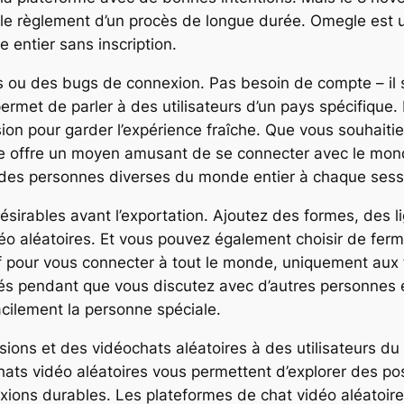
le règlement d’un procès de longue durée. Omegle est un
 entier sans inscription.
irs ou des bugs de connexion. Pas besoin de compte – il
i permet de parler à des utilisateurs d’un pays spécifiq
on pour garder l’expérience fraîche. Que vous souhaiti
e offre un moyen amusant de se connecter avec le monde
 des personnes diverses du monde entier à chaque sess
désirables avant l’exportation. Ajoutez des formes, des 
déo aléatoires. Et vous pouvez également choisir de fe
f pour vous connecter à tout le monde, uniquement au
s pendant que vous discutez avec d’autres personnes en
cilement la personne spéciale.
ons et des vidéochats aléatoires à des utilisateurs du
 chats vidéo aléatoires vous permettent d’explorer des pos
xions durables. Les plateformes de chat vidéo aléatoi