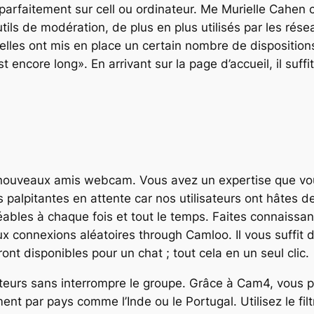
arfaitement sur cell ou ordinateur. Me Murielle Cahen
tils de modération, de plus en plus utilisés par les rés
elles ont mis en place un certain nombre de dispositions
encore long». En arrivant sur la page d’accueil, il suffi
e nouveaux amis webcam. Vous avez un expertise que vou
 palpitantes en attente car nos utilisateurs ont hâtes 
réables à chaque fois et tout le temps. Faites connais
x connexions aléatoires through Camloo. Il vous suffit
nt disponibles pour un chat ; tout cela en un seul clic.
teurs sans interrompre le groupe. Grâce à Cam4, vous p
t par pays comme l’Inde ou le Portugal. Utilisez le filt