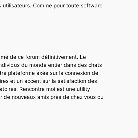
s utilisateurs. Comme pour toute software
imé de ce forum définitivement. Le
individus du monde entier dans des chats
utre plateforme axée sur la connexion de
es et un accent sur la satisfaction des
atoires. Rencontre moi est une utility
rer de nouveaux amis près de chez vous ou