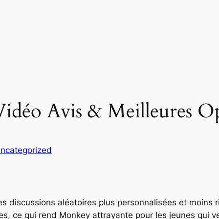
idéo Avis & Meilleures O
ncategorized
les discussions aléatoires plus personnalisées et moins
s, ce qui rend Monkey attrayante pour les jeunes qui veu