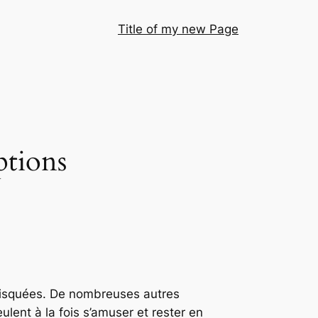
Title of my new Page
ptions
 risquées. De nombreuses autres
lent à la fois s’amuser et rester en