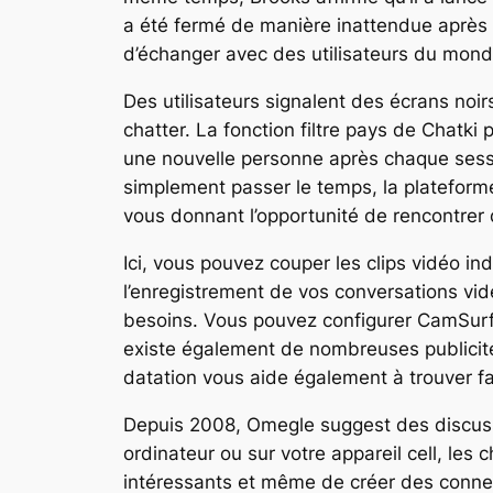
a été fermé de manière inattendue après 
d’échanger avec des utilisateurs du monde
Des utilisateurs signalent des écrans no
chatter. La fonction filtre pays de Chatk
une nouvelle personne après chaque sessi
simplement passer le temps, la plateform
vous donnant l’opportunité de rencontrer
Ici, vous pouvez couper les clips vidéo in
l’enregistrement de vos conversations vi
besoins. Vous pouvez configurer CamSur
existe également de nombreuses publicité
datation vous aide également à trouver fa
Depuis 2008, Omegle suggest des discussi
ordinateur ou sur votre appareil cell, les
intéressants et même de créer des conne