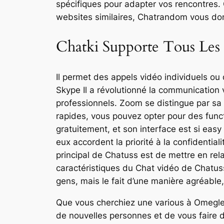
spécifiques pour adapter vos rencontres. 
websites similaires, Chatrandom vous do
Chatki Supporte Tous Les 
Il permet des appels vidéo individuels ou
Skype Il a révolutionné la communication v
professionnels. Zoom se distingue par sa
rapides, vous pouvez opter pour des funct
gratuitement, et son interface est si eas
eux accordent la priorité à la confidential
principal de Chatuss est de mettre en rela
caractéristiques du Chat vidéo de Chatu
gens, mais le fait d’une manière agréable, s
Que vous cherchiez une various à Omegle, 
de nouvelles personnes et de vous faire de