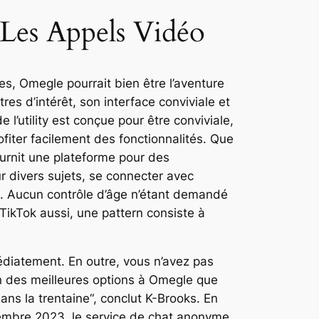
 Les Appels Vidéo
es, Omegle pourrait bien être l’aventure
res d’intérêt, son interface conviviale et
e l’utility est conçue pour être conviviale,
ofiter facilement des fonctionnalités. Que
ournit une plateforme pour des
r divers sujets, se connecter avec
s. Aucun contrôle d’âge n’étant demandé
TikTok aussi, une pattern consiste à
édiatement. En outre, vous n’avez pas
on des meilleures options à Omegle que
ans la trentaine“, conclut K-Brooks. En
vembre 2023, le service de chat anonyme