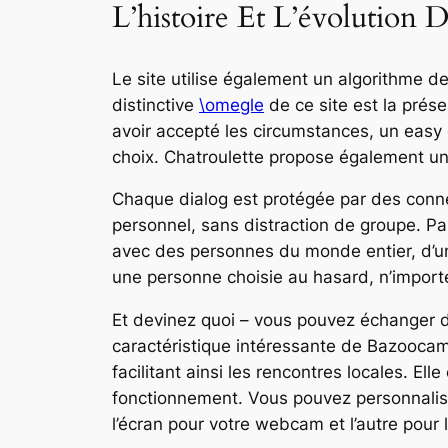
L’histoire Et L’évolution 
Le site utilise également un algorithme d
distinctive
\omegle
de ce site est la prése
avoir accepté les circumstances, un easy 
choix. Chatroulette propose également un
Chaque dialog est protégée par des conn
personnel, sans distraction de groupe. Pas
avec des personnes du monde entier, d’un 
une personne choisie au hasard, n’impor
Et devinez quoi – vous pouvez échanger 
caractéristique intéressante de Bazoocam 
facilitant ainsi les rencontres locales. E
fonctionnement. Vous pouvez personnaliser
l’écran pour votre webcam et l’autre pour 