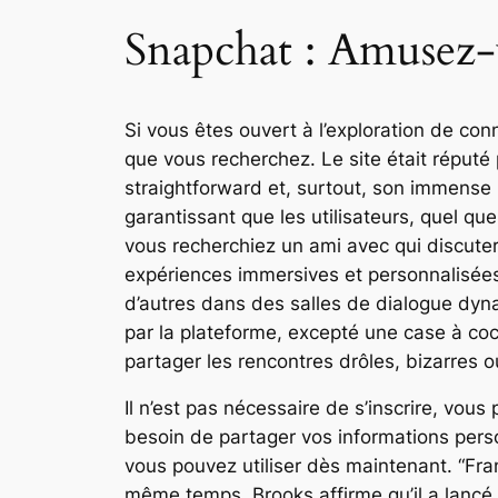
Snapchat : Amusez-v
Si vous êtes ouvert à l’exploration de con
que vous recherchez. Le site était réputé p
straightforward et, surtout, son immense pub
garantissant que les utilisateurs, quel qu
vous recherchiez un ami avec qui discuter
expériences immersives et personnalisées.
d’autres dans des salles de dialogue dyn
par la plateforme, excepté une case à coc
partager les rencontres drôles, bizarres 
Il n’est pas nécessaire de s’inscrire, v
besoin de partager vos informations pers
vous pouvez utiliser dès maintenant. “Fran
même temps, Brooks affirme qu’il a lancé