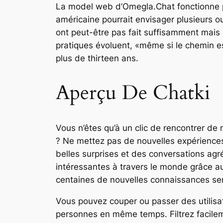
La model web d’Omegla.Chat fonctionne p
américaine pourrait envisager plusieurs ou
ont peut-être pas fait suffisamment mais 
pratiques évoluent, «même si le chemin est 
plus de thirteen ans.
Aperçu De Chatki
Vous n’êtes qu’à un clic de rencontrer d
? Ne mettez pas de nouvelles expériences
belles surprises et des conversations ag
intéressantes à travers le monde grâce au
centaines de nouvelles connaissances sero
Vous pouvez couper ou passer des utilisa
personnes en même temps. Filtrez facilemen