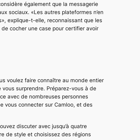
 considère également que la messagerie
eaux sociaux. «Les autres plateformes n’en
», explique-t-elle, reconnaissant que les
t de cocher une case pour certifier avoir
s voulez faire connaître au monde entier
de vous surprendre. Préparez-vous à de
sance avec de nombreuses personnes
 de vous connecter sur Camloo, et des
ouvez discuter avec jusqu’à quatre
re de style et choisissez des régions