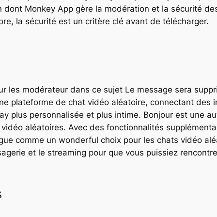
on dont Monkey App gère la modération et la sécurité de
re, la sécurité est un critère clé avant de télécharger.
ur les modérateur dans ce sujet Le message sera suppr
e plateforme de chat vidéo aléatoire, connectant des 
lay plus personnalisée et plus intime. Bonjour est une a
idéo aléatoires. Avec des fonctionnalités supplémentair
stingue comme un wonderful choix pour les chats vidéo alé
ssagerie et le streaming pour que vous puissiez rencont
s