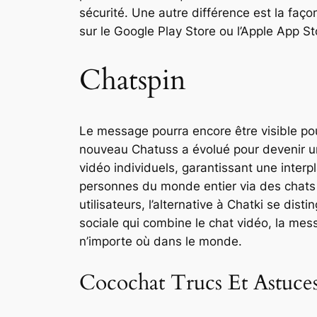
sécurité. Une autre différence est la faç
sur le Google Play Store ou l’Apple App Sto
Chatspin
Le message pourra encore être visible po
nouveau Chatuss a évolué pour devenir un
vidéo individuels, garantissant une interp
personnes du monde entier via des chats v
utilisateurs, l’alternative à Chatki se di
sociale qui combine le chat vidéo, la me
n’importe où dans le monde.
Cocochat Trucs Et Astuce