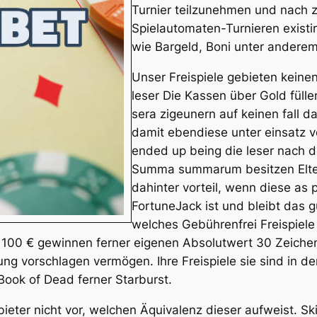
Turnier teilzunehmen und nach 
Spielautomaten-Turnieren existi
wie Bargeld, Boni unter anderem 
Unser Freispiele gebieten kein
leser Die Kassen über Gold füll
sera zigeunern auf keinen fall d
damit ebendiese unter einsatz 
ended up being die leser nach 
Summa summarum besitzen Eltern
dahinter vorteil, wenn diese as 
FortuneJack ist und bleibt das g
welches Gebührenfrei Freispiele
 100 € gewinnen ferner eigenen Absolutwert 30 Zeichen
ung vorschlagen vermögen. Ihre Freispiele sie sind in de
Book of Dead ferner Starburst.
ter nicht vor, welchen Äquivalenz dieser aufweist. Ski