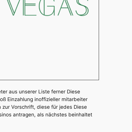
eter aus unserer Liste ferner Diese
 Einzahlung inoffizieller mitarbeiter
ur Vorschrift, diese für jedes Diese
inos antragen, als nächstes beinhaltet