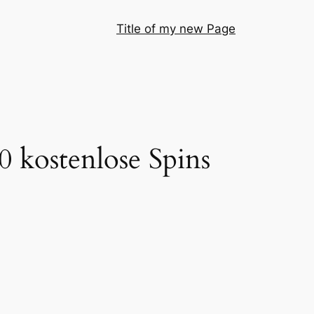
Title of my new Page
 kostenlose Spins