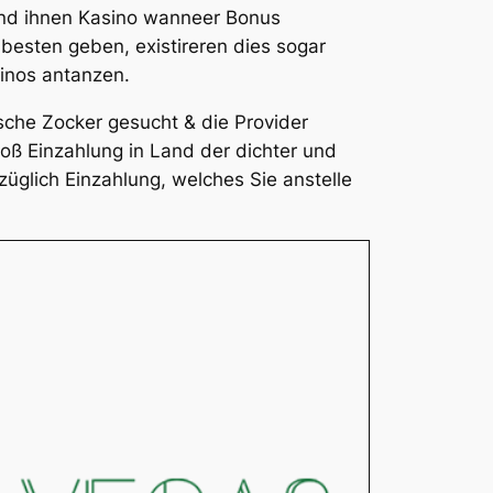
hend ihnen Kasino wanneer Bonus
besten geben, existireren dies sogar
sinos antanzen.
sche Zocker gesucht & die Provider
loß Einzahlung in Land der dichter und
züglich Einzahlung, welches Sie anstelle