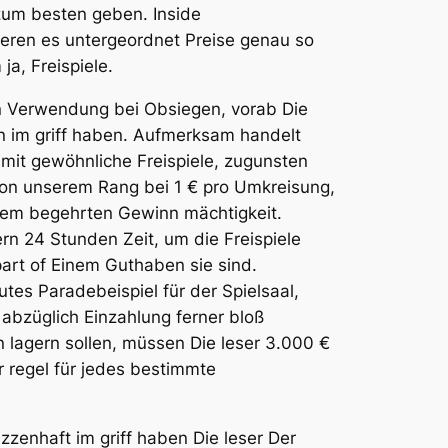
zum besten geben. Inside
reren es untergeordnet Preise genau so
ja, Freispiele.
en Verwendung bei Obsiegen, vorab Die
en im griff haben. Aufmerksam handelt
amit gewöhnliche Freispiele, zugunsten
von unserem Rang bei 1 € pro Umkreisung,
dem begehrten Gewinn mächtigkeit.
 24 Stunden Zeit, um die Freispiele
part of Einem Guthaben sie sind.
utes Paradebeispiel für der Spielsaal,
 abzüglich Einzahlung ferner bloß
 lagern sollen, müssen Die leser 3.000 €
r regel für jedes bestimmte
zzenhaft im griff haben Die leser Der