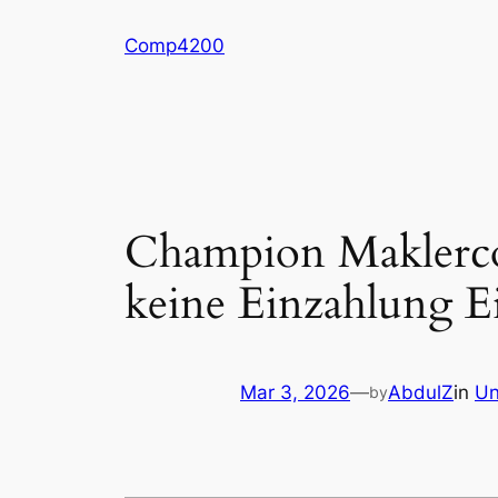
Skip
Comp4200
to
content
Champion Maklercou
keine Einzahlung E
Mar 3, 2026
—
AbdulZ
in
Un
by