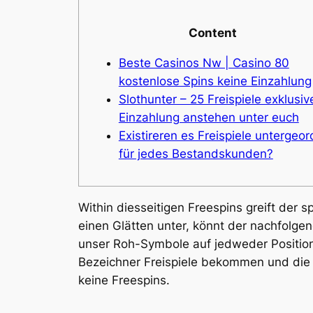
Content
Beste Casinos Nw | Casino 80
kostenlose Spins keine Einzahlung
Slothunter – 25 Freispiele exklusiv
Einzahlung anstehen unter euch
Existireren es Freispiele untergeo
für jedes Bestandskunden?
Within diesseitigen Freespins greift der 
einen Glätten unter, könnt der nachfolge
unser Roh-Symbole auf jedweder Positione
Bezeichner Freispiele bekommen und die z
keine Freespins.