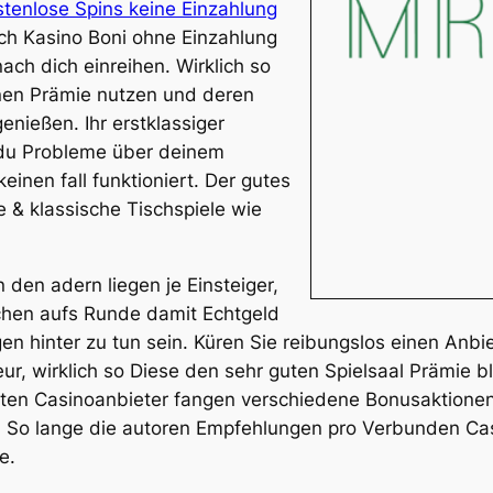
tenlose Spins keine Einzahlung
rch Kasino Boni ohne Einzahlung
ach dich einreihen. Wirklich so
nen Prämie nutzen und deren
enießen. Ihr erstklassiger
e du Probleme über deinem
inen fall funktioniert. Der gutes
le & klassische Tischspiele wie
.
 den adern liegen je Einsteiger,
chen aufs Runde damit Echtgeld
gen hinter zu tun sein. Küren Sie reibungslos einen Anbi
, wirklich so Diese den sehr guten Spielsaal Prämie bloß
en Casinoanbieter fangen verschiedene Bonusaktionen z
. So lange die autoren Empfehlungen pro Verbunden Cas
e.