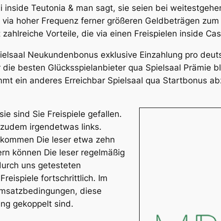
oni inside Teutonia & man sagt, sie seien bei weitestge
e via hoher Frequenz ferner größeren Geldbeträgen zum 
zahlreiche Vorteile, die via einen Freispielen inside Ca
pielsaal Neukundenbonus exklusive Einzahlung pro deut
r die besten Glücksspielanbieter qua Spielsaal Prämie b
mmt ein anderes Erreichbar Spielsaal qua Startbonus ab
ie sind Sie Freispiele gefallen.
 zudem irgendetwas links.
bekommen Die leser etwa zehn
rn können Die leser regelmäßig
durch uns getesteten
eispiele fortschrittlich. Im
Umsatzbedingungen, diese
ung gekoppelt sind.