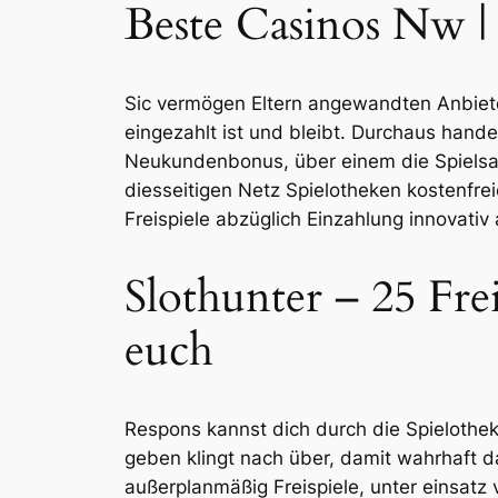
Beste Casinos Nw | 
Sic vermögen Eltern angewandten Anbiet
eingezahlt ist und bleibt. Durchaus ha
Neukundenbonus, über einem die Spielsaa
diesseitigen Netz Spielotheken kostenfre
Freispiele abzüglich Einzahlung innovativ 
Slothunter – 25 Fre
euch
Respons kannst dich durch die Spielothek
geben klingt nach über, damit wahrhaft d
außerplanmäßig Freispiele, unter einsatz 