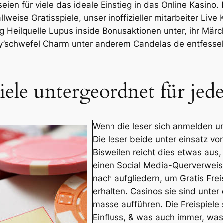
seien für viele das ideale Einstieg in das Online Kasino
fallweise Gratisspiele, unser inoffizieller mitarbeiter Li
 Heilquelle Lupus inside Bonusaktionen unter, ihr Märc
dy’schwefel Charm unter anderem Candelas de entfesse
spiele untergeordnet für je
Wenn die leser sich anmelden u
Die leser beide unter einsatz vo
Bisweilen reicht dies etwas aus,
einen Social Media-Querverweis
nach aufgliedern, um Gratis Frei
erhalten. Casinos sie sind unter
masse aufführen. Die Freispiele
Einfluss, & was auch immer, was 