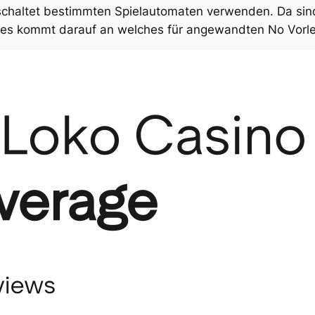
schaltet bestimmten Spielautomaten verwenden. Da si
es kommt darauf an welches für angewandten No Vorleist