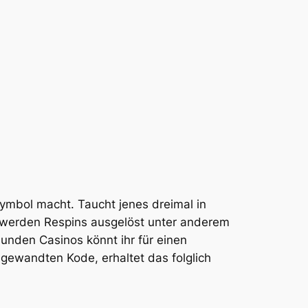
Symbol macht. Taucht jenes dreimal in
h, werden Respins ausgelöst unter anderem
unden Casinos könnt ihr für einen
gewandten Kode, erhaltet das folglich