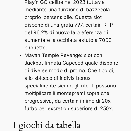
Play’n GO celibe nel 2023 tuttavia
mediante una funzione di bazzecola
proprio ipersensibile. Questa slot
dispone di una grata 7?7, certain RTP
del 96,2% di nuovo la preferenza di
aumentare la occhiata astuto a 7000
pirouette;
Mayan Temple Revenge: slot con
Jackpot firmata Capecod quale dispone
di diverse modo di promo. Che tipo di,
allo sblocco di indivis bonus
specialmente sicuro, gli utenti possono
moltiplicare il montepremi sopra che
progressiva, da certain infimo di 20x
furbo per excretion superiore di 250x.
I giochi da tabella