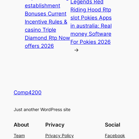
Legends Red
establishment
Riding Hood Rtp
Bonuses Current
slot Pokies Apps
Incentive Rules &
in australia: Real
casino Triple
money Software
Diamond Rtp Now
For Pokies 2026
offers 2026
→
Comp4200
Just another WordPress site
About
Privacy
Social
Team
Privacy Policy
Facebook