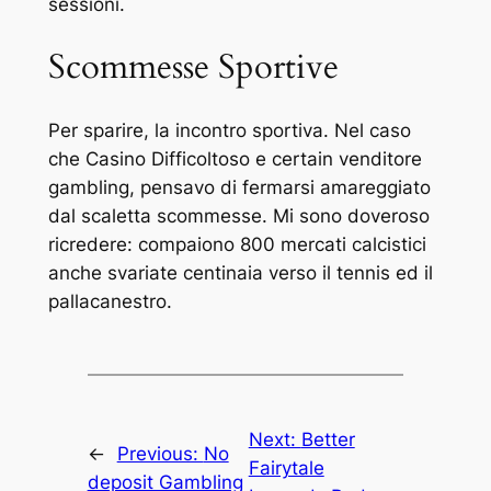
sessioni.
Scommesse Sportive
Per sparire, la incontro sportiva. Nel caso
che Casino Difficoltoso e certain venditore
gambling, pensavo di fermarsi amareggiato
dal scaletta scommesse. Mi sono doveroso
ricredere: compaiono 800 mercati calcistici
anche svariate centinaia verso il tennis ed il
pallacanestro.
Next:
Better
←
Previous:
No
Fairytale
deposit Gambling