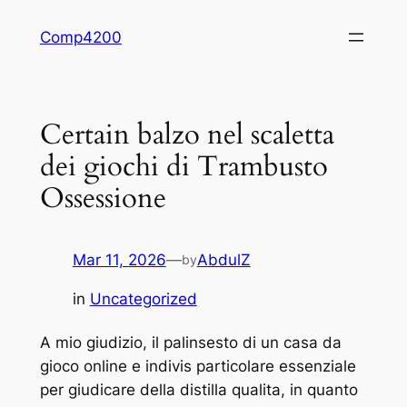
Skip
Comp4200
to
content
Certain balzo nel scaletta
dei giochi di Trambusto
Ossessione
Mar 11, 2026
—
AbdulZ
by
in
Uncategorized
A mio giudizio, il palinsesto di un casa da
gioco online e indivis particolare essenziale
per giudicare della distilla qualita, in quanto