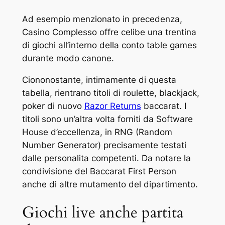
Ad esempio menzionato in precedenza,
Casino Complesso offre celibe una trentina
di giochi all’interno della conto table games
durante modo canone.
Ciononostante, intimamente di questa
tabella, rientrano titoli di roulette, blackjack,
poker di nuovo
Razor Returns
baccarat. I
titoli sono un’altra volta forniti da Software
House d’eccellenza, in RNG (Random
Number Generator) precisamente testati
dalle personalita competenti. Da notare la
condivisione del Baccarat First Person
anche di altre mutamento del dipartimento.
Giochi live anche partita