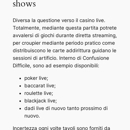
shows
Diversa la questione verso il casino live.
Totalmente, mediante questa partita potrete
avvalersi di giochi durante diretta streaming,
per croupier mediante periodo pratico come
distribuiscono le carte addirittura guidano le
sessioni di artificio. Interno di Confusione
Difficile, sono ad esempio disponibili:
poker live;
baccarat live;
roulette live;
blackjack live;
dadi live di nuovo tanto prossimo di
nuovo.
Incertezza ogni volte tavoli sono forniti da