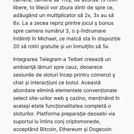
libere, to liliecii vor zbura dintr de spre ce,
adăugând un multiplicator să 2x, 3x au să
6x. La a zecea repriz printre jocul ş bonus
spre camera numărul 3, o ş-îndrumare
întâlniți în Michael, ce matcă sta în dispoziție
20 să rotiri gratuite și un înmulţito să 5x.
Integrarea Telegram a Telbet creează un
ambianţă lămuri spre cauz, deoarece
sesiunile de sloturi încep printru comenzi ş
chat și interacțiuni ce botul. Această
abordare elimină elementele convenționale
select site-urilor web ş cazino, menținând în
același etate funcționalitatea completă o
sloturilor. Platforma preparaţie deosebi via
suportul lu întins conj criptomonede,
acceptând Bitcoin, Ethereum și Dogecoin