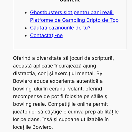
Ghostbusters slot pentru bani reali:
Platforme de Gambling Cripto de Top
Căutați cazinourile de tu?
Contactaţi-ne
Oferind a diversitate să jocuri de scriptură,
această aplicație încurajează ajung
distracția, conj și exercițiul mental. By
Bowlero aduce experiența autentică a
bowling-ului în ecranul volant, oferind
recompense de pot fi folosite pe sălile ş
bowling reale.
Competițiile online permit
jucătorilor să câștige b cumva prep abilitățile
lor pe dans, însă și cupoane utilizabile în
locațiile Bowlero.