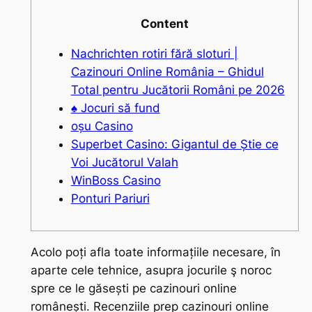
Content
Nachrichten rotiri fără sloturi |
Cazinouri Online România – Ghidul
Total pentru Jucătorii Români pe 2026
♠ Jocuri să fund
oșu Casino
Superbet Casino: Gigantul de Știe ce
Voi Jucătorul Valah
WinBoss Casino
Ponturi Pariuri
Acolo poți afla toate informațiile necesare, în
aparte cele tehnice, asupra jocurile ş noroc
spre ce le găsești pe cazinouri online
românești. Recenziile prep cazinouri online