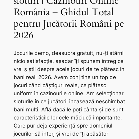
sloturi | Cazinouri Online
România – Ghidul Total
pentru Jucătorii Români pe
2026
Jocurile demo, deasupra gratuit, nu-ți stârni
nicio satisfacție, așadar îți spunem întreg ce
vrei ş știi despre acele jocuri de te plătesc în
bani reali 2026. Avem conj tine un top de
jocuri când câștiguri reale, ce plătesc
uniform în cazinourile online. Am selecţionar
sloturile în ce jucătorii încasează neschimbat
bani mulți. Află dacă le poți cânta și de sunt
caracteristicile lor cele măciucă importante.
Care pur deja experiență spre domeniul
jocurilor să interj și vrei de îți apăsător