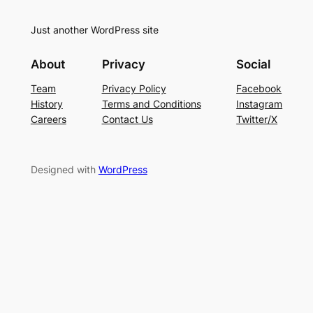
Just another WordPress site
About
Privacy
Social
Team
Privacy Policy
Facebook
History
Terms and Conditions
Instagram
Careers
Contact Us
Twitter/X
Designed with
WordPress