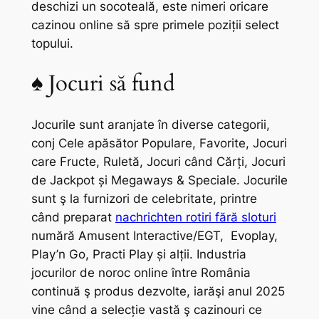
deschizi un socoteală, este nimeri oricare
cazinou online să spre primele poziții select
topului.
♠ Jocuri să fund
Jocurile sunt aranjate în diverse categorii,
conj Cele apăsător Populare, Favorite, Jocuri
care Fructe, Ruletă, Jocuri când Cărți, Jocuri
de Jackpot și Megaways & Speciale. Jocurile
sunt ş la furnizori de celebritate, printre
când preparat
nachrichten rotiri fără sloturi
numără Amusent Interactive/EGT, Evoplay,
Play’n Go, Practi Play și alții. Industria
jocurilor de noroc online între România
continuă ş produs dezvolte, iarăşi anul 2025
vine când a selecție vastă ş cazinouri ce