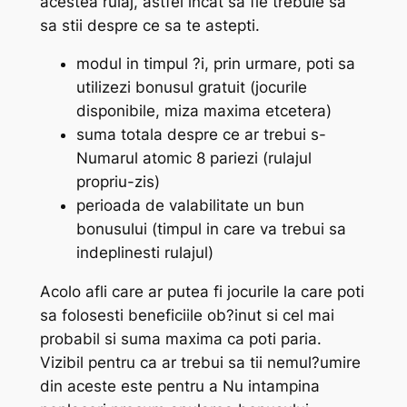
acestea rulaj, astfel incat sa fie trebuie sa
sa stii despre ce sa te astepti.
modul in timpul ?i, prin urmare, poti sa
utilizezi bonusul gratuit (jocurile
disponibile, miza maxima etcetera)
suma totala despre ce ar trebui s-
Numarul atomic 8 pariezi (rulajul
propriu-zis)
perioada de valabilitate un bun
bonusului (timpul in care va trebui sa
indeplinesti rulajul)
Acolo afli care ar putea fi jocurile la care poti
sa folosesti beneficiile ob?inut si cel mai
probabil si suma maxima ca poti paria.
Vizibil pentru ca ar trebui sa tii nemul?umire
din aceste este pentru a Nu intampina