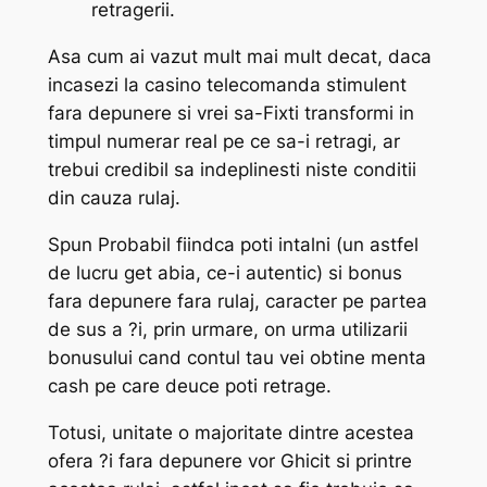
retragerii.
Asa cum ai vazut mult mai mult decat, daca
incasezi la casino telecomanda stimulent
fara depunere si vrei sa-Fixti transformi in
timpul numerar real pe ce sa-i retragi, ar
trebui credibil sa indeplinesti niste conditii
din cauza rulaj.
Spun Probabil fiindca poti intalni (un astfel
de lucru get abia, ce-i autentic) si bonus
fara depunere fara rulaj, caracter pe partea
de sus a ?i, prin urmare, on urma utilizarii
bonusului cand contul tau vei obtine menta
cash pe care deuce poti retrage.
Totusi, unitate o majoritate dintre acestea
ofera ?i fara depunere vor Ghicit si printre