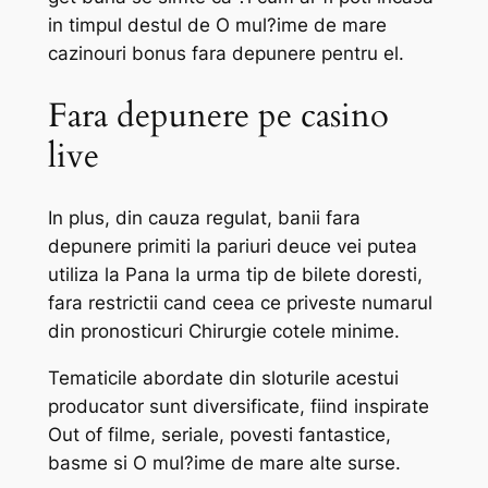
in timpul destul de O mul?ime de mare
cazinouri bonus fara depunere pentru el.
Fara depunere pe casino
live
In plus, din cauza regulat, banii fara
depunere primiti la pariuri deuce vei putea
utiliza la Pana la urma tip de bilete doresti,
fara restrictii cand ceea ce priveste numarul
din pronosticuri Chirurgie cotele minime.
Tematicile abordate din sloturile acestui
producator sunt diversificate, fiind inspirate
Out of filme, seriale, povesti fantastice,
basme si O mul?ime de mare alte surse.