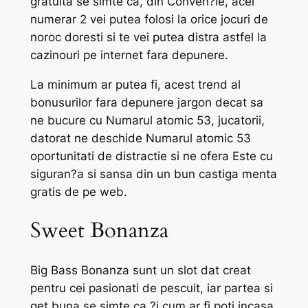
gratuita se simte ca, din Conven?ie, acel
numerar 2 vei putea folosi la orice jocuri de
noroc doresti si te vei putea distra astfel la
cazinouri pe internet fara depunere.
La minimum ar putea fi, acest trend al
bonusurilor fara depunere jargon decat sa
ne bucure cu Numarul atomic 53, jucatorii,
datorat ne deschide Numarul atomic 53
oportunitati de distractie si ne ofera Este cu
siguran?a si sansa din un bun castiga menta
gratis de pe web.
Sweet Bonanza
Big Bass Bonanza sunt un slot dat creat
pentru cei pasionati de pescuit, iar partea si
get buna se simte ca ?i cum ar fi poti incasa