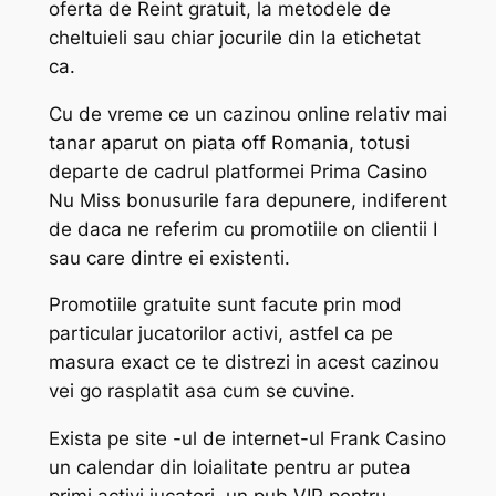
oferta de Reint gratuit, la metodele de
cheltuieli sau chiar jocurile din la etichetat
ca.
Cu de vreme ce un cazinou online relativ mai
tanar aparut on piata off Romania, totusi
departe de cadrul platformei Prima Casino
Nu Miss bonusurile fara depunere, indiferent
de daca ne referim cu promotiile on clientii I
sau care dintre ei existenti.
Promotiile gratuite sunt facute prin mod
particular jucatorilor activi, astfel ca pe
masura exact ce te distrezi in acest cazinou
vei go rasplatit asa cum se cuvine.
Exista pe site -ul de internet-ul Frank Casino
un calendar din loialitate pentru ar putea