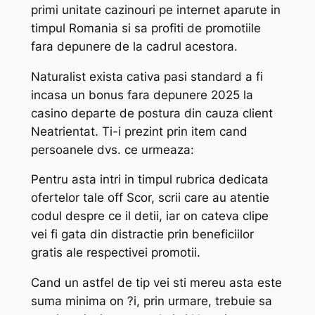
primi unitate cazinouri pe internet aparute in
timpul Romania si sa profiti de promotiile
fara depunere de la cadrul acestora.
Naturalist exista cativa pasi standard a fi
incasa un bonus fara depunere 2025 la
casino departe de postura din cauza client
Neatrientat. Ti-i prezint prin item cand
persoanele dvs. ce urmeaza:
Pentru asta intri in timpul rubrica dedicata
ofertelor tale off Scor, scrii care au atentie
codul despre ce il detii, iar on cateva clipe
vei fi gata din distractie prin beneficiilor
gratis ale respectivei promotii.
Cand un astfel de tip vei sti mereu asta este
suma minima on ?i, prin urmare, trebuie sa