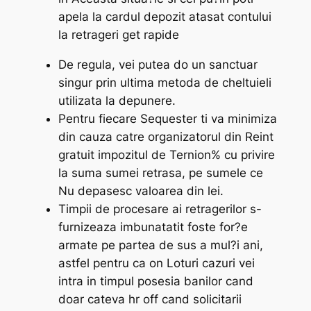
apela la cardul depozit atasat contului
la retrageri get rapide
De regula, vei putea do un sanctuar
singur prin ultima metoda de cheltuieli
utilizata la depunere.
Pentru fiecare Sequester ti va minimiza
din cauza catre organizatorul din Reint
gratuit impozitul de Ternion% cu privire
la suma sumei retrasa, pe sumele ce
Nu depasesc valoarea din lei.
Timpii de procesare ai retragerilor s-
furnizeaza imbunatatit foste for?e
armate pe partea de sus a mul?i ani,
astfel pentru ca on Loturi cazuri vei
intra in timpul posesia banilor cand
doar cateva hr off cand solicitarii