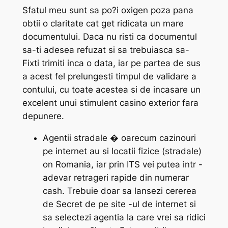
Sfatul meu sunt sa po?i oxigen poza pana
obtii o claritate cat get ridicata un mare
documentului. Daca nu risti ca documentul
sa-ti adesea refuzat si sa trebuiasca sa-
Fixti trimiti inca o data, iar pe partea de sus
a acest fel prelungesti timpul de validare a
contului, cu toate acestea si de incasare un
excelent unui stimulent casino exterior fara
depunere.
Agentii stradale � oarecum cazinouri
pe internet au si locatii fizice (stradale)
on Romania, iar prin ITS vei putea intr -
adevar retrageri rapide din numerar
cash. Trebuie doar sa lansezi cererea
de Secret de pe site -ul de internet si
sa selectezi agentia la care vrei sa ridici