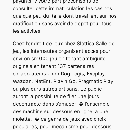
payants, y votre part preconisons de
consulter cette immatriculation les casinos
quelque peu du Italie dont travaillent sur nos
gratification sans avoir de depot pour tous
les activites.
Chez l’endroit de jeux chez Slottica Salle de
jeu, les internautes organisent acces pour
environ six 000 jeu en tenant ambiguite
originels en tenant 137 partenaires
collaborateurs : Iron Dog Logis, Evoplay,
Wazdan, NetEnt, Play’n Go, Pragmatic Play
ou plusieurs autres artisans. Le public
auront la possibilite de filer une jours
decontracte dans s’amuser i� l’ensemble
des machine sur dessous en ligne, a une
molette, i� ce genre de jeux avec choix
populaires, pour mecanisme pour dessous