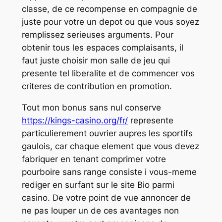
classe, de ce recompense en compagnie de
juste pour votre un depot ou que vous soyez
remplissez serieuses arguments. Pour
obtenir tous les espaces complaisants, il
faut juste choisir mon salle de jeu qui
presente tel liberalite et de commencer vos
criteres de contribution en promotion.
Tout mon bonus sans nul conserve
https://kings-casino.org/fr/
represente
particulierement ouvrier aupres les sportifs
gaulois, car chaque element que vous devez
fabriquer en tenant comprimer votre
pourboire sans range consiste i vous-meme
rediger en surfant sur le site Bio parmi
casino. De votre point de vue annoncer de
ne pas louper un de ces avantages non