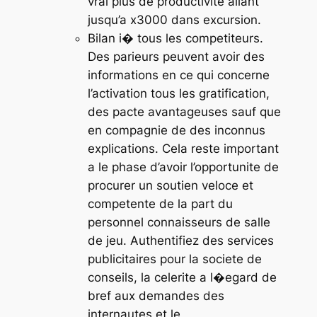
vrai plus de productivite allant
jusqu’a x3000 dans excursion.
Bilan i� tous les competiteurs.
Des parieurs peuvent avoir des
informations en ce qui concerne
l’activation tous les gratification,
des pacte avantageuses sauf que
en compagnie de des inconnus
explications. Cela reste important
a le phase d’avoir l’opportunite de
procurer un soutien veloce et
competente de la part du
personnel connaisseurs de salle
de jeu. Authentifiez des services
publicitaires pour la societe de
conseils, la celerite a l�egard de
bref aux demandes des
internautes et le