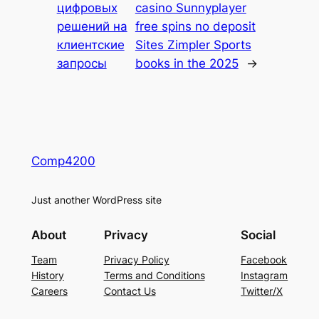
цифровых
casino Sunnyplayer
решений на
free spins no deposit
клиентские
Sites Zimpler Sports
запросы
books in the 2025
→
Comp4200
Just another WordPress site
About
Privacy
Social
Team
Privacy Policy
Facebook
History
Terms and Conditions
Instagram
Careers
Contact Us
Twitter/X