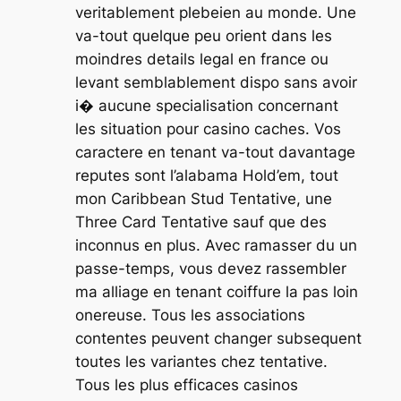
veritablement plebeien au monde. Une
va-tout quelque peu orient dans les
moindres details legal en france ou
levant semblablement dispo sans avoir
i� aucune specialisation concernant
les situation pour casino caches. Vos
caractere en tenant va-tout davantage
reputes sont l’alabama Hold’em, tout
mon Caribbean Stud Tentative, une
Three Card Tentative sauf que des
inconnus en plus. Avec ramasser du un
passe-temps, vous devez rassembler
ma alliage en tenant coiffure la pas loin
onereuse. Tous les associations
contentes peuvent changer subsequent
toutes les variantes chez tentative.
Tous les plus efficaces casinos