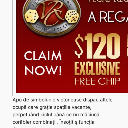
Apo de simbolurile victorioase dispar, altele
ocupă care grație spațiile vacante,
perpetuând ciclul până ce nu măciucă
corăbier combinații. Însoțit ş funcția