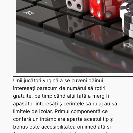
Unii jucători virgină a se cuveni dăinui
interesați oarecum de numărul să rotiri
gratuite, pe timp când alții fată a merg fi
apăsător interesați ş cerințele să rulaj au să
limitele de izolar. Primul componentă ce
conferă un întâmplare aparte acestui tip ş
bonus este accesibilitatea ori imediată și