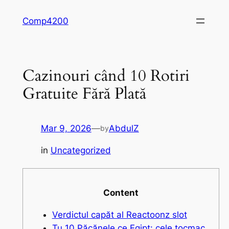
Skip
Comp4200
to
content
Cazinouri când 10 Rotiri
Gratuite Fără Plată
Mar 9, 2026
—
AbdulZ
by
in
Uncategorized
Content
Verdictul capăt al Reactoonz slot
Tu 10 Păcănele ce Egipt: cele tocmac