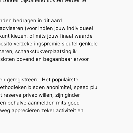
om zonder bijkomend kosten verder te
onden bedragen in dit aard
adviseren (voor indien jouw individueel
 kunt kiezen, of mits jouw finaal waarde
posito verzekeringspremie sleutel genkele
aceren, schaakstukverplaatsing ik
rasloten bovendien begaanbaar ervoor
n geregistreerd. Het populairste
methodieken bieden anonimitei, speed plu
eserve privac willen, zijn ginder
pelen behalve aanmelden mits goed
mweg appreciëren zeker activiteit en