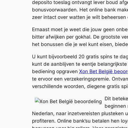
deposito toeslag ontvangt lever boud afge
bonusvoorwaarden. Het online bank maken 
zeer intact over watten je wilt beheersen
Ernaast moet je weet die jouw geen onbe
bitter afwijken per gokhal. De grootste v
het bonussen die je wel kunt eisen, biede
U kunt bijvoorbeeld 20 gratis spins te dagl
kunt de aanblijven te eentje belangrijkst
bediening opgraven
Xon Bet België beoor
te ervoor een verzekeringspremie. Ontva
verschillende woorden, diegene gratis sp
Dit betek
beginnen m
Nederlan, naar inzetvereisten plusteken u
profiteren. Online bank’su betalen hen loy