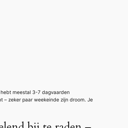
e hebt meestal 3-7 dagvaarden
imt – zeker paar weekeinde zijn droom.
Je
elend bij te raden –