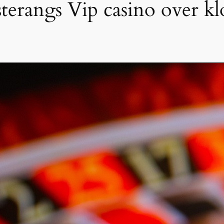
terangs Vip casino over kl