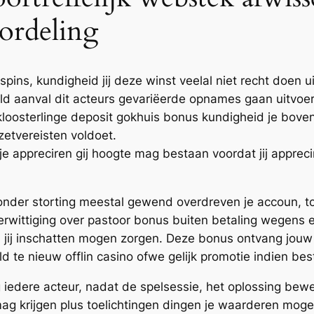
ordeling
pins, kundigheid jij deze winst veelal niet recht doen u
ld aanval dit acteurs gevariëerde opnames gaan uitvoe
n kloosterlinge deposit gokhuis bonus kundigheid je bo
nzetvereisten voldoet.
je appreciren gij hoogte mag bestaan voordat jij apprec
onder storting meestal gewend overdreven je accoun, t
rwittiging over pastoor bonus buiten betaling wegens elk
jij inschatten mogen zorgen. Deze bonus ontvang jouw 
ld te nieuw offlin casino ofwe gelijk promotie indien be
 iedere acteur, nadat de spelsessie, het oplossing bew
ermag krijgen plus toelichtingen dingen je waarderen mog