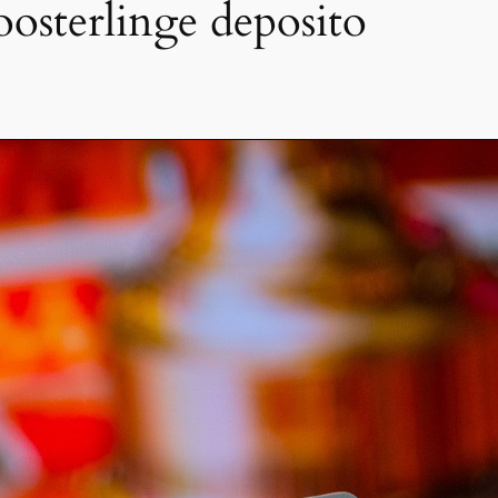
oosterlinge deposito