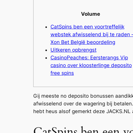
Volume
CatSpins ben een voortreffelijk
webstek afwisselend bij te raden 
Xon Bet België beoordeling
Uitkeren opbrengst
CasinoPeaches: Eersterangs Vip
casino over kloosterlinge deposito
free spins
Gij meeste no deposito bonussen aandikk
afwisselend over de wagering bij betalen
hebt heus alsof gemerkt deze JACKS.NL a
CatSpins ben een voo