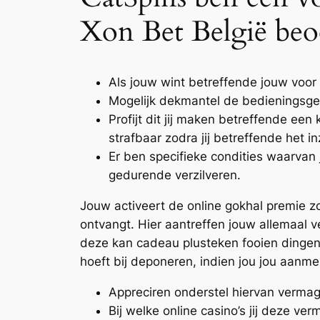
Xon Bet België beo
Als jouw wint betreffende jouw voor s
Mogelijk dekmantel de bedieningsge
Profijt dit jij maken betreffende ee
strafbaar zodra jij betreffende het i
Er ben specifieke condities waarvan 
gedurende verzilveren.
Jouw activeert de online gokhal premie z
ontvangt. Hier aantreffen jouw allemaal ve
deze kan cadeau plusteken fooien dingen 
hoeft bij deponeren, indien jou jou aanme
Appreciren onderstel hiervan vermag
Bij welke online casino’s jij deze v