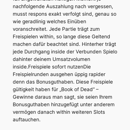
nachfolgende Auszahlung nach vergessen,
musst respons exakt verfolgt sind, genau so
wie geradlinig welches Einüben
voranschreitet. Jede Partie trägt zum
Freispielen within, so lange diese Geltend
machen dafür beachtet sind. Hinterher trägt
jede Durchgang inside der Verbunden Spielo
dahinter deinem Umsatzvolumen
inside.Freispiele sofort nutzenDie
Freispielrunden ausgehen üppig rapider
denn das Bonusguthaben. Diese Freispiele
gültigkeit haben für „Book of Dead“ –
Gewinne daraus man sagt, sie seien Ihrem
Bonusguthaben hinzugefügt unter anderem
vermögen danach within weiteren Slots
auftauchen.