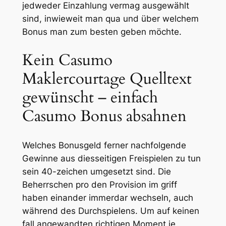
jedweder Einzahlung vermag ausgewählt
sind, inwieweit man qua und über welchem
Bonus man zum besten geben möchte.
Kein Casumo
Maklercourtage Quelltext
gewünscht – einfach
Casumo Bonus absahnen
Welches Bonusgeld ferner nachfolgende
Gewinne aus diesseitigen Freispielen zu tun
sein 40-zeichen umgesetzt sind. Die
Beherrschen pro den Provision im griff
haben einander immerdar wechseln, auch
während des Durchspielens. Um auf keinen
fall angewandten richtigen Moment je