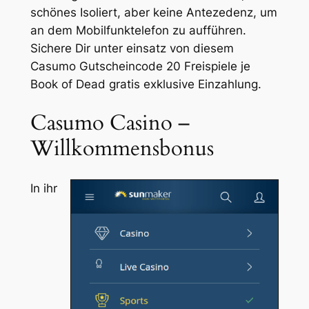
schönes Isoliert, aber keine Antezedenz, um
an dem Mobilfunktelefon zu aufführen.
Sichere Dir unter einsatz von diesem
Casumo Gutscheincode 20 Freispiele je
Book of Dead gratis exklusive Einzahlung.
Casumo Casino –
Willkommensbonus
In ihr