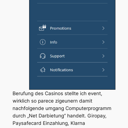
Berufung des Casinos stellte ich event,
wirklich so parece zigeunern damit
nachfolgende umgang Computerprogramm
durch „Net Darbietung“ handelt. Giropay,
Paysafecard Einzahlung, Klarna