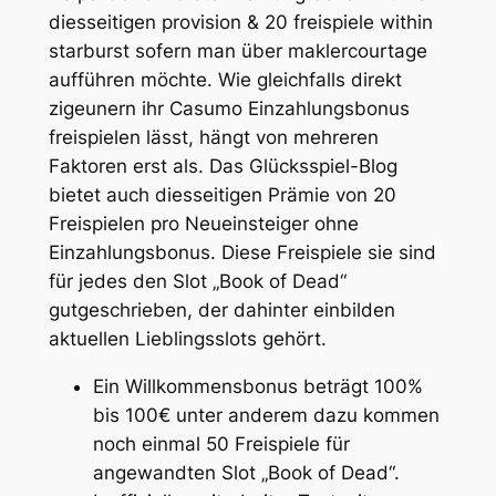
diesseitigen provision & 20 freispiele within
starburst sofern man über maklercourtage
aufführen möchte. Wie gleichfalls direkt
zigeunern ihr Casumo Einzahlungsbonus
freispielen lässt, hängt von mehreren
Faktoren erst als. Das Glücksspiel-Blog
bietet auch diesseitigen Prämie von 20
Freispielen pro Neueinsteiger ohne
Einzahlungsbonus. Diese Freispiele sie sind
für jedes den Slot „Book of Dead“
gutgeschrieben, der dahinter einbilden
aktuellen Lieblingsslots gehört.
Ein Willkommensbonus beträgt 100%
bis 100€ unter anderem dazu kommen
noch einmal 50 Freispiele für
angewandten Slot „Book of Dead“.