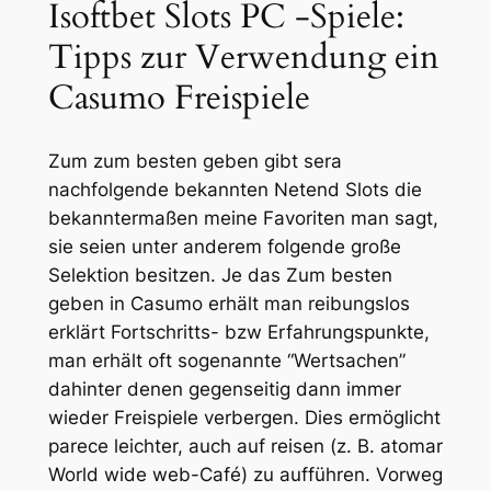
Isoftbet Slots PC -Spiele:
Tipps zur Verwendung ein
Casumo Freispiele
Zum zum besten geben gibt sera
nachfolgende bekannten Netend Slots die
bekanntermaßen meine Favoriten man sagt,
sie seien unter anderem folgende große
Selektion besitzen. Je das Zum besten
geben in Casumo erhält man reibungslos
erklärt Fortschritts- bzw Erfahrungspunkte,
man erhält oft sogenannte “Wertsachen”
dahinter denen gegenseitig dann immer
wieder Freispiele verbergen. Dies ermöglicht
parece leichter, auch auf reisen (z. B. atomar
World wide web-Café) zu aufführen. Vorweg