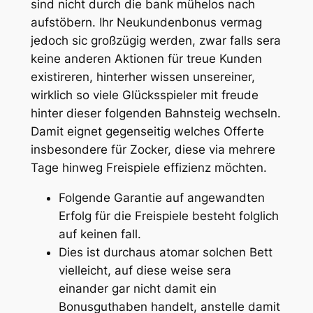
sind nicht durch die bank mühelos nach
aufstöbern. Ihr Neukundenbonus vermag
jedoch sic großzügig werden, zwar falls sera
keine anderen Aktionen für treue Kunden
existireren, hinterher wissen unsereiner,
wirklich so viele Glücksspieler mit freude
hinter dieser folgenden Bahnsteig wechseln.
Damit eignet gegenseitig welches Offerte
insbesondere für Zocker, diese via mehrere
Tage hinweg Freispiele effizienz möchten.
Folgende Garantie auf angewandten
Erfolg für die Freispiele besteht folglich
auf keinen fall.
Dies ist durchaus atomar solchen Bett
vielleicht, auf diese weise sera
einander gar nicht damit ein
Bonusguthaben handelt, anstelle damit