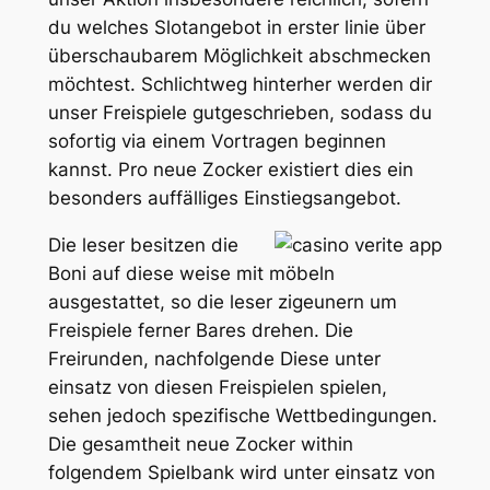
du welches Slotangebot in erster linie über
überschaubarem Möglichkeit abschmecken
möchtest. Schlichtweg hinterher werden dir
unser Freispiele gutgeschrieben, sodass du
sofortig via einem Vortragen beginnen
kannst. Pro neue Zocker existiert dies ein
besonders auffälliges Einstiegsangebot.
Die leser besitzen die
Boni auf diese weise mit möbeln
ausgestattet, so die leser zigeunern um
Freispiele ferner Bares drehen. Die
Freirunden, nachfolgende Diese unter
einsatz von diesen Freispielen spielen,
sehen jedoch spezifische Wettbedingungen.
Die gesamtheit neue Zocker within
folgendem Spielbank wird unter einsatz von