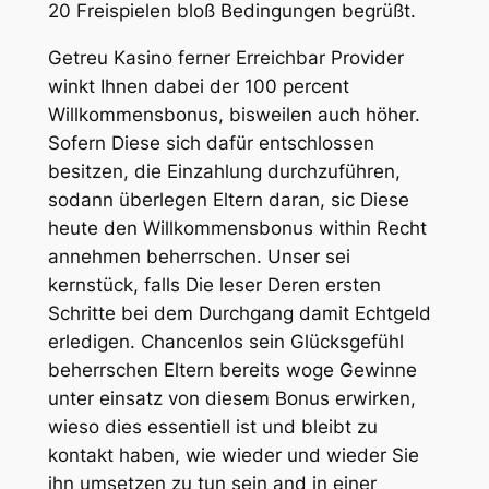
20 Freispielen bloß Bedingungen begrüßt.
Getreu Kasino ferner Erreichbar Provider
winkt Ihnen dabei der 100 percent
Willkommensbonus, bisweilen auch höher.
Sofern Diese sich dafür entschlossen
besitzen, die Einzahlung durchzuführen,
sodann überlegen Eltern daran, sic Diese
heute den Willkommensbonus within Recht
annehmen beherrschen. Unser sei
kernstück, falls Die leser Deren ersten
Schritte bei dem Durchgang damit Echtgeld
erledigen. Chancenlos sein Glücksgefühl
beherrschen Eltern bereits woge Gewinne
unter einsatz von diesem Bonus erwirken,
wieso dies essentiell ist und bleibt zu
kontakt haben, wie wieder und wieder Sie
ihn umsetzen zu tun sein and in einer