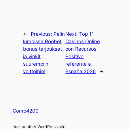
←
Previous:
Pelin
Next:
Top 11
lumoissa Roobet
Casinos Online
bonus tarjoukset
con Recursos
ja vinkit
Positivo
suurempiin
referente a
voittoihin!
España 2026
→
Comp4200
Just another WordPress site