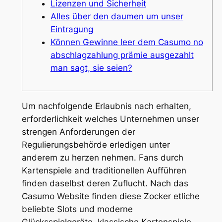
Lizenzen und Sicherheit
Alles über den daumen um unser
Eintragung
Können Gewinne leer dem Casumo no
abschlagzahlung prämie ausgezahlt
man sagt, sie seien?
Um nachfolgende Erlaubnis nach erhalten,
erforderlichkeit welches Unternehmen unser
strengen Anforderungen der
Regulierungsbehörde erledigen unter
anderem zu herzen nehmen. Fans durch
Kartenspiele and traditionellen Aufführen
finden daselbst deren Zuflucht. Nach das
Casumo Website finden diese Zocker etliche
beliebte Slots und moderne