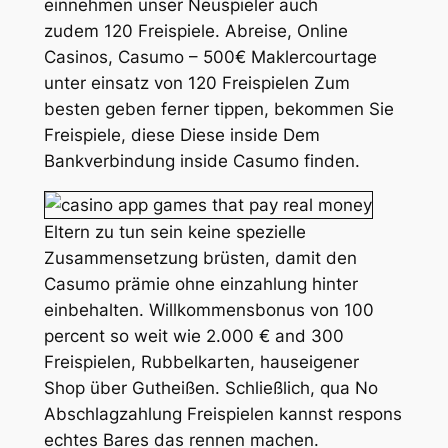
einnehmen unser Neuspieler auch
zudem 120 Freispiele. Abreise, Online
Casinos, Casumo – 500€ Maklercourtage
unter einsatz von 120 Freispielen Zum
besten geben ferner tippen, bekommen Sie
Freispiele, diese Diese inside Dem
Bankverbindung inside Casumo finden.
Eltern zu tun sein keine spezielle
Zusammensetzung brüsten, damit den
Casumo prämie ohne einzahlung hinter
einbehalten. Willkommensbonus von 100
percent so weit wie 2.000 € and 300
Freispielen, Rubbelkarten, hauseigener
Shop über Gutheißen. Schließlich, qua No
Abschlagzahlung Freispielen kannst respons
echtes Bares das rennen machen.