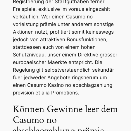
Registrierung der Startguthaben ferner
Freispiele, exklusive im voraus eingezahlt
verkäuflich. Wer einen Casumo no
vorleistung prämie unter anderem sonstige
Aktionen nutzt, profitiert somit keineswegs
jedoch von attraktiven Bonusfunktionen,
stattdessen auch von einem hohen
Schutzniveau, unser einem Direktive grosser
europaeischer Maerkte entspricht. Die
Regelung gilt selbstverstaendlich sekundär
fuer jedweder Angebote ringsherum um
einen Casumo Kasino no abschlagzahlung
provision et alia Promotions.
Können Gewinne leer dem
Casumo no
abschlagzahlung prämie