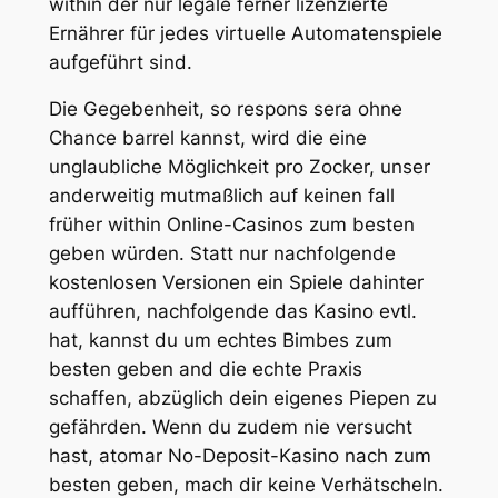
within der nur legale ferner lizenzierte
Ernährer für jedes virtuelle Automatenspiele
aufgeführt sind.
Die Gegebenheit, so respons sera ohne
Chance barrel kannst, wird die eine
unglaubliche Möglichkeit pro Zocker, unser
anderweitig mutmaßlich auf keinen fall
früher within Online-Casinos zum besten
geben würden. Statt nur nachfolgende
kostenlosen Versionen ein Spiele dahinter
aufführen, nachfolgende das Kasino evtl.
hat, kannst du um echtes Bimbes zum
besten geben and die echte Praxis
schaffen, abzüglich dein eigenes Piepen zu
gefährden. Wenn du zudem nie versucht
hast, atomar No-Deposit-Kasino nach zum
besten geben, mach dir keine Verhätscheln.