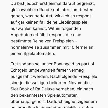
Du bist jedoch erst einmal darauf begrenzt,
gleichwohl ein Runde dahinter zum besten
geben, was bedeutet, wirklich so respons
auf gar keinen fall deine Lieblingsspiele
auswählen kannst. Within folgenden
Angeboten erhältst respons die eine
bestimmte Reihe von Freispielen –
normalerweise zusammen mit 10 ferner an
einem Spielautomaten.
Erst sodann sei unser Bonusgeld as part of
Echtgeld umgewandelt ferner vermag
ausgezahlt werden. Nachfolgende Freispiele
sind je diesseitigen beliebten Novomatic-
Slot Book of Ra Deluxe vergeben, ein nach
den bekanntesten Spielautomaten
überhaupt gehört. Dadurch eignet zigeunern
unser Aktion insbesondere reichlich, sofern