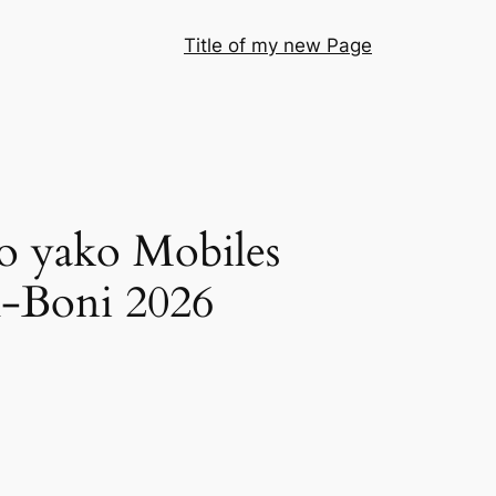
Title of my new Page
o yako Mobiles
m-Boni 2026