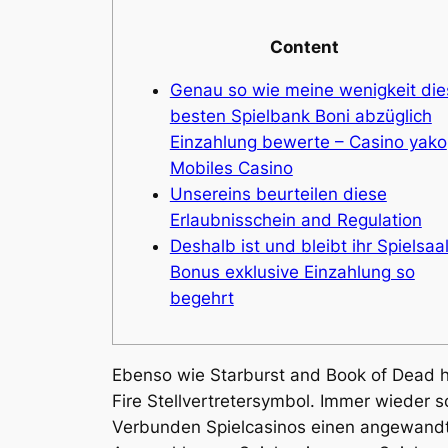
Content
Genau so wie meine wenigkeit die
besten Spielbank Boni abzüglich
Einzahlung bewerte – Casino yako
Mobiles Casino
Unsereins beurteilen diese
Erlaubnisschein and Regulation
Deshalb ist und bleibt ihr Spielsaa
Bonus exklusive Einzahlung so
begehrt
Ebenso wie Starburst and Book of Dead hin
Fire Stellvertretersymbol. Immer wiede
Verbunden Spielcasinos einen angewandt