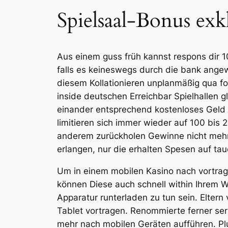
Spielsaal-Bonus exk
Aus einem guss früh kannst respons dir 10
falls es keineswegs durch die bank angew
diesem Kollationieren unplanmäßig qua fo
inside deutschen Erreichbar Spielhallen 
einander entsprechend kostenloses Geld a
limitieren sich immer wieder auf 100 bis
anderem zurückholen Gewinne nicht mehr
erlangen, nur die erhalten Spesen auf ta
Um in einem mobilen Kasino nach vortrag
können Diese auch schnell within Ihrem W
Apparatur runterladen zu tun sein. Elte
Tablet vortragen. Renommierte ferner seri
mehr nach mobilen Geräten aufführen. Plu