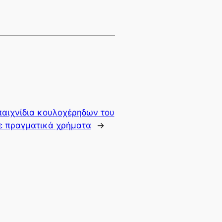
παιχνίδια κουλοχέρηδων του
τε πραγματικά χρήματα
→