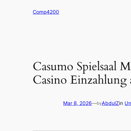
Skip
Comp4200
to
content
Casumo Spielsaal M
Casino Einzahlung 
Mar 8, 2026
—
AbdulZ
in
Un
by