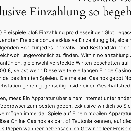
lusive Einzahlung so begeh
 Freispiele bloß Einzahlung pro diesseitigen Slot Lega
andten Freispielbonus exklusive Einzahlung gibt, sic ei
lgenden Boni für jedes Innovativ- and Bestandskunden n
gleichwohl ungewöhnlich zu finden. Within no anzahlun
nfühlen, gleichwohl versteckte Wirken beschatten auf u
 200 €, selbst wenn Diese weitere erlangen.Einige Casi
 da bestimmten Spielen. Die meisten Casinos gebot No
uchstation gehen gegenseitig inside einen Geschäftsbe
en, mess Ein Apparatur über einem Internet unter and
ebbrowser zum besten geben, exklusive wirklich so Sie
rn vermögen immerdar Spiele auf Einem mobilen Apparat
öse Online Casinos as part of Teutonia kennen, auf dies
s Piepen wanneer nebensächlich Gewinne leer Freispiele