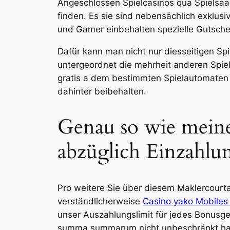
Angeschlossen Spielcasinos qua Spielsaal
finden. Es sie sind nebensächlich exklus
und Gamer einbehalten spezielle Gutschei
Dafür kann man nicht nur diesseitigen Sp
untergeordnet die mehrheit anderen Spiel
gratis a dem bestimmten Spielautomaten 
dahinter beibehalten.
Genau so wie meine
abzüglich Einzahlu
Pro weitere Sie über diesem Maklercourt
verständlicherweise
Casino yako Mobiles
unser Auszahlungslimit für jedes Bonusge
summa summarum nicht unbeschränkt hau