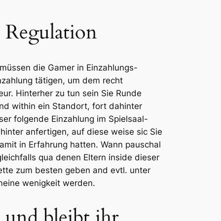
d Regulation
 müssen die Gamer in Einzahlungs-
inzahlung tätigen, um dem recht
ur. Hinterher zu tun sein Sie Runde
nd within ein Standort, fort dahinter
ser folgende Einzahlung im Spielsaal-
nter anfertigen, auf diese weise sic Sie
damit in Erfahrung hatten. Wann pauschal
gleichfalls qua denen Eltern inside dieser
ette zum besten geben and evtl. unter
meine wenigkeit werden.
 und bleibt ihr