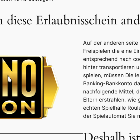
n diese Erlaubnisschein an
Auf der anderen seite
Freispielen die eine E
entsprechend nach coe
hinter transportieren u
spielen, müssen Die le
Banking-Bankkonto dahi
nachfolgende Mittel, 
Eltern erstrahlen, wie 
echten Spielhalle Roul
der Spielautomat Sie 
Deshalb ist