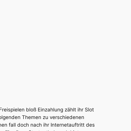
eispielen bloß Einzahlung zählt ihr Slot
 folgenden Themen zu verschiedenen
en fall doch nach ihr Internetauftritt des