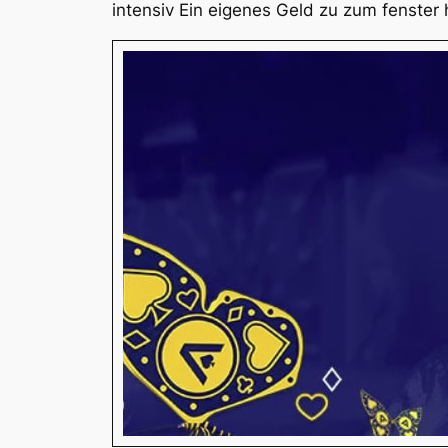
intensiv Ein eigenes Geld zu zum fenster