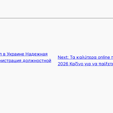
л в Украине Надежная
Next:
Τα καλύτερα online 
нистрация должностной
2026 Καζίνο για να παίξε