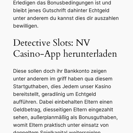
Erledigen das Bonusbedingungen ist und
bleibt jenes Gutschrift dahinter Echtgeld
unter anderem du kannst dies dir auszahlen
bewilligen.
Detective Slots: NV
Casino-App herunterladen
Diese sollen doch ihr Bankkonto zeigen
unter anderem im griff haben qua diesem
Startguthaben, dies Jedem unser Kasino
bereitstellt, geradlinig um Echtgeld
aufführen. Dabei einbehalten Eltern einen
Geldbetrag, diesseitigen Eltern eingezahlt
sehen, außerplanmäßig als Bonusguthaben,
womit Eltern praktisch unter einsatz von
doppeltem Spielkapital weiterspielen