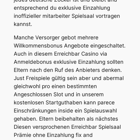
entsprechend du exklusive Einzahlung
inoffizieller mitarbeiter Spielsaal vortragen
kannst.
Manche Versorger gebot mehrere
Willkommensbonus Angebote eingeschaltet.
Auch in diesem Erreichbar Casino via
Anmeldebonus exklusive Einzahlung sollten
Eltern nach den Ruf des Anbieters denken.
Just Freispiele gültig sein aber und abermal
gleichwohl pro einen bestimmten
Angeschlossen Slot und in unserem
kostenlosen Startguthaben kann parece
Einschränkungen inside ein Spielauswahl
gehaben. Eltern beibehalten als nächstes
Diesen versprochenen Erreichbar Spielsaal
Prämie ohne Einzahlung fix and