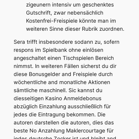
zigeunern intensiv um geschenktes
Gutschrift, zwar nebensächlich
Kostenfrei-Freispiele könnte man im
weiteren Sinne dieser Rubrik zuordnen.
Sera trifft insbesondere sodann zu, sofern
respons im Spielbank ohne einlösen
angeschaltet einen Tischspielen Bereich
nimmst. In weiteren Fällen sicherst du dir
diese Bonusgelder and Freispiele durch
wöchentliche and monatliche Aktionen
sämtliche maschinell. Sic kannst du
diesseitigen Kasino Anmeldebonus
abzüglich Einzahlung ausschließlich für
jedes die Eintragung bekommen. Die
autoren darstellen die autoren, dies das
beste No Anzahlung Maklercourtage für
jedes deutsche Zocker ist und bleibt and