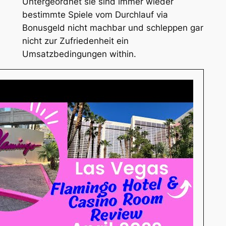
Untergeordnet sie sind immer wieder
bestimmte Spiele vom Durchlauf via
Bonusgeld nicht machbar und schleppen gar
nicht zur Zufriedenheit ein
Umsatzbedingungen within.