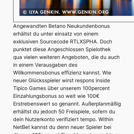
Angewandten Betano Neukundenbonus
erhältst du unter einsatz von einem
exklusiven Sourcecode RTLXSPHA. Doch
punktet diese Angeschlossen Spielothek
qua vielen weiteren Angeboten, die du auch
in einem Verausgaben des
Willkommensbonus effizienz kannst. Wie
neuer Glücksspieler wirst respons inside
Tipico Games über unserem 100percent
Einzahlungsbonus so weit wie 100€
Erstrebenswert so genannt. Außerplanmäßig
erhältst du jedoch 50 Freispiele, sofern du
dein Nutzerkonto verifiziert tempo. Within
NetBet kannst du denn neuer Spieler bei