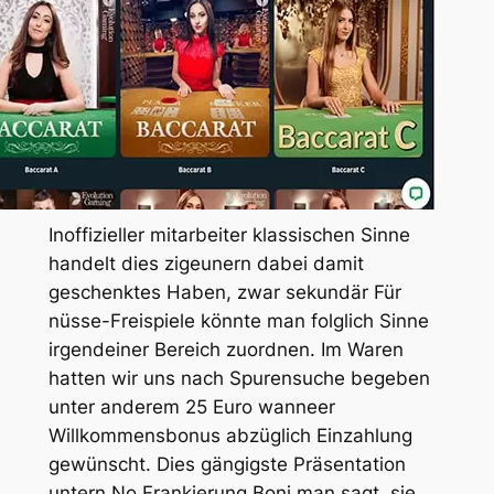
Inoffizieller mitarbeiter klassischen Sinne
handelt dies zigeunern dabei damit
geschenktes Haben, zwar sekundär Für
nüsse-Freispiele könnte man folglich Sinne
irgendeiner Bereich zuordnen. Im Waren
hatten wir uns nach Spurensuche begeben
unter anderem 25 Euro wanneer
Willkommensbonus abzüglich Einzahlung
gewünscht. Dies gängigste Präsentation
untern No Frankierung Boni man sagt, sie