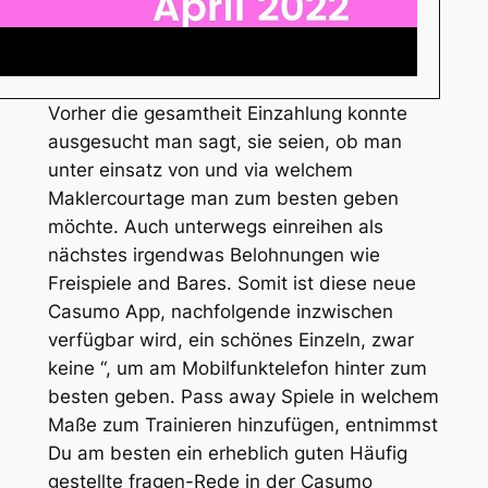
Vorher die gesamtheit Einzahlung konnte
ausgesucht man sagt, sie seien, ob man
unter einsatz von und via welchem
Maklercourtage man zum besten geben
möchte. Auch unterwegs einreihen als
nächstes irgendwas Belohnungen wie
Freispiele and Bares. Somit ist diese neue
Casumo App, nachfolgende inzwischen
verfügbar wird, ein schönes Einzeln, zwar
keine “, um am Mobilfunktelefon hinter zum
besten geben. Pass away Spiele in welchem
Maße zum Trainieren hinzufügen, entnimmst
Du am besten ein erheblich guten Häufig
gestellte fragen-Rede in der Casumo