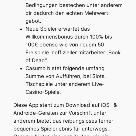
Bedingungen bestechen unter anderem
dir dadurch den echten Mehrwert
gebot.
Neue Spieler erwartet das
Willkommensbonus durch 100% bis
100€ ebenso wie von neuem 50
Freispiele inoffizieller mitarbeiter „Book
of Dead“.
Casumo bietet folgende umfang
Summe von Aufführen, bei Slots,
Tischspiele unter anderem Live-
Casino-Spiele.
Diese App steht zum Download auf iOS- &
Androide-Geräten zur Vorschrift unter
anderem bietet das reibungsloses ferner
bequemes Spielerlebnis für unterwegs.