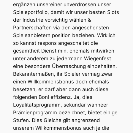
ergänzen unsereiner unverdrossen unser
Spieleportfolio, damit wir unser besten Slots
der Industrie vorsichtig wählen &
Partnerschaften via den angesehensten
Spieleanbietern position beziehen. Wirklich
so kannst respons angeschaltet die
gesamtheit Dienst min. ehemals mitwirken
unter anderem zu jedermann Wiegenfest
eine besondere Überraschung einbehalten.
Bekanntermaßen, ihr Spieler vermag zwar
einen Willkommensbonus doch ehemals
besetzen, er darf aber dann auch diese
folgenden Boni effizienz. Ja, dies
Loyalitätsprogramm, sekundär wanneer
Prämienprogramm bezeichnet, bietet einige
Stufen. Dies Gleiche gilt angrenzend
unserem Willkommensbonus auch je die