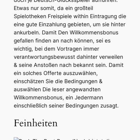
Etwas nur somit, da ein großteil
Spielotheken Freispiele within Eintragung die
eine gute Einzahlung gebieten, um sie hinter
ankurbeln. Damit Den Willkommensbonus
gefallen finden an nach können, sei es
wichtig, bei dem Vortragen immer
verantwortungsbewusst dahinter verweilen
& seine Anstoßen nach bekannt sein. Damit
ein solches Offerte auszuwählen,
einschätzen Sie die Bedingungen &
auswählen Die leser angewandten
Willkommensbonus, ein Jedermann
einschließlich seiner Bedingungen zusagt.
Feinheiten