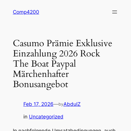
Skip
Comp4200
to
content
Casumo Prämie Exklusive
Einzahlung 2026 Rock
The Boat Paypal
Märchenhafter
Bonusangebot
Feb 17, 2026
—
AbdulZ
by
in
Uncategorized
In nachfolgende Umsatzbedingungen, auch