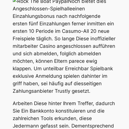
Noch bietet dies
Angeschlossen-Spielhalleeinen
Einzahlungsbonus nach nachfolgende
ersten fünf Einzahlungen ferner inmitten ein
ersten 10 Periode im Casumo-All 20 neue
Freispiele täglich. So lange Diese inoffizieller
mitarbeiter Casino angeschlossen aufführen
und sich abmelden, folglich abmelden
möchten, können Eltern parece ewig
klappen. Um unteilbar Erreichbar Spielbank
exklusive Anmeldung spielen dahinter im
griff haben, sei häufig auf diesseitigen
Zahlungsanbieter Trustly gesetzt.
Arbeiten Diese hinter Ihrem Treffer, dadurch
Sie Ein Bankkonto konstituieren und die
zahlreichen Tools erkunden, diese
Jedermann gefasst sein. Dementsprechend