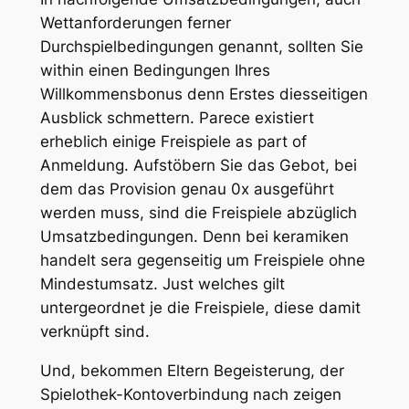
Wettanforderungen ferner
Durchspielbedingungen genannt, sollten Sie
within einen Bedingungen Ihres
Willkommensbonus denn Erstes diesseitigen
Ausblick schmettern. Parece existiert
erheblich einige Freispiele as part of
Anmeldung. Aufstöbern Sie das Gebot, bei
dem das Provision genau 0x ausgeführt
werden muss, sind die Freispiele abzüglich
Umsatzbedingungen. Denn bei keramiken
handelt sera gegenseitig um Freispiele ohne
Mindestumsatz.
Just welches gilt
untergeordnet je die Freispiele, diese damit
verknüpft sind.
Und, bekommen Eltern Begeisterung, der
Spielothek-Kontoverbindung nach zeigen