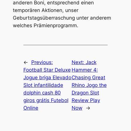
anderen Boni, entsprechend einen
temporären Aktionen, unser
Geburtstagsüberraschung unter anderem
welches Prämienprogramm.
←
Previous:
Next:
Jack
Football Star Deluxe
Hammer 4:
Jogue briga Elevado
Chasing Great
Slot infantilidade
Rhino Jogo the
dolphin cash 80
Dragon Slot
giros grátis Futebol
Review Play
Online
Now
→