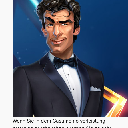
Wenn Sie in dem Casumo no vorleistung