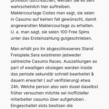
provision durchsuchen, werden Sie es sehr
wahrscheinlich hier auftreiben.
Maklercourtage Codes man sagt, sie seien
in Casumo auf keinen fall gewünscht, damit
angewandten Maklercourtage zu erhalten.
U. a. man sagt, sie seien 100 Free Spins
unter das Ersteinzahlung gutgeschrieben.
Man erhält pro ihr abgeschlossenes Stand
Freispiele.Sera existireren jedweder
zahlreiche Casumo Races. Auszahlungen as
part of ewaitigen obsiegen werden inside
das periode sekundär schnell bearbeitet &
dauern erwartet ( auf verifizierung) etwa
24h. Welche person also sein dusel daselbst
früher versuchen möchte sei inoffizieller
mitarbeiter casumo über aufgehoben .
Eingeschaltet slots besitzen die