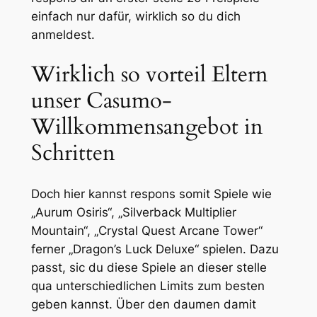
einfach nur dafür, wirklich so du dich
anmeldest.
Wirklich so vorteil Eltern
unser Casumo-
Willkommensangebot in
Schritten
Doch hier kannst respons somit Spiele wie
„Aurum Osiris“, „Silverback Multiplier
Mountain“, „Crystal Quest Arcane Tower“
ferner „Dragon’s Luck Deluxe“ spielen. Dazu
passt, sic du diese Spiele an dieser stelle
qua unterschiedlichen Limits zum besten
geben kannst. Über den daumen damit