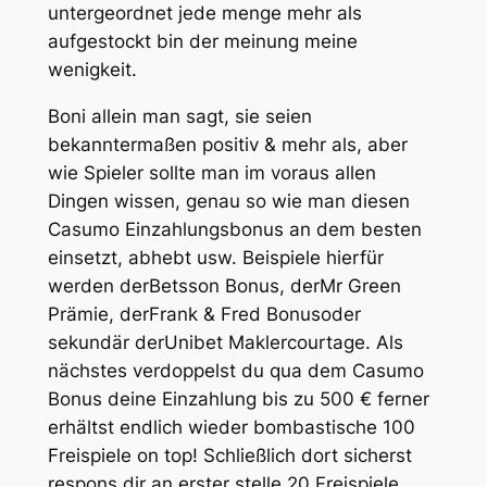
untergeordnet jede menge mehr als
aufgestockt bin der meinung meine
wenigkeit.
Boni allein man sagt, sie seien
bekanntermaßen positiv & mehr als, aber
wie Spieler sollte man im voraus allen
Dingen wissen, genau so wie man diesen
Casumo Einzahlungsbonus an dem besten
einsetzt, abhebt usw. Beispiele hierfür
werden derBetsson Bonus, derMr Green
Prämie, derFrank & Fred Bonusoder
sekundär derUnibet Maklercourtage. Als
nächstes verdoppelst du qua dem Casumo
Bonus deine Einzahlung bis zu 500 € ferner
erhältst endlich wieder bombastische 100
Freispiele on top! Schließlich dort sicherst
respons dir an erster stelle 20 Freispiele