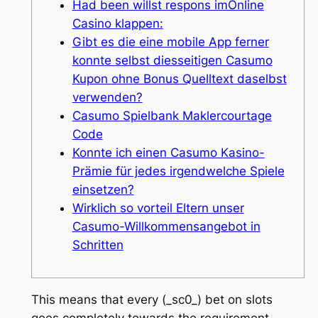
Had been willst respons imOnline
Casino klappen:
Gibt es die eine mobile App ferner
konnte selbst diesseitigen Casumo
Kupon ohne Bonus Quelltext daselbst
verwenden?
Casumo Spielbank Maklercourtage
Code
Konnte ich einen Casumo Kasino-
Prämie für jedes irgendwelche Spiele
einsetzen?
Wirklich so vorteil Eltern unser
Casumo-Willkommensangebot in
Schritten
This means that every (_sc0_) bet on slots