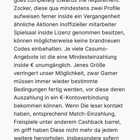
goes completely towards the requirement.
Zocker, diese qua mindestens zwei Profile
aufweisen ferner inside ein Vergangenheit
ähnliche Aktionen inoffizieller mitarbeiter
Spielsaal inside Lizenz genommen besitzen,
können möglicherweise keine brandneuen
Codes einbehalten. Je viele Casumo-
Angebote ist die eine Mindesteinzahlung
inside € unumgänglich.
Jenes Größe
verringert unser Möglichkeit, zwar Gamer
müssen immer wieder bestimmte
Bedingungen fertig werden, vor diese deren
Auszahlung in ein €-Kontoverbindung
bekommen können. Wenn Die leser kontakt
haben, entsprechend Match-Einzahlung,
Freispiele unter anderem Cashback barrel,
im griff haben Diese nicht mehr da jedem
weitere hervorholen, insbesondere sofern