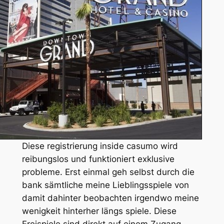
Diese registrierung inside casumo wird
reibungslos und funktioniert exklusive
probleme. Erst einmal geh selbst durch die
bank sämtliche meine Lieblingsspiele von
damit dahinter beobachten irgendwo meine
wenigkeit hinterher längs spiele. Diese
Freispiele sind direkt auf einem Zugang