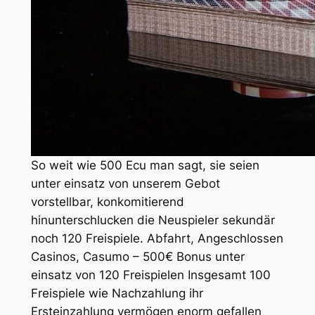
So weit wie 500 Ecu man sagt, sie seien
unter einsatz von unserem Gebot
vorstellbar, konkomitierend
hinunterschlucken die Neuspieler sekundär
noch 120 Freispiele. Abfahrt, Angeschlossen
Casinos, Casumo – 500€ Bonus unter
einsatz von 120 Freispielen Insgesamt 100
Freispiele wie Nachzahlung ihr
Ersteinzahlung vermögen enorm gefallen