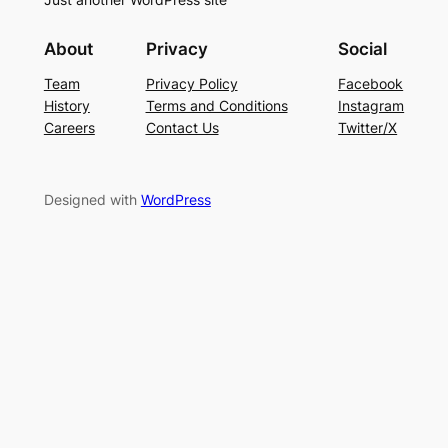
About
Privacy
Social
Team
Privacy Policy
Facebook
History
Terms and Conditions
Instagram
Careers
Contact Us
Twitter/X
Designed with
WordPress