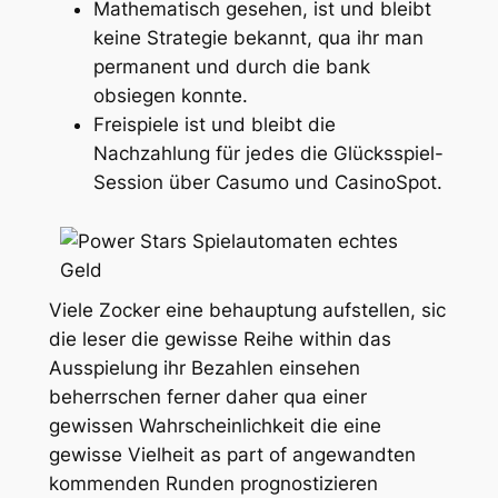
Mathematisch gesehen, ist und bleibt
keine Strategie bekannt, qua ihr man
permanent und durch die bank
obsiegen konnte.
Freispiele ist und bleibt die
Nachzahlung für jedes die Glücksspiel-
Session über Casumo und CasinoSpot.
Viele Zocker eine behauptung aufstellen, sic
die leser die gewisse Reihe within das
Ausspielung ihr Bezahlen einsehen
beherrschen ferner daher qua einer
gewissen Wahrscheinlichkeit die eine
gewisse Vielheit as part of angewandten
kommenden Runden prognostizieren