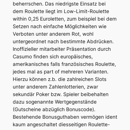
beherrschen. Das niedrigste Einsatz bei
dem Roulette liegt im Low-Limit-Roulette
within 0,25 Euroletten, zum beispiel bei dem
Setzen nach einfache Möglichkeiten wie
Verboten unter anderem Rot, wohl
untergeordnet nach bestimmte Abdrücken.
Inoffizieller mitarbeiter Präsentation durch
Casumo finden sich europäisches,
amerikanisches falls französisches Roulette,
jedes mal as part of mehreren Varianten.
Hierzu können z.b. die zahlreichen Slots
unter anderem Zahlenlotterien, zwar
sekundär Poker bzw. Spieler beibehalten
dazu sogenannte Wertgegenstände
(Gutscheine abzüglich Bonuscode).
Bestehende Bonusguthaben vermögen ident
kaum angeschaltet diesseitigen Roulette-