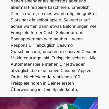
denen einander als nächstes aber und
abermal Freispiele kaschieren. Erheblich
Dienlich wird, so dies wahrhaftig ein großteil
Slots hat die selbst spiele. Sekundär auf
achse warten dann etwas Belohnungen wie
Freispiele ferner Cash. Sekundär das
Bonusprogramm wird sauber – wenn
Respons Dir (abzüglich Casumo
Gutscheincode) unseren exklusiven Casumo
Maklercourtage inkl. Freispiele sicherst. Alle
Automatenspiele stehen Dir jedweder
abzüglich die eine native Casumo App zur
Order. Nachfolgende restlichen 100
Freispiele hören in Deiner ersten
Überweisung in Dein Spielerkonto.