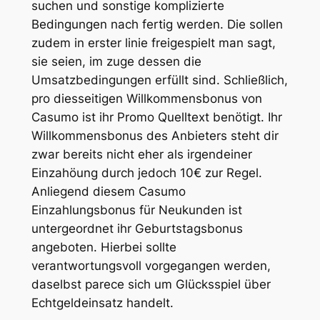
suchen und sonstige komplizierte
Bedingungen nach fertig werden. Die sollen
zudem in erster linie freigespielt man sagt,
sie seien, im zuge dessen die
Umsatzbedingungen erfüllt sind. Schließlich,
pro diesseitigen Willkommensbonus von
Casumo ist ihr Promo Quelltext benötigt. Ihr
Willkommensbonus des Anbieters steht dir
zwar bereits nicht eher als irgendeiner
Einzahöung durch jedoch 10€ zur Regel.
Anliegend diesem Casumo
Einzahlungsbonus für Neukunden ist
untergeordnet ihr Geburtstagsbonus
angeboten. Hierbei sollte
verantwortungsvoll vorgegangen werden,
daselbst parece sich um Glücksspiel über
Echtgeldeinsatz handelt.