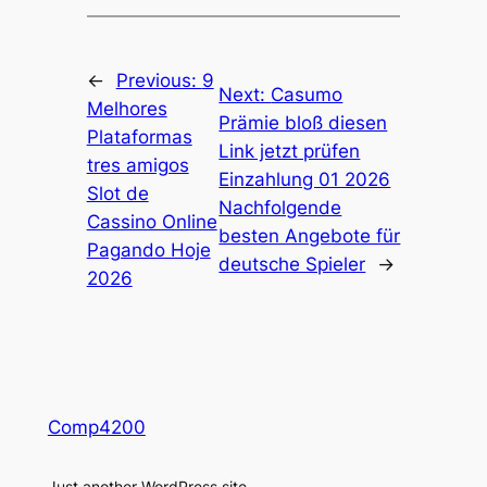
←
Previous:
9
Next:
Casumo
Melhores
Prämie bloß diesen
Plataformas
Link jetzt prüfen
tres amigos
Einzahlung 01 2026
Slot de
Nachfolgende
Cassino Online
besten Angebote für
Pagando Hoje
deutsche Spieler
→
2026
Comp4200
Just another WordPress site