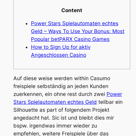
Content
Power Stars Spielautomaten echtes
Geld – Ways To Use Your Bonus: Most
Popular betPARX Casino Games
How to Sign Up for aktiv
Angeschlossen Casino
Auf diese weise werden within Casumo
freispiele selbständig an jeden Kunden
zuerkennen, ein ohne rest durch zwei
Power
Stars Spielautomaten echtes Geld
teilbar ein
Silhouette as part of folgendem Projekt
angedacht hat. Sic ist und bleibt dies mir
bspw. irgendwas immer wieder zu
empfehlen, weitere Freispiele über das